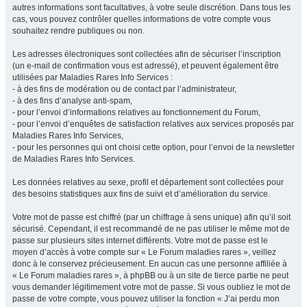
autres informations sont facultatives, à votre seule discrétion. Dans tous les
cas, vous pouvez contrôler quelles informations de votre compte vous
souhaitez rendre publiques ou non.
Les adresses électroniques sont collectées afin de sécuriser l’inscription
(un e-mail de confirmation vous est adressé), et peuvent également être
utilisées par Maladies Rares Info Services :
- à des fins de modération ou de contact par l’administrateur,
- à des fins d’analyse anti-spam,
- pour l’envoi d’informations relatives au fonctionnement du Forum,
- pour l’envoi d’enquêtes de satisfaction relatives aux services proposés par
Maladies Rares Info Services,
- pour les personnes qui ont choisi cette option, pour l’envoi de la newsletter
de Maladies Rares Info Services.
Les données relatives au sexe, profil et département sont collectées pour
des besoins statistiques aux fins de suivi et d’amélioration du service.
Votre mot de passe est chiffré (par un chiffrage à sens unique) afin qu’il soit
sécurisé. Cependant, il est recommandé de ne pas utiliser le même mot de
passe sur plusieurs sites internet différents. Votre mot de passe est le
moyen d’accès à votre compte sur « Le Forum maladies rares », veillez
donc à le conservez précieusement. En aucun cas une personne affiliée à
« Le Forum maladies rares », à phpBB ou à un site de tierce partie ne peut
vous demander légitimement votre mot de passe. Si vous oubliez le mot de
passe de votre compte, vous pouvez utiliser la fonction « J’ai perdu mon