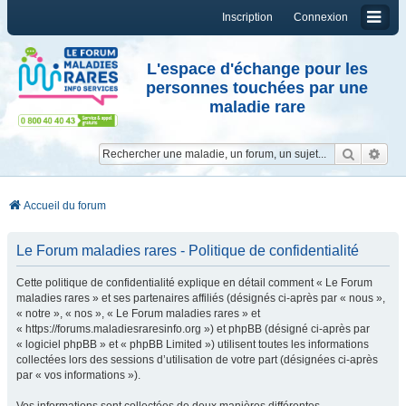
Inscription
Connexion
L'espace d'échange pour les
personnes touchées par une
maladie rare
Reche
Re
Accueil du forum
Le Forum maladies rares - Politique de confidentialité
Cette politique de confidentialité explique en détail comment « Le Forum
maladies rares » et ses partenaires affiliés (désignés ci-après par « nous »,
« notre », « nos », « Le Forum maladies rares » et
« https://forums.maladiesraresinfo.org ») et phpBB (désigné ci-après par
« logiciel phpBB » et « phpBB Limited ») utilisent toutes les informations
collectées lors des sessions d’utilisation de votre part (désignées ci-après
par « vos informations »).