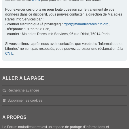
Pour exercer ces droits ou pour toute question sur le traitement de vos
données dans ce dispositif, vous pouvez contacter la direction de Maladies
Rares Info Services par :
- courriel électronique (à privilégier) :
rgpd@maladiesraresinfo.org
,
- téléphone : 01 56 53 81 36,
- courrier : Maladies Rares Info Services, 96 rue Didot, 75014 Paris.
Si vous estimez, après nous avoir contactés, que vos droits "Informatique et
Libertés" ne sont pas respectés, vous pouvez adresser une réclamation à la
CNIL
.
ALLER À LA PAGE
Recherche avancée
Supprimer les cookies
A PROPOS
Le Forum maladies rares est un espace de partage d’informations et