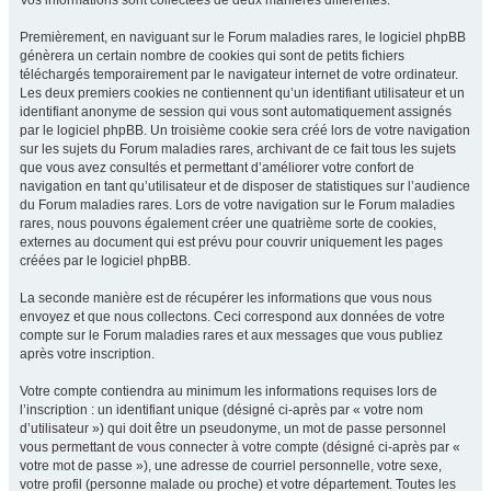
Vos informations sont collectées de deux manières différentes.
Premièrement, en naviguant sur le Forum maladies rares, le logiciel phpBB
génèrera un certain nombre de cookies qui sont de petits fichiers
téléchargés temporairement par le navigateur internet de votre ordinateur.
Les deux premiers cookies ne contiennent qu’un identifiant utilisateur et un
identifiant anonyme de session qui vous sont automatiquement assignés
par le logiciel phpBB. Un troisième cookie sera créé lors de votre navigation
sur les sujets du Forum maladies rares, archivant de ce fait tous les sujets
que vous avez consultés et permettant d’améliorer votre confort de
navigation en tant qu’utilisateur et de disposer de statistiques sur l’audience
du Forum maladies rares. Lors de votre navigation sur le Forum maladies
rares, nous pouvons également créer une quatrième sorte de cookies,
externes au document qui est prévu pour couvrir uniquement les pages
créées par le logiciel phpBB.
La seconde manière est de récupérer les informations que vous nous
envoyez et que nous collectons. Ceci correspond aux données de votre
compte sur le Forum maladies rares et aux messages que vous publiez
après votre inscription.
Votre compte contiendra au minimum les informations requises lors de
l’inscription : un identifiant unique (désigné ci-après par « votre nom
d’utilisateur ») qui doit être un pseudonyme, un mot de passe personnel
vous permettant de vous connecter à votre compte (désigné ci-après par «
votre mot de passe »), une adresse de courriel personnelle, votre sexe,
votre profil (personne malade ou proche) et votre département. Toutes les