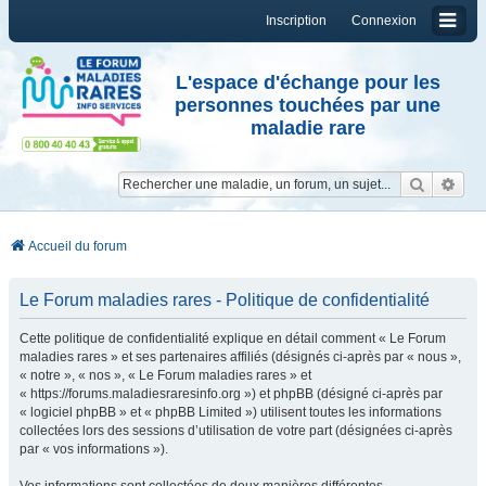
Inscription
Connexion
L'espace d'échange pour les
personnes touchées par une
maladie rare
Reche
Re
Accueil du forum
Le Forum maladies rares - Politique de confidentialité
Cette politique de confidentialité explique en détail comment « Le Forum
maladies rares » et ses partenaires affiliés (désignés ci-après par « nous »,
« notre », « nos », « Le Forum maladies rares » et
« https://forums.maladiesraresinfo.org ») et phpBB (désigné ci-après par
« logiciel phpBB » et « phpBB Limited ») utilisent toutes les informations
collectées lors des sessions d’utilisation de votre part (désignées ci-après
par « vos informations »).