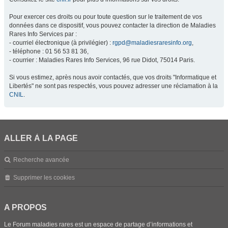
Pour exercer ces droits ou pour toute question sur le traitement de vos
données dans ce dispositif, vous pouvez contacter la direction de Maladies
Rares Info Services par :
- courriel électronique (à privilégier) :
rgpd@maladiesraresinfo.org
,
- téléphone : 01 56 53 81 36,
- courrier : Maladies Rares Info Services, 96 rue Didot, 75014 Paris.
Si vous estimez, après nous avoir contactés, que vos droits "Informatique et
Libertés" ne sont pas respectés, vous pouvez adresser une réclamation à la
CNIL
.
ALLER À LA PAGE
Recherche avancée
Supprimer les cookies
A PROPOS
Le Forum maladies rares est un espace de partage d’informations et