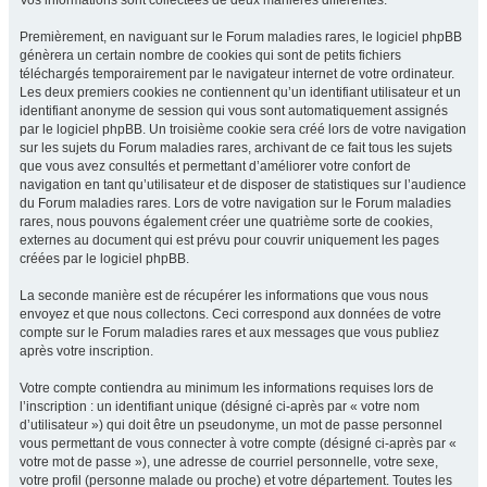
Vos informations sont collectées de deux manières différentes.
Premièrement, en naviguant sur le Forum maladies rares, le logiciel phpBB
génèrera un certain nombre de cookies qui sont de petits fichiers
téléchargés temporairement par le navigateur internet de votre ordinateur.
Les deux premiers cookies ne contiennent qu’un identifiant utilisateur et un
identifiant anonyme de session qui vous sont automatiquement assignés
par le logiciel phpBB. Un troisième cookie sera créé lors de votre navigation
sur les sujets du Forum maladies rares, archivant de ce fait tous les sujets
que vous avez consultés et permettant d’améliorer votre confort de
navigation en tant qu’utilisateur et de disposer de statistiques sur l’audience
du Forum maladies rares. Lors de votre navigation sur le Forum maladies
rares, nous pouvons également créer une quatrième sorte de cookies,
externes au document qui est prévu pour couvrir uniquement les pages
créées par le logiciel phpBB.
La seconde manière est de récupérer les informations que vous nous
envoyez et que nous collectons. Ceci correspond aux données de votre
compte sur le Forum maladies rares et aux messages que vous publiez
après votre inscription.
Votre compte contiendra au minimum les informations requises lors de
l’inscription : un identifiant unique (désigné ci-après par « votre nom
d’utilisateur ») qui doit être un pseudonyme, un mot de passe personnel
vous permettant de vous connecter à votre compte (désigné ci-après par «
votre mot de passe »), une adresse de courriel personnelle, votre sexe,
votre profil (personne malade ou proche) et votre département. Toutes les