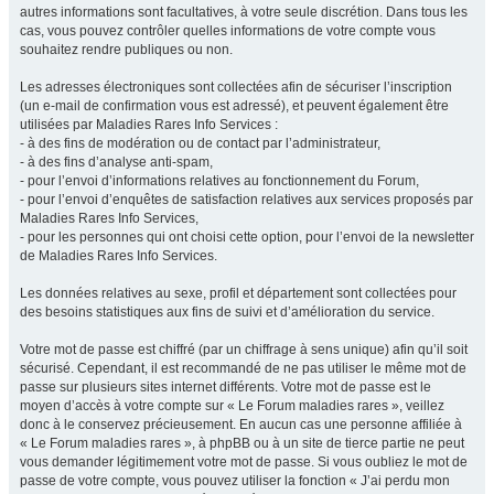
autres informations sont facultatives, à votre seule discrétion. Dans tous les
cas, vous pouvez contrôler quelles informations de votre compte vous
souhaitez rendre publiques ou non.
Les adresses électroniques sont collectées afin de sécuriser l’inscription
(un e-mail de confirmation vous est adressé), et peuvent également être
utilisées par Maladies Rares Info Services :
- à des fins de modération ou de contact par l’administrateur,
- à des fins d’analyse anti-spam,
- pour l’envoi d’informations relatives au fonctionnement du Forum,
- pour l’envoi d’enquêtes de satisfaction relatives aux services proposés par
Maladies Rares Info Services,
- pour les personnes qui ont choisi cette option, pour l’envoi de la newsletter
de Maladies Rares Info Services.
Les données relatives au sexe, profil et département sont collectées pour
des besoins statistiques aux fins de suivi et d’amélioration du service.
Votre mot de passe est chiffré (par un chiffrage à sens unique) afin qu’il soit
sécurisé. Cependant, il est recommandé de ne pas utiliser le même mot de
passe sur plusieurs sites internet différents. Votre mot de passe est le
moyen d’accès à votre compte sur « Le Forum maladies rares », veillez
donc à le conservez précieusement. En aucun cas une personne affiliée à
« Le Forum maladies rares », à phpBB ou à un site de tierce partie ne peut
vous demander légitimement votre mot de passe. Si vous oubliez le mot de
passe de votre compte, vous pouvez utiliser la fonction « J’ai perdu mon