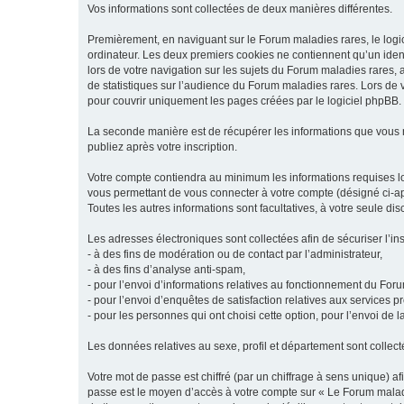
Vos informations sont collectées de deux manières différentes.
Premièrement, en naviguant sur le Forum maladies rares, le logic
ordinateur. Les deux premiers cookies ne contiennent qu’un ident
lors de votre navigation sur les sujets du Forum maladies rares, a
de statistiques sur l’audience du Forum maladies rares. Lors de
pour couvrir uniquement les pages créées par le logiciel phpBB.
La seconde manière est de récupérer les informations que vous
publiez après votre inscription.
Votre compte contiendra au minimum les informations requises lors
vous permettant de vous connecter à votre compte (désigné ci-apr
Toutes les autres informations sont facultatives, à votre seule d
Les adresses électroniques sont collectées afin de sécuriser l’in
- à des fins de modération ou de contact par l’administrateur,
- à des fins d’analyse anti-spam,
- pour l’envoi d’informations relatives au fonctionnement du For
- pour l’envoi d’enquêtes de satisfaction relatives aux services 
- pour les personnes qui ont choisi cette option, pour l’envoi de 
Les données relatives au sexe, profil et département sont collecté
Votre mot de passe est chiffré (par un chiffrage à sens unique) af
passe est le moyen d’accès à votre compte sur « Le Forum maladi