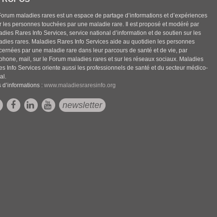
Forum maladies rares est un espace de partage d’informations et d’expériences
r les personnes touchées par une maladie rare. Il est proposé et modéré par
dies Rares Info Services, service national d’information et de soutien sur les
adies rares. Maladies Rares Info Services aide au quotidien les personnes
cernées par une maladie rare dans leur parcours de santé et de vie, par
éphone, mail, sur le Forum maladies rares et sur les réseaux sociaux. Maladies
es Info Services oriente aussi les professionnels de santé et du secteur médico-
al.
 d’informations :
www.maladiesraresinfo.org
newsletter