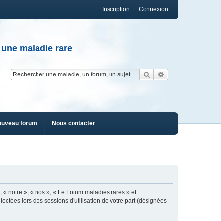
Inscription
Connexion
 une maladie rare
Rechercher
Recherche av
ouveau forum
Nous contacter
, « notre », « nos », « Le Forum maladies rares » et
lectées lors des sessions d’utilisation de votre part (désignées