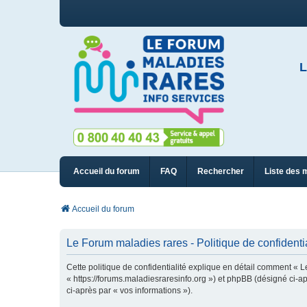
L
Accueil du forum
FAQ
Rechercher
Liste des 
Accueil du forum
Le Forum maladies rares - Politique de confidentia
Cette politique de confidentialité explique en détail comment « L
« https://forums.maladiesraresinfo.org ») et phpBB (désigné ci-apr
ci-après par « vos informations »).