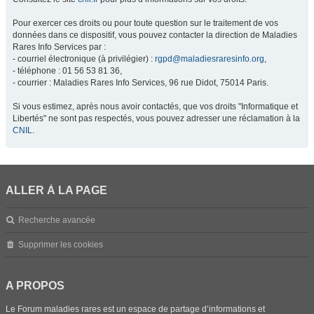
Pour exercer ces droits ou pour toute question sur le traitement de vos
données dans ce dispositif, vous pouvez contacter la direction de Maladies
Rares Info Services par :
- courriel électronique (à privilégier) :
rgpd@maladiesraresinfo.org
,
- téléphone : 01 56 53 81 36,
- courrier : Maladies Rares Info Services, 96 rue Didot, 75014 Paris.
Si vous estimez, après nous avoir contactés, que vos droits "Informatique et
Libertés" ne sont pas respectés, vous pouvez adresser une réclamation à la
CNIL
.
ALLER À LA PAGE
Recherche avancée
Supprimer les cookies
A PROPOS
Le Forum maladies rares est un espace de partage d’informations et