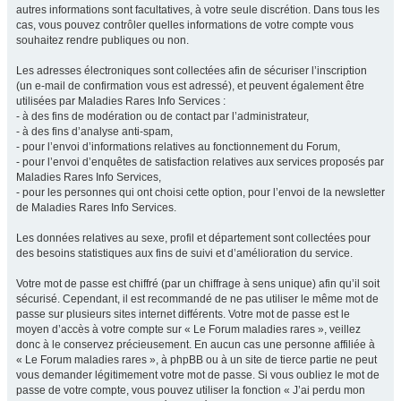
autres informations sont facultatives, à votre seule discrétion. Dans tous les
cas, vous pouvez contrôler quelles informations de votre compte vous
souhaitez rendre publiques ou non.
Les adresses électroniques sont collectées afin de sécuriser l’inscription
(un e-mail de confirmation vous est adressé), et peuvent également être
utilisées par Maladies Rares Info Services :
- à des fins de modération ou de contact par l’administrateur,
- à des fins d’analyse anti-spam,
- pour l’envoi d’informations relatives au fonctionnement du Forum,
- pour l’envoi d’enquêtes de satisfaction relatives aux services proposés par
Maladies Rares Info Services,
- pour les personnes qui ont choisi cette option, pour l’envoi de la newsletter
de Maladies Rares Info Services.
Les données relatives au sexe, profil et département sont collectées pour
des besoins statistiques aux fins de suivi et d’amélioration du service.
Votre mot de passe est chiffré (par un chiffrage à sens unique) afin qu’il soit
sécurisé. Cependant, il est recommandé de ne pas utiliser le même mot de
passe sur plusieurs sites internet différents. Votre mot de passe est le
moyen d’accès à votre compte sur « Le Forum maladies rares », veillez
donc à le conservez précieusement. En aucun cas une personne affiliée à
« Le Forum maladies rares », à phpBB ou à un site de tierce partie ne peut
vous demander légitimement votre mot de passe. Si vous oubliez le mot de
passe de votre compte, vous pouvez utiliser la fonction « J’ai perdu mon