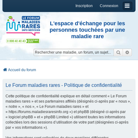
Inscription
Connexion
L'espace d'échange pour les
personnes touchées par une
maladie rare
Reche
Re
Accueil du forum
Le Forum maladies rares - Politique de confidentialité
Cette politique de confidentialité explique en détail comment « Le Forum
maladies rares » et ses partenaires affiliés (désignés ci-après par « nous »,
« notre », « nos », « Le Forum maladies rares » et
« https://forums.maladiesraresinfo.org ») et phpBB (désigné ci-après par
« logiciel phpBB » et « phpBB Limited ») utilisent toutes les informations
collectées lors des sessions d’utilisation de votre part (désignées ci-après
par « vos informations »).