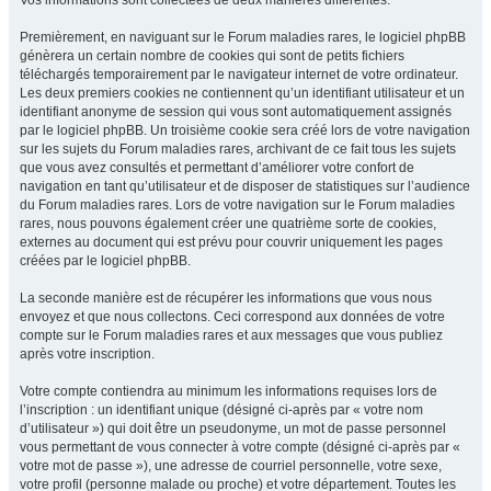
Vos informations sont collectées de deux manières différentes.
Premièrement, en naviguant sur le Forum maladies rares, le logiciel phpBB
génèrera un certain nombre de cookies qui sont de petits fichiers
téléchargés temporairement par le navigateur internet de votre ordinateur.
Les deux premiers cookies ne contiennent qu’un identifiant utilisateur et un
identifiant anonyme de session qui vous sont automatiquement assignés
par le logiciel phpBB. Un troisième cookie sera créé lors de votre navigation
sur les sujets du Forum maladies rares, archivant de ce fait tous les sujets
que vous avez consultés et permettant d’améliorer votre confort de
navigation en tant qu’utilisateur et de disposer de statistiques sur l’audience
du Forum maladies rares. Lors de votre navigation sur le Forum maladies
rares, nous pouvons également créer une quatrième sorte de cookies,
externes au document qui est prévu pour couvrir uniquement les pages
créées par le logiciel phpBB.
La seconde manière est de récupérer les informations que vous nous
envoyez et que nous collectons. Ceci correspond aux données de votre
compte sur le Forum maladies rares et aux messages que vous publiez
après votre inscription.
Votre compte contiendra au minimum les informations requises lors de
l’inscription : un identifiant unique (désigné ci-après par « votre nom
d’utilisateur ») qui doit être un pseudonyme, un mot de passe personnel
vous permettant de vous connecter à votre compte (désigné ci-après par «
votre mot de passe »), une adresse de courriel personnelle, votre sexe,
votre profil (personne malade ou proche) et votre département. Toutes les