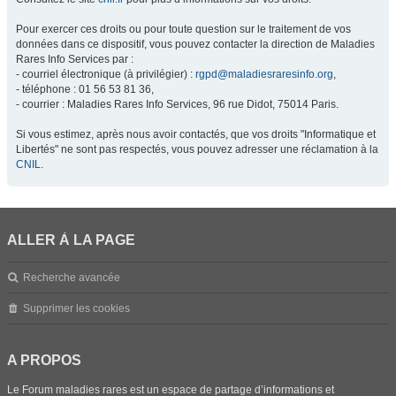
Pour exercer ces droits ou pour toute question sur le traitement de vos
données dans ce dispositif, vous pouvez contacter la direction de Maladies
Rares Info Services par :
- courriel électronique (à privilégier) :
rgpd@maladiesraresinfo.org
,
- téléphone : 01 56 53 81 36,
- courrier : Maladies Rares Info Services, 96 rue Didot, 75014 Paris.
Si vous estimez, après nous avoir contactés, que vos droits "Informatique et
Libertés" ne sont pas respectés, vous pouvez adresser une réclamation à la
CNIL
.
ALLER À LA PAGE
Recherche avancée
Supprimer les cookies
A PROPOS
Le Forum maladies rares est un espace de partage d’informations et