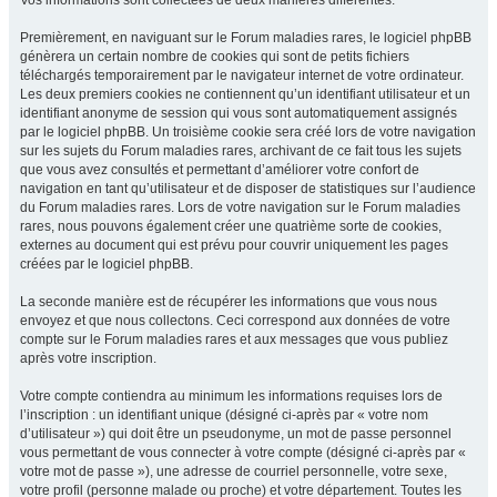
Vos informations sont collectées de deux manières différentes.
Premièrement, en naviguant sur le Forum maladies rares, le logiciel phpBB
génèrera un certain nombre de cookies qui sont de petits fichiers
téléchargés temporairement par le navigateur internet de votre ordinateur.
Les deux premiers cookies ne contiennent qu’un identifiant utilisateur et un
identifiant anonyme de session qui vous sont automatiquement assignés
par le logiciel phpBB. Un troisième cookie sera créé lors de votre navigation
sur les sujets du Forum maladies rares, archivant de ce fait tous les sujets
que vous avez consultés et permettant d’améliorer votre confort de
navigation en tant qu’utilisateur et de disposer de statistiques sur l’audience
du Forum maladies rares. Lors de votre navigation sur le Forum maladies
rares, nous pouvons également créer une quatrième sorte de cookies,
externes au document qui est prévu pour couvrir uniquement les pages
créées par le logiciel phpBB.
La seconde manière est de récupérer les informations que vous nous
envoyez et que nous collectons. Ceci correspond aux données de votre
compte sur le Forum maladies rares et aux messages que vous publiez
après votre inscription.
Votre compte contiendra au minimum les informations requises lors de
l’inscription : un identifiant unique (désigné ci-après par « votre nom
d’utilisateur ») qui doit être un pseudonyme, un mot de passe personnel
vous permettant de vous connecter à votre compte (désigné ci-après par «
votre mot de passe »), une adresse de courriel personnelle, votre sexe,
votre profil (personne malade ou proche) et votre département. Toutes les