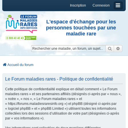
Inscription
Connexion
L'espace d'échange pour les
personnes touchées par une
maladie rare
Reche
Re
Accueil du forum
Le Forum maladies rares - Politique de confidentialité
Cette politique de confidentialité explique en détail comment « Le Forum
maladies rares » et ses partenaires affiliés (désignés ci-après par « nous »,
« notre », « nos », « Le Forum maladies rares » et
« https://forums.maladiesraresinfo.org ») et phpBB (désigné ci-après par
« logiciel phpBB » et « phpBB Limited ») utilisent toutes les informations
collectées lors des sessions d’utilisation de votre part (désignées ci-après
par « vos informations »).