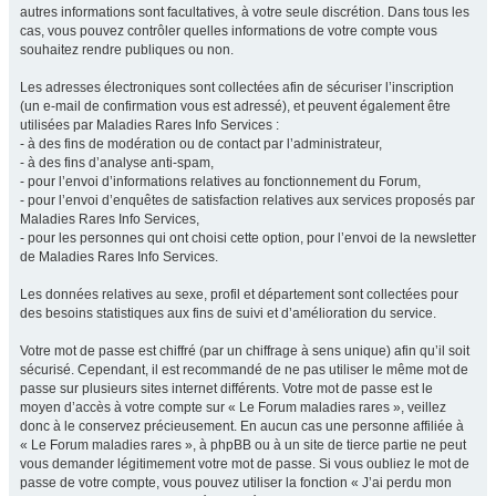
autres informations sont facultatives, à votre seule discrétion. Dans tous les
cas, vous pouvez contrôler quelles informations de votre compte vous
souhaitez rendre publiques ou non.
Les adresses électroniques sont collectées afin de sécuriser l’inscription
(un e-mail de confirmation vous est adressé), et peuvent également être
utilisées par Maladies Rares Info Services :
- à des fins de modération ou de contact par l’administrateur,
- à des fins d’analyse anti-spam,
- pour l’envoi d’informations relatives au fonctionnement du Forum,
- pour l’envoi d’enquêtes de satisfaction relatives aux services proposés par
Maladies Rares Info Services,
- pour les personnes qui ont choisi cette option, pour l’envoi de la newsletter
de Maladies Rares Info Services.
Les données relatives au sexe, profil et département sont collectées pour
des besoins statistiques aux fins de suivi et d’amélioration du service.
Votre mot de passe est chiffré (par un chiffrage à sens unique) afin qu’il soit
sécurisé. Cependant, il est recommandé de ne pas utiliser le même mot de
passe sur plusieurs sites internet différents. Votre mot de passe est le
moyen d’accès à votre compte sur « Le Forum maladies rares », veillez
donc à le conservez précieusement. En aucun cas une personne affiliée à
« Le Forum maladies rares », à phpBB ou à un site de tierce partie ne peut
vous demander légitimement votre mot de passe. Si vous oubliez le mot de
passe de votre compte, vous pouvez utiliser la fonction « J’ai perdu mon