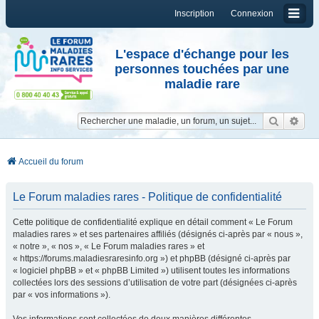
Inscription
Connexion
L'espace d'échange pour les
personnes touchées par une
maladie rare
Reche
Re
Accueil du forum
Le Forum maladies rares - Politique de confidentialité
Cette politique de confidentialité explique en détail comment « Le Forum
maladies rares » et ses partenaires affiliés (désignés ci-après par « nous »,
« notre », « nos », « Le Forum maladies rares » et
« https://forums.maladiesraresinfo.org ») et phpBB (désigné ci-après par
« logiciel phpBB » et « phpBB Limited ») utilisent toutes les informations
collectées lors des sessions d’utilisation de votre part (désignées ci-après
par « vos informations »).