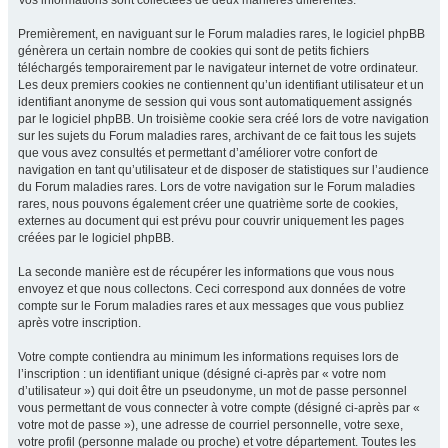
Vos informations sont collectées de deux manières différentes.
Premièrement, en naviguant sur le Forum maladies rares, le logiciel phpBB
génèrera un certain nombre de cookies qui sont de petits fichiers
téléchargés temporairement par le navigateur internet de votre ordinateur.
Les deux premiers cookies ne contiennent qu’un identifiant utilisateur et un
identifiant anonyme de session qui vous sont automatiquement assignés
par le logiciel phpBB. Un troisième cookie sera créé lors de votre navigation
sur les sujets du Forum maladies rares, archivant de ce fait tous les sujets
que vous avez consultés et permettant d’améliorer votre confort de
navigation en tant qu’utilisateur et de disposer de statistiques sur l’audience
du Forum maladies rares. Lors de votre navigation sur le Forum maladies
rares, nous pouvons également créer une quatrième sorte de cookies,
externes au document qui est prévu pour couvrir uniquement les pages
créées par le logiciel phpBB.
La seconde manière est de récupérer les informations que vous nous
envoyez et que nous collectons. Ceci correspond aux données de votre
compte sur le Forum maladies rares et aux messages que vous publiez
après votre inscription.
Votre compte contiendra au minimum les informations requises lors de
l’inscription : un identifiant unique (désigné ci-après par « votre nom
d’utilisateur ») qui doit être un pseudonyme, un mot de passe personnel
vous permettant de vous connecter à votre compte (désigné ci-après par «
votre mot de passe »), une adresse de courriel personnelle, votre sexe,
votre profil (personne malade ou proche) et votre département. Toutes les