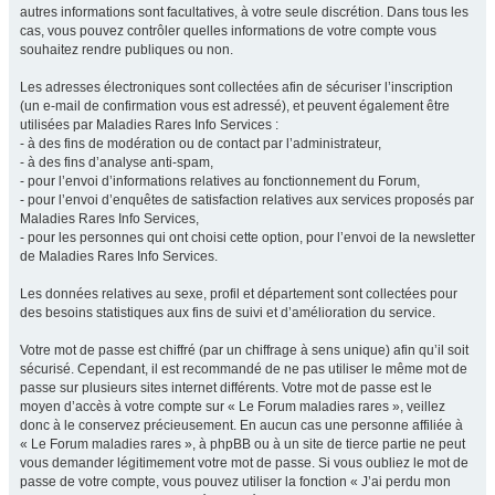
autres informations sont facultatives, à votre seule discrétion. Dans tous les
cas, vous pouvez contrôler quelles informations de votre compte vous
souhaitez rendre publiques ou non.
Les adresses électroniques sont collectées afin de sécuriser l’inscription
(un e-mail de confirmation vous est adressé), et peuvent également être
utilisées par Maladies Rares Info Services :
- à des fins de modération ou de contact par l’administrateur,
- à des fins d’analyse anti-spam,
- pour l’envoi d’informations relatives au fonctionnement du Forum,
- pour l’envoi d’enquêtes de satisfaction relatives aux services proposés par
Maladies Rares Info Services,
- pour les personnes qui ont choisi cette option, pour l’envoi de la newsletter
de Maladies Rares Info Services.
Les données relatives au sexe, profil et département sont collectées pour
des besoins statistiques aux fins de suivi et d’amélioration du service.
Votre mot de passe est chiffré (par un chiffrage à sens unique) afin qu’il soit
sécurisé. Cependant, il est recommandé de ne pas utiliser le même mot de
passe sur plusieurs sites internet différents. Votre mot de passe est le
moyen d’accès à votre compte sur « Le Forum maladies rares », veillez
donc à le conservez précieusement. En aucun cas une personne affiliée à
« Le Forum maladies rares », à phpBB ou à un site de tierce partie ne peut
vous demander légitimement votre mot de passe. Si vous oubliez le mot de
passe de votre compte, vous pouvez utiliser la fonction « J’ai perdu mon