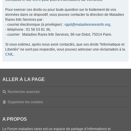
Pour exercer ces droits ou pour toute question sur le traitement de vos
données dans ce dispositif, vous pouvez contacter la direction de Maladies
Rares Info Services par :
- courriel électronique (à privilégier) :
rgpd@maladiesraresinfo.org
,
- téléphone : 01 56 53 81 36,
- courrier : Maladies Rares Info Services, 96 rue Didot, 75014 Paris.
Si vous estimez, après nous avoir contactés, que vos droits "Informatique et
Libertés" ne sont pas respectés, vous pouvez adresser une réclamation à la
CNIL
.
ALLER À LA PAGE
Recherche avancée
Supprimer les cookies
A PROPOS
Le Forum maladies rares est un espace de partage d’informations et