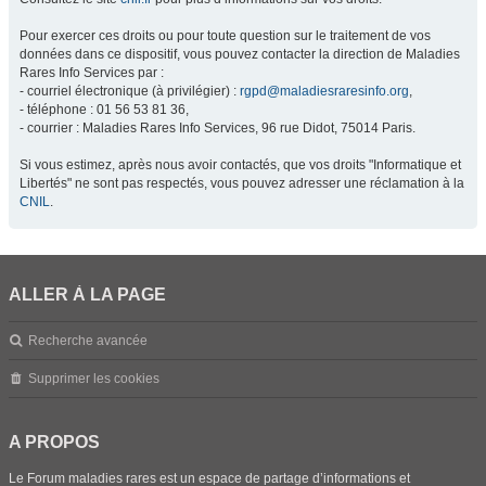
Pour exercer ces droits ou pour toute question sur le traitement de vos
données dans ce dispositif, vous pouvez contacter la direction de Maladies
Rares Info Services par :
- courriel électronique (à privilégier) :
rgpd@maladiesraresinfo.org
,
- téléphone : 01 56 53 81 36,
- courrier : Maladies Rares Info Services, 96 rue Didot, 75014 Paris.
Si vous estimez, après nous avoir contactés, que vos droits "Informatique et
Libertés" ne sont pas respectés, vous pouvez adresser une réclamation à la
CNIL
.
ALLER À LA PAGE
Recherche avancée
Supprimer les cookies
A PROPOS
Le Forum maladies rares est un espace de partage d’informations et