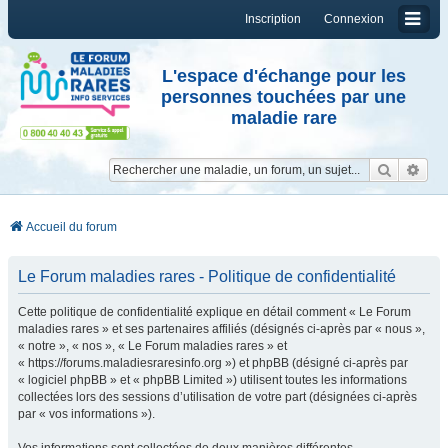
Inscription
Connexion
L'espace d'échange pour les
personnes touchées par une
maladie rare
Reche
Re
Accueil du forum
Le Forum maladies rares - Politique de confidentialité
Cette politique de confidentialité explique en détail comment « Le Forum
maladies rares » et ses partenaires affiliés (désignés ci-après par « nous »,
« notre », « nos », « Le Forum maladies rares » et
« https://forums.maladiesraresinfo.org ») et phpBB (désigné ci-après par
« logiciel phpBB » et « phpBB Limited ») utilisent toutes les informations
collectées lors des sessions d’utilisation de votre part (désignées ci-après
par « vos informations »).