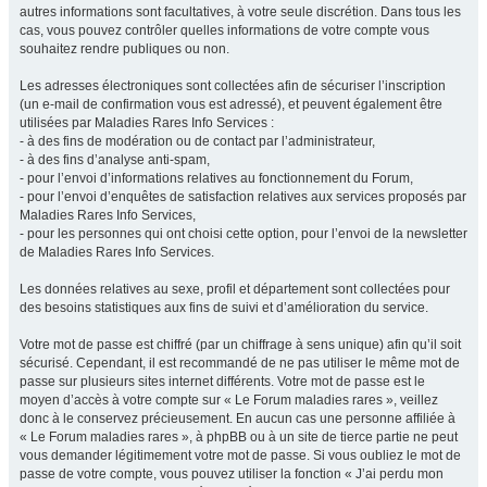
autres informations sont facultatives, à votre seule discrétion. Dans tous les
cas, vous pouvez contrôler quelles informations de votre compte vous
souhaitez rendre publiques ou non.
Les adresses électroniques sont collectées afin de sécuriser l’inscription
(un e-mail de confirmation vous est adressé), et peuvent également être
utilisées par Maladies Rares Info Services :
- à des fins de modération ou de contact par l’administrateur,
- à des fins d’analyse anti-spam,
- pour l’envoi d’informations relatives au fonctionnement du Forum,
- pour l’envoi d’enquêtes de satisfaction relatives aux services proposés par
Maladies Rares Info Services,
- pour les personnes qui ont choisi cette option, pour l’envoi de la newsletter
de Maladies Rares Info Services.
Les données relatives au sexe, profil et département sont collectées pour
des besoins statistiques aux fins de suivi et d’amélioration du service.
Votre mot de passe est chiffré (par un chiffrage à sens unique) afin qu’il soit
sécurisé. Cependant, il est recommandé de ne pas utiliser le même mot de
passe sur plusieurs sites internet différents. Votre mot de passe est le
moyen d’accès à votre compte sur « Le Forum maladies rares », veillez
donc à le conservez précieusement. En aucun cas une personne affiliée à
« Le Forum maladies rares », à phpBB ou à un site de tierce partie ne peut
vous demander légitimement votre mot de passe. Si vous oubliez le mot de
passe de votre compte, vous pouvez utiliser la fonction « J’ai perdu mon