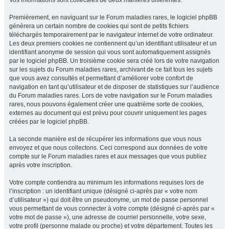
Vos informations sont collectées de deux manières différentes.
Premièrement, en naviguant sur le Forum maladies rares, le logiciel phpBB
génèrera un certain nombre de cookies qui sont de petits fichiers
téléchargés temporairement par le navigateur internet de votre ordinateur.
Les deux premiers cookies ne contiennent qu’un identifiant utilisateur et un
identifiant anonyme de session qui vous sont automatiquement assignés
par le logiciel phpBB. Un troisième cookie sera créé lors de votre navigation
sur les sujets du Forum maladies rares, archivant de ce fait tous les sujets
que vous avez consultés et permettant d’améliorer votre confort de
navigation en tant qu’utilisateur et de disposer de statistiques sur l’audience
du Forum maladies rares. Lors de votre navigation sur le Forum maladies
rares, nous pouvons également créer une quatrième sorte de cookies,
externes au document qui est prévu pour couvrir uniquement les pages
créées par le logiciel phpBB.
La seconde manière est de récupérer les informations que vous nous
envoyez et que nous collectons. Ceci correspond aux données de votre
compte sur le Forum maladies rares et aux messages que vous publiez
après votre inscription.
Votre compte contiendra au minimum les informations requises lors de
l’inscription : un identifiant unique (désigné ci-après par « votre nom
d’utilisateur ») qui doit être un pseudonyme, un mot de passe personnel
vous permettant de vous connecter à votre compte (désigné ci-après par «
votre mot de passe »), une adresse de courriel personnelle, votre sexe,
votre profil (personne malade ou proche) et votre département. Toutes les