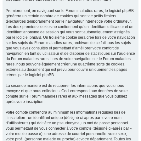
Vos informations sont collectées de deux manières différentes.
Premièrement, en naviguant sur le Forum maladies rares, le logiciel phpBB
génèrera un certain nombre de cookies qui sont de petits fichiers
téléchargés temporairement par le navigateur internet de votre ordinateur.
Les deux premiers cookies ne contiennent qu’un identifiant utilisateur et un
identifiant anonyme de session qui vous sont automatiquement assignés
par le logiciel phpBB. Un troisième cookie sera créé lors de votre navigation
sur les sujets du Forum maladies rares, archivant de ce fait tous les sujets
que vous avez consultés et permettant d’améliorer votre confort de
navigation en tant qu’utilisateur et de disposer de statistiques sur l’audience
du Forum maladies rares. Lors de votre navigation sur le Forum maladies
rares, nous pouvons également créer une quatrième sorte de cookies,
externes au document qui est prévu pour couvrir uniquement les pages
créées par le logiciel phpBB.
La seconde manière est de récupérer les informations que vous nous
envoyez et que nous collectons. Ceci correspond aux données de votre
compte sur le Forum maladies rares et aux messages que vous publiez
après votre inscription.
Votre compte contiendra au minimum les informations requises lors de
l’inscription : un identifiant unique (désigné ci-après par « votre nom
d’utilisateur ») qui doit être un pseudonyme, un mot de passe personnel
vous permettant de vous connecter à votre compte (désigné ci-après par «
votre mot de passe »), une adresse de courriel personnelle, votre sexe,
votre profil (personne malade ou proche) et votre département. Toutes les