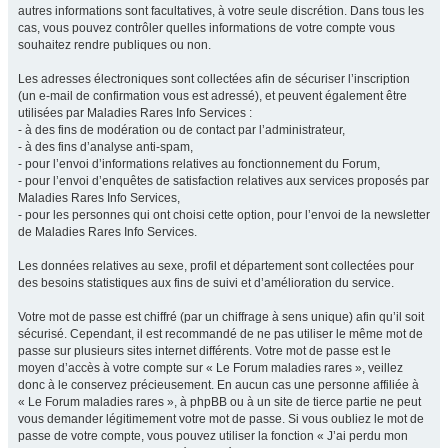
autres informations sont facultatives, à votre seule discrétion. Dans tous les
cas, vous pouvez contrôler quelles informations de votre compte vous
souhaitez rendre publiques ou non.
Les adresses électroniques sont collectées afin de sécuriser l’inscription
(un e-mail de confirmation vous est adressé), et peuvent également être
utilisées par Maladies Rares Info Services :
- à des fins de modération ou de contact par l’administrateur,
- à des fins d’analyse anti-spam,
- pour l’envoi d’informations relatives au fonctionnement du Forum,
- pour l’envoi d’enquêtes de satisfaction relatives aux services proposés par
Maladies Rares Info Services,
- pour les personnes qui ont choisi cette option, pour l’envoi de la newsletter
de Maladies Rares Info Services.
Les données relatives au sexe, profil et département sont collectées pour
des besoins statistiques aux fins de suivi et d’amélioration du service.
Votre mot de passe est chiffré (par un chiffrage à sens unique) afin qu’il soit
sécurisé. Cependant, il est recommandé de ne pas utiliser le même mot de
passe sur plusieurs sites internet différents. Votre mot de passe est le
moyen d’accès à votre compte sur « Le Forum maladies rares », veillez
donc à le conservez précieusement. En aucun cas une personne affiliée à
« Le Forum maladies rares », à phpBB ou à un site de tierce partie ne peut
vous demander légitimement votre mot de passe. Si vous oubliez le mot de
passe de votre compte, vous pouvez utiliser la fonction « J’ai perdu mon