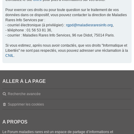
Pour exercer ces droits ou pour toute question sur le traitement de vos
données dans ce dispositif, vous pouvez contacter la direction de Maladies
Rares Info Services par :
- courriel électronique (à privilégier) :
rgpd@maladiesraresinfo.org
,
- téléphone : 01 56 53 81 36,
- courrier : Maladies Rares Info Services, 96 rue Didot, 75014 Paris.
Si vous estimez, après nous avoir contactés, que vos droits "Informatique et
Libertés" ne sont pas respectés, vous pouvez adresser une réclamation à la
CNIL
.
ALLER À LA PAGE
Recherche avancée
Supprimer les cookies
A PROPOS
Le Forum maladies rares est un espace de partage d’informations et