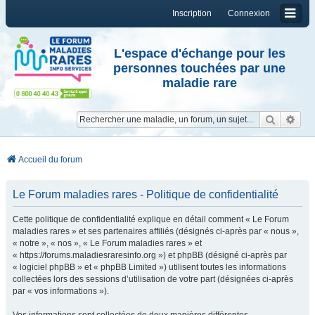
Inscription
Connexion
L'espace d'échange pour les
personnes touchées par une
maladie rare
Reche
Re
Accueil du forum
Le Forum maladies rares - Politique de confidentialité
Cette politique de confidentialité explique en détail comment « Le Forum
maladies rares » et ses partenaires affiliés (désignés ci-après par « nous »,
« notre », « nos », « Le Forum maladies rares » et
« https://forums.maladiesraresinfo.org ») et phpBB (désigné ci-après par
« logiciel phpBB » et « phpBB Limited ») utilisent toutes les informations
collectées lors des sessions d’utilisation de votre part (désignées ci-après
par « vos informations »).