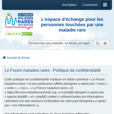
Inscription
Connexion
L'espace d'échange pour les
personnes touchées par une
maladie rare
Reche
Re
Accueil du forum
Le Forum maladies rares - Politique de confidentialité
Cette politique de confidentialité explique en détail comment « Le Forum
maladies rares » et ses partenaires affiliés (désignés ci-après par « nous »,
« notre », « nos », « Le Forum maladies rares » et
« https://forums.maladiesraresinfo.org ») et phpBB (désigné ci-après par
« logiciel phpBB » et « phpBB Limited ») utilisent toutes les informations
collectées lors des sessions d’utilisation de votre part (désignées ci-après
par « vos informations »).