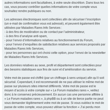
autres informations sont facultatives, à votre seule discrétion. Dans tous les
cas, vous pouvez contrôler quelles informations de votre compte vous
souhaitez rendre publiques ou non.
Les adresses électroniques sont collectées afin de sécuriser l’inscription
(un e-mail de confirmation vous est adressé), et peuvent également être
utilisées par Maladies Rares Info Services :
- à des fins de modération ou de contact par l’administrateur,
- à des fins d’analyse anti-spam,
- pour l’envoi d’informations relatives au fonctionnement du Forum,
- pour l’envoi d’enquêtes de satisfaction relatives aux services proposés par
Maladies Rares Info Services,
- pour les personnes qui ont choisi cette option, pour l’envoi de la newsletter
de Maladies Rares Info Services.
Les données relatives au sexe, profil et département sont collectées pour
des besoins statistiques aux fins de suivi et d’amélioration du service.
Votre mot de passe est chiffré (par un chiffrage à sens unique) afin qu’il soit
sécurisé. Cependant, il est recommandé de ne pas utiliser le même mot de
passe sur plusieurs sites internet différents. Votre mot de passe est le
moyen d’accès à votre compte sur « Le Forum maladies rares », veillez
donc à le conservez précieusement. En aucun cas une personne affiliée à
« Le Forum maladies rares », à phpBB ou à un site de tierce partie ne peut
vous demander légitimement votre mot de passe. Si vous oubliez le mot de
passe de votre compte, vous pouvez utiliser la fonction « J’ai perdu mon