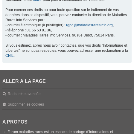
Pour exercer ces droits ou pour toute question sur le traitement de vos
données dans ce dispositif, vous pouvez contacter la direction de Maladies
Rares Info Services par :
- courriel électronique (à privilégier) :
rgpd@maladiesraresinfo.org
,
- téléphone : 01 56 53 81 36,
- courrier : Maladies Rares Info Services, 96 rue Didot, 75014 Paris.
Si vous estimez, après nous avoir contactés, que vos droits "Informatique et
Libertés" ne sont pas respectés, vous pouvez adresser une réclamation à la
CNIL
.
ALLER À LA PAGE
Recherche avancée
Supprimer les cookies
A PROPOS
Le Forum maladies rares est un espace de partage d’informations et