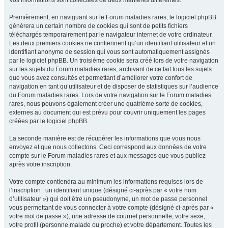
Vos informations sont collectées de deux manières différentes.
Premièrement, en naviguant sur le Forum maladies rares, le logiciel phpBB
génèrera un certain nombre de cookies qui sont de petits fichiers
téléchargés temporairement par le navigateur internet de votre ordinateur.
Les deux premiers cookies ne contiennent qu’un identifiant utilisateur et un
identifiant anonyme de session qui vous sont automatiquement assignés
par le logiciel phpBB. Un troisième cookie sera créé lors de votre navigation
sur les sujets du Forum maladies rares, archivant de ce fait tous les sujets
que vous avez consultés et permettant d’améliorer votre confort de
navigation en tant qu’utilisateur et de disposer de statistiques sur l’audience
du Forum maladies rares. Lors de votre navigation sur le Forum maladies
rares, nous pouvons également créer une quatrième sorte de cookies,
externes au document qui est prévu pour couvrir uniquement les pages
créées par le logiciel phpBB.
La seconde manière est de récupérer les informations que vous nous
envoyez et que nous collectons. Ceci correspond aux données de votre
compte sur le Forum maladies rares et aux messages que vous publiez
après votre inscription.
Votre compte contiendra au minimum les informations requises lors de
l’inscription : un identifiant unique (désigné ci-après par « votre nom
d’utilisateur ») qui doit être un pseudonyme, un mot de passe personnel
vous permettant de vous connecter à votre compte (désigné ci-après par «
votre mot de passe »), une adresse de courriel personnelle, votre sexe,
votre profil (personne malade ou proche) et votre département. Toutes les