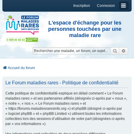
Inscription
Connexion
L'espace d'échange pour les
personnes touchées par une
maladie rare
Reche
Re
Accueil du forum
Le Forum maladies rares - Politique de confidentialité
Cette politique de confidentialité explique en détail comment « Le Forum
maladies rares » et ses partenaires affiliés (désignés ci-après par « nous »,
« notre », « nos », « Le Forum maladies rares » et
« https://forums.maladiesraresinfo.org ») et phpBB (désigné ci-après par
« logiciel phpBB » et « phpBB Limited ») utilisent toutes les informations
collectées lors des sessions d’utilisation de votre part (désignées ci-après
par « vos informations »).