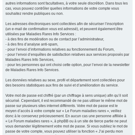
autres informations sont facultatives, à votre seule discrétion. Dans tous les
cas, vous pouvez contrôler quelles informations de votre compte vous
souhaitez rendre publiques ou non.
Les adresses électroniques sont collectées afin de sécuriser l’inscription
(un e-mail de confirmation vous est adressé), et peuvent également être
utilisées par Maladies Rares Info Services :
- à des fins de modération ou de contact par l’administrateur,
- à des fins d’analyse anti-spam,
- pour l’envoi d’informations relatives au fonctionnement du Forum,
- pour l’envoi d’enquêtes de satisfaction relatives aux services proposés par
Maladies Rares Info Services,
- pour les personnes qui ont choisi cette option, pour l’envoi de la newsletter
de Maladies Rares Info Services.
Les données relatives au sexe, profil et département sont collectées pour
des besoins statistiques aux fins de suivi et d’amélioration du service.
Votre mot de passe est chiffré (par un chiffrage à sens unique) afin qu’il soit
sécurisé. Cependant, il est recommandé de ne pas utiliser le même mot de
passe sur plusieurs sites internet différents. Votre mot de passe est le
moyen d’accès à votre compte sur « Le Forum maladies rares », veillez
donc à le conservez précieusement. En aucun cas une personne affiliée à
« Le Forum maladies rares », à phpBB ou à un site de tierce partie ne peut
vous demander légitimement votre mot de passe. Si vous oubliez le mot de
passe de votre compte, vous pouvez utiliser la fonction « J’ai perdu mon