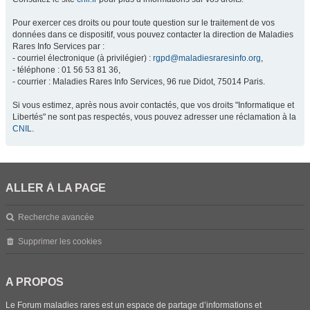
Pour exercer ces droits ou pour toute question sur le traitement de vos
données dans ce dispositif, vous pouvez contacter la direction de Maladies
Rares Info Services par :
- courriel électronique (à privilégier) :
rgpd@maladiesraresinfo.org
,
- téléphone : 01 56 53 81 36,
- courrier : Maladies Rares Info Services, 96 rue Didot, 75014 Paris.
Si vous estimez, après nous avoir contactés, que vos droits "Informatique et
Libertés" ne sont pas respectés, vous pouvez adresser une réclamation à la
CNIL
.
ALLER À LA PAGE
Recherche avancée
Supprimer les cookies
A PROPOS
Le Forum maladies rares est un espace de partage d’informations et