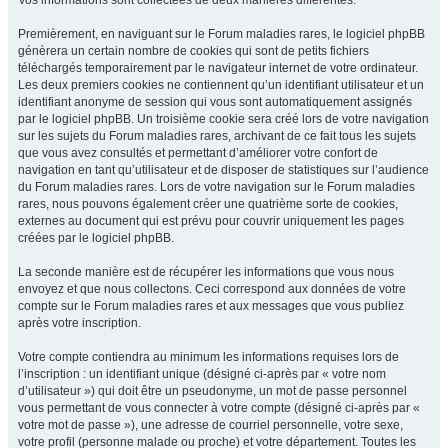
Vos informations sont collectées de deux manières différentes.
Premièrement, en naviguant sur le Forum maladies rares, le logiciel phpBB
génèrera un certain nombre de cookies qui sont de petits fichiers
téléchargés temporairement par le navigateur internet de votre ordinateur.
Les deux premiers cookies ne contiennent qu’un identifiant utilisateur et un
identifiant anonyme de session qui vous sont automatiquement assignés
par le logiciel phpBB. Un troisième cookie sera créé lors de votre navigation
sur les sujets du Forum maladies rares, archivant de ce fait tous les sujets
que vous avez consultés et permettant d’améliorer votre confort de
navigation en tant qu’utilisateur et de disposer de statistiques sur l’audience
du Forum maladies rares. Lors de votre navigation sur le Forum maladies
rares, nous pouvons également créer une quatrième sorte de cookies,
externes au document qui est prévu pour couvrir uniquement les pages
créées par le logiciel phpBB.
La seconde manière est de récupérer les informations que vous nous
envoyez et que nous collectons. Ceci correspond aux données de votre
compte sur le Forum maladies rares et aux messages que vous publiez
après votre inscription.
Votre compte contiendra au minimum les informations requises lors de
l’inscription : un identifiant unique (désigné ci-après par « votre nom
d’utilisateur ») qui doit être un pseudonyme, un mot de passe personnel
vous permettant de vous connecter à votre compte (désigné ci-après par «
votre mot de passe »), une adresse de courriel personnelle, votre sexe,
votre profil (personne malade ou proche) et votre département. Toutes les