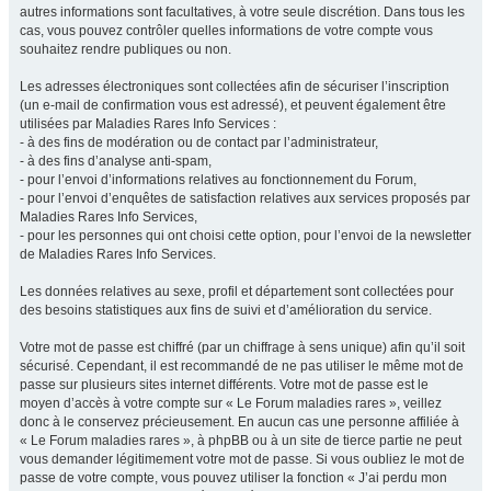
autres informations sont facultatives, à votre seule discrétion. Dans tous les
cas, vous pouvez contrôler quelles informations de votre compte vous
souhaitez rendre publiques ou non.
Les adresses électroniques sont collectées afin de sécuriser l’inscription
(un e-mail de confirmation vous est adressé), et peuvent également être
utilisées par Maladies Rares Info Services :
- à des fins de modération ou de contact par l’administrateur,
- à des fins d’analyse anti-spam,
- pour l’envoi d’informations relatives au fonctionnement du Forum,
- pour l’envoi d’enquêtes de satisfaction relatives aux services proposés par
Maladies Rares Info Services,
- pour les personnes qui ont choisi cette option, pour l’envoi de la newsletter
de Maladies Rares Info Services.
Les données relatives au sexe, profil et département sont collectées pour
des besoins statistiques aux fins de suivi et d’amélioration du service.
Votre mot de passe est chiffré (par un chiffrage à sens unique) afin qu’il soit
sécurisé. Cependant, il est recommandé de ne pas utiliser le même mot de
passe sur plusieurs sites internet différents. Votre mot de passe est le
moyen d’accès à votre compte sur « Le Forum maladies rares », veillez
donc à le conservez précieusement. En aucun cas une personne affiliée à
« Le Forum maladies rares », à phpBB ou à un site de tierce partie ne peut
vous demander légitimement votre mot de passe. Si vous oubliez le mot de
passe de votre compte, vous pouvez utiliser la fonction « J’ai perdu mon