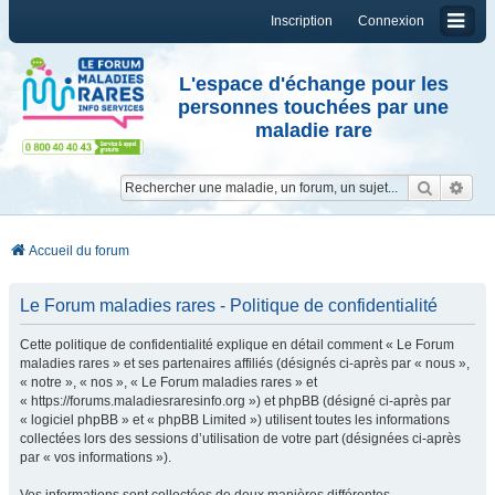
Inscription
Connexion
L'espace d'échange pour les
personnes touchées par une
maladie rare
Reche
Re
Accueil du forum
Le Forum maladies rares - Politique de confidentialité
Cette politique de confidentialité explique en détail comment « Le Forum
maladies rares » et ses partenaires affiliés (désignés ci-après par « nous »,
« notre », « nos », « Le Forum maladies rares » et
« https://forums.maladiesraresinfo.org ») et phpBB (désigné ci-après par
« logiciel phpBB » et « phpBB Limited ») utilisent toutes les informations
collectées lors des sessions d’utilisation de votre part (désignées ci-après
par « vos informations »).