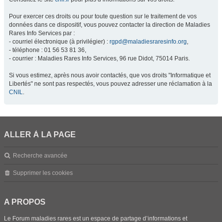
Pour exercer ces droits ou pour toute question sur le traitement de vos
données dans ce dispositif, vous pouvez contacter la direction de Maladies
Rares Info Services par :
- courriel électronique (à privilégier) :
rgpd@maladiesraresinfo.org
,
- téléphone : 01 56 53 81 36,
- courrier : Maladies Rares Info Services, 96 rue Didot, 75014 Paris.
Si vous estimez, après nous avoir contactés, que vos droits "Informatique et
Libertés" ne sont pas respectés, vous pouvez adresser une réclamation à la
CNIL
.
ALLER À LA PAGE
Recherche avancée
Supprimer les cookies
A PROPOS
Le Forum maladies rares est un espace de partage d’informations et