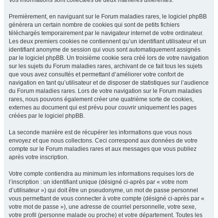
Vos informations sont collectées de deux manières différentes.
Premièrement, en naviguant sur le Forum maladies rares, le logiciel phpBB
génèrera un certain nombre de cookies qui sont de petits fichiers
téléchargés temporairement par le navigateur internet de votre ordinateur.
Les deux premiers cookies ne contiennent qu’un identifiant utilisateur et un
identifiant anonyme de session qui vous sont automatiquement assignés
par le logiciel phpBB. Un troisième cookie sera créé lors de votre navigation
sur les sujets du Forum maladies rares, archivant de ce fait tous les sujets
que vous avez consultés et permettant d’améliorer votre confort de
navigation en tant qu’utilisateur et de disposer de statistiques sur l’audience
du Forum maladies rares. Lors de votre navigation sur le Forum maladies
rares, nous pouvons également créer une quatrième sorte de cookies,
externes au document qui est prévu pour couvrir uniquement les pages
créées par le logiciel phpBB.
La seconde manière est de récupérer les informations que vous nous
envoyez et que nous collectons. Ceci correspond aux données de votre
compte sur le Forum maladies rares et aux messages que vous publiez
après votre inscription.
Votre compte contiendra au minimum les informations requises lors de
l’inscription : un identifiant unique (désigné ci-après par « votre nom
d’utilisateur ») qui doit être un pseudonyme, un mot de passe personnel
vous permettant de vous connecter à votre compte (désigné ci-après par «
votre mot de passe »), une adresse de courriel personnelle, votre sexe,
votre profil (personne malade ou proche) et votre département. Toutes les