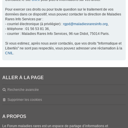
Pour exercer ces droits ou pour toute question sur le traitement de vos
données dans ce dispositif, vous pouvez contacter la direction de Maladies
Rares Info Services par :
- courriel électronique (à privilégier) :
rgpd@maladiesraresinfo.org
,
- téléphone : 01 56 53 81 36,
- courrier : Maladies Rares Info Services, 96 rue Didot, 75014 Paris.
Si vous estimez, après nous avoir contactés, que vos droits "Informatique et
Libertés" ne sont pas respectés, vous pouvez adresser une réclamation à la
CNIL
.
ALLER À LA PAGE
Recherche avancée
Supprimer les cookies
A PROPOS
Le Forum maladies rares est un espace de partage d’informations et