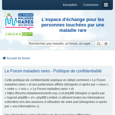
Inscription
Connexion
L'espace d'échange pour les
personnes touchées par une
maladie rare
Reche
Re
Accueil du forum
Le Forum maladies rares - Politique de confidentialité
Cette politique de confidentialité explique en détail comment « Le Forum
maladies rares » et ses partenaires affiliés (désignés ci-après par « nous »,
« notre », « nos », « Le Forum maladies rares » et
« https://forums.maladiesraresinfo.org ») et phpBB (désigné ci-après par
« logiciel phpBB » et « phpBB Limited ») utilisent toutes les informations
collectées lors des sessions d’utilisation de votre part (désignées ci-après
par « vos informations »).