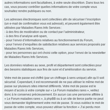
autres informations sont facultatives, à votre seule discrétion. Dans tous les
cas, vous pouvez contrôler quelles informations de votre compte vous
souhaitez rendre publiques ou non.
Les adresses électroniques sont collectées afin de sécuriser l’inscription
(un e-mail de confirmation vous est adressé), et peuvent également être
utilisées par Maladies Rares Info Services :
- à des fins de modération ou de contact par l’administrateur,
- à des fins d’analyse anti-spam,
- pour l’envoi d’informations relatives au fonctionnement du Forum,
- pour l’envoi d’enquêtes de satisfaction relatives aux services proposés par
Maladies Rares Info Services,
- pour les personnes qui ont choisi cette option, pour l’envoi de la newsletter
de Maladies Rares Info Services.
Les données relatives au sexe, profil et département sont collectées pour
des besoins statistiques aux fins de suivi et d’amélioration du service.
Votre mot de passe est chiffré (par un chiffrage à sens unique) afin qu’il soit
sécurisé. Cependant, il est recommandé de ne pas utiliser le même mot de
passe sur plusieurs sites internet différents. Votre mot de passe est le
moyen d’accès à votre compte sur « Le Forum maladies rares », veillez
donc à le conservez précieusement. En aucun cas une personne affiliée à
« Le Forum maladies rares », à phpBB ou à un site de tierce partie ne peut
vous demander légitimement votre mot de passe. Si vous oubliez le mot de
passe de votre compte, vous pouvez utiliser la fonction « J’ai perdu mon