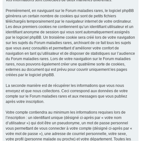
Vos informations sont collectées de deux manières différentes.
Premièrement, en naviguant sur le Forum maladies rares, le logiciel phpBB
génèrera un certain nombre de cookies qui sont de petits fichiers
téléchargés temporairement par le navigateur internet de votre ordinateur.
Les deux premiers cookies ne contiennent qu’un identifiant utilisateur et un
identifiant anonyme de session qui vous sont automatiquement assignés
par le logiciel phpBB. Un troisième cookie sera créé lors de votre navigation
sur les sujets du Forum maladies rares, archivant de ce fait tous les sujets
que vous avez consultés et permettant d’améliorer votre confort de
navigation en tant qu’utilisateur et de disposer de statistiques sur l’audience
du Forum maladies rares. Lors de votre navigation sur le Forum maladies
rares, nous pouvons également créer une quatrième sorte de cookies,
externes au document qui est prévu pour couvrir uniquement les pages
créées par le logiciel phpBB.
La seconde manière est de récupérer les informations que vous nous
envoyez et que nous collectons. Ceci correspond aux données de votre
compte sur le Forum maladies rares et aux messages que vous publiez
après votre inscription.
Votre compte contiendra au minimum les informations requises lors de
l’inscription : un identifiant unique (désigné ci-après par « votre nom
d’utilisateur ») qui doit être un pseudonyme, un mot de passe personnel
vous permettant de vous connecter à votre compte (désigné ci-après par «
votre mot de passe »), une adresse de courriel personnelle, votre sexe,
votre profil (personne malade ou proche) et votre département. Toutes les