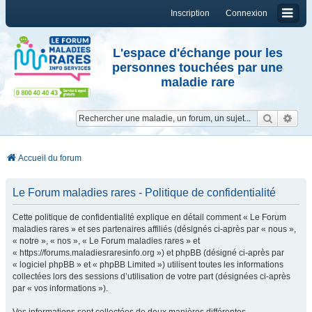
Inscription
Connexion
L'espace d'échange pour les
personnes touchées par une
maladie rare
Reche
Re
Accueil du forum
Le Forum maladies rares - Politique de confidentialité
Cette politique de confidentialité explique en détail comment « Le Forum
maladies rares » et ses partenaires affiliés (désignés ci-après par « nous »,
« notre », « nos », « Le Forum maladies rares » et
« https://forums.maladiesraresinfo.org ») et phpBB (désigné ci-après par
« logiciel phpBB » et « phpBB Limited ») utilisent toutes les informations
collectées lors des sessions d’utilisation de votre part (désignées ci-après
par « vos informations »).