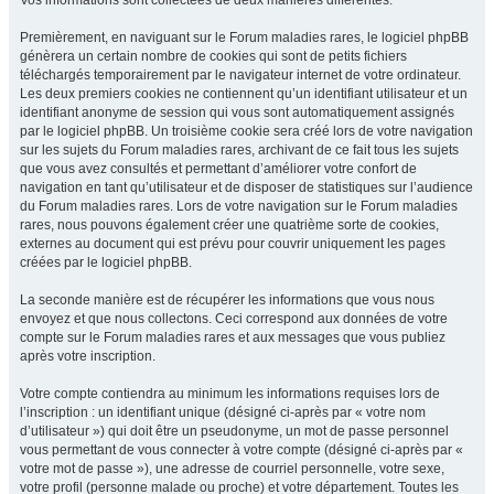
Vos informations sont collectées de deux manières différentes.
Premièrement, en naviguant sur le Forum maladies rares, le logiciel phpBB
génèrera un certain nombre de cookies qui sont de petits fichiers
téléchargés temporairement par le navigateur internet de votre ordinateur.
Les deux premiers cookies ne contiennent qu’un identifiant utilisateur et un
identifiant anonyme de session qui vous sont automatiquement assignés
par le logiciel phpBB. Un troisième cookie sera créé lors de votre navigation
sur les sujets du Forum maladies rares, archivant de ce fait tous les sujets
que vous avez consultés et permettant d’améliorer votre confort de
navigation en tant qu’utilisateur et de disposer de statistiques sur l’audience
du Forum maladies rares. Lors de votre navigation sur le Forum maladies
rares, nous pouvons également créer une quatrième sorte de cookies,
externes au document qui est prévu pour couvrir uniquement les pages
créées par le logiciel phpBB.
La seconde manière est de récupérer les informations que vous nous
envoyez et que nous collectons. Ceci correspond aux données de votre
compte sur le Forum maladies rares et aux messages que vous publiez
après votre inscription.
Votre compte contiendra au minimum les informations requises lors de
l’inscription : un identifiant unique (désigné ci-après par « votre nom
d’utilisateur ») qui doit être un pseudonyme, un mot de passe personnel
vous permettant de vous connecter à votre compte (désigné ci-après par «
votre mot de passe »), une adresse de courriel personnelle, votre sexe,
votre profil (personne malade ou proche) et votre département. Toutes les