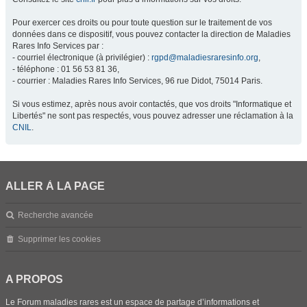
Pour exercer ces droits ou pour toute question sur le traitement de vos
données dans ce dispositif, vous pouvez contacter la direction de Maladies
Rares Info Services par :
- courriel électronique (à privilégier) :
rgpd@maladiesraresinfo.org
,
- téléphone : 01 56 53 81 36,
- courrier : Maladies Rares Info Services, 96 rue Didot, 75014 Paris.
Si vous estimez, après nous avoir contactés, que vos droits "Informatique et
Libertés" ne sont pas respectés, vous pouvez adresser une réclamation à la
CNIL
.
ALLER À LA PAGE
Recherche avancée
Supprimer les cookies
A PROPOS
Le Forum maladies rares est un espace de partage d’informations et