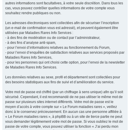
autres informations sont facultatives, à votre seule discrétion. Dans tous les
cas, vous pouvez contrôler quelles informations de votre compte vous
souhaitez rendre publiques ou non.
Les adresses électroniques sont collectées afin de sécuriser l’inscription
(un e-mail de confirmation vous est adressé), et peuvent également être
utilisées par Maladies Rares Info Services :
- à des fins de modération ou de contact par l’administrateur,
- à des fins d’analyse anti-spam,
- pour l’envoi d’informations relatives au fonctionnement du Forum,
- pour l’envoi d’enquêtes de satisfaction relatives aux services proposés par
Maladies Rares Info Services,
- pour les personnes qui ont choisi cette option, pour l’envoi de la newsletter
de Maladies Rares Info Services.
Les données relatives au sexe, profil et département sont collectées pour
des besoins statistiques aux fins de suivi et d’amélioration du service.
Votre mot de passe est chiffré (par un chiffrage à sens unique) afin qu’il soit
sécurisé. Cependant, il est recommandé de ne pas utiliser le même mot de
passe sur plusieurs sites internet différents. Votre mot de passe est le
moyen d’accès à votre compte sur « Le Forum maladies rares », veillez
donc à le conservez précieusement. En aucun cas une personne affiliée à
« Le Forum maladies rares », à phpBB ou à un site de tierce partie ne peut
vous demander légitimement votre mot de passe. Si vous oubliez le mot de
passe de votre compte, vous pouvez utiliser la fonction « J’ai perdu mon