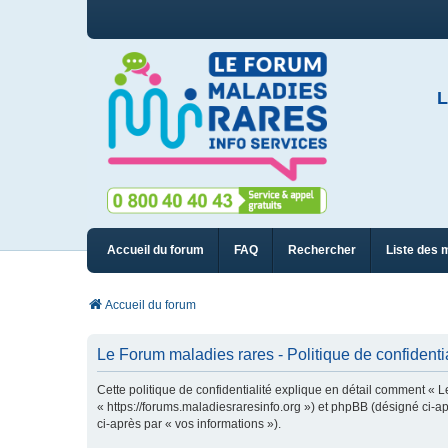
L
Accueil du forum
FAQ
Rechercher
Liste des 
Accueil du forum
Le Forum maladies rares - Politique de confidentia
Cette politique de confidentialité explique en détail comment « L
« https://forums.maladiesraresinfo.org ») et phpBB (désigné ci-apr
ci-après par « vos informations »).