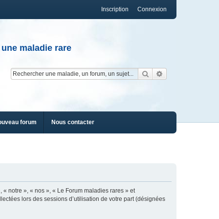
Inscription
Connexion
 une maladie rare
Rechercher
Recherche av
ouveau forum
Nous contacter
, « notre », « nos », « Le Forum maladies rares » et
lectées lors des sessions d’utilisation de votre part (désignées