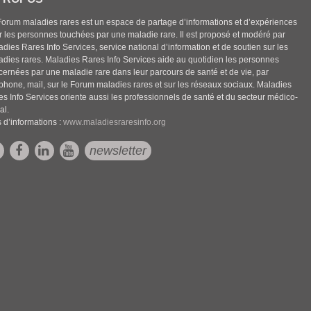
Forum maladies rares est un espace de partage d’informations et d’expériences
r les personnes touchées par une maladie rare. Il est proposé et modéré par
dies Rares Info Services, service national d’information et de soutien sur les
adies rares. Maladies Rares Info Services aide au quotidien les personnes
cernées par une maladie rare dans leur parcours de santé et de vie, par
éphone, mail, sur le Forum maladies rares et sur les réseaux sociaux. Maladies
es Info Services oriente aussi les professionnels de santé et du secteur médico-
al.
 d’informations :
www.maladiesraresinfo.org
newsletter