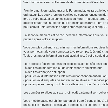
Vos informations sont collectées de deux manières différentes.
Premièrement, en naviguant sur le Forum maladies rares, le logic
ordinateur. Les deux premiers cookies ne contiennent qu’un ident
lors de votre navigation sur les sujets du Forum maladies rares, a
de statistiques sur l’audience du Forum maladies rares. Lors de
pour couvrir uniquement les pages créées par le logiciel phpBB.
La seconde manière est de récupérer les informations que vous
publiez après votre inscription.
Votre compte contiendra au minimum les informations requises lors
vous permettant de vous connecter à votre compte (désigné ci-apr
Toutes les autres informations sont facultatives, à votre seule d
Les adresses électroniques sont collectées afin de sécuriser l’in
- à des fins de modération ou de contact par l’administrateur,
- à des fins d’analyse anti-spam,
- pour l’envoi d’informations relatives au fonctionnement du For
- pour l’envoi d’enquêtes de satisfaction relatives aux services 
- pour les personnes qui ont choisi cette option, pour l’envoi de 
Les données relatives au sexe, profil et département sont collecté
Votre mot de passe est chiffré (par un chiffrage à sens unique) af
passe est le moyen d’accès à votre compte sur « Le Forum maladi