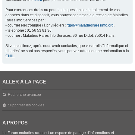
Pour exercer ces droits ou pour toute question sur le traitement de vos
données dans ce dispositif, vous pouvez contacter la direction de Maladies
Rares Info Services par :
- courriel électronique (à privilégier) :
rgpd@maladiesraresinfo.org
,
- téléphone : 01 56 53 81 36,
- courrier : Maladies Rares Info Services, 96 rue Didot, 75014 Paris.
Si vous estimez, après nous avoir contactés, que vos droits "Informatique et
Libertés" ne sont pas respectés, vous pouvez adresser une réclamation à la
CNIL
.
ALLER À LA PAGE
Recherche avancée
Supprimer les cookies
A PROPOS
Le Forum maladies rares est un espace de partage d’informations et