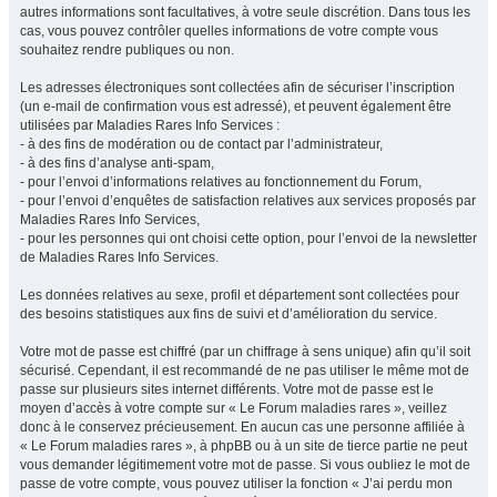
autres informations sont facultatives, à votre seule discrétion. Dans tous les
cas, vous pouvez contrôler quelles informations de votre compte vous
souhaitez rendre publiques ou non.
Les adresses électroniques sont collectées afin de sécuriser l’inscription
(un e-mail de confirmation vous est adressé), et peuvent également être
utilisées par Maladies Rares Info Services :
- à des fins de modération ou de contact par l’administrateur,
- à des fins d’analyse anti-spam,
- pour l’envoi d’informations relatives au fonctionnement du Forum,
- pour l’envoi d’enquêtes de satisfaction relatives aux services proposés par
Maladies Rares Info Services,
- pour les personnes qui ont choisi cette option, pour l’envoi de la newsletter
de Maladies Rares Info Services.
Les données relatives au sexe, profil et département sont collectées pour
des besoins statistiques aux fins de suivi et d’amélioration du service.
Votre mot de passe est chiffré (par un chiffrage à sens unique) afin qu’il soit
sécurisé. Cependant, il est recommandé de ne pas utiliser le même mot de
passe sur plusieurs sites internet différents. Votre mot de passe est le
moyen d’accès à votre compte sur « Le Forum maladies rares », veillez
donc à le conservez précieusement. En aucun cas une personne affiliée à
« Le Forum maladies rares », à phpBB ou à un site de tierce partie ne peut
vous demander légitimement votre mot de passe. Si vous oubliez le mot de
passe de votre compte, vous pouvez utiliser la fonction « J’ai perdu mon