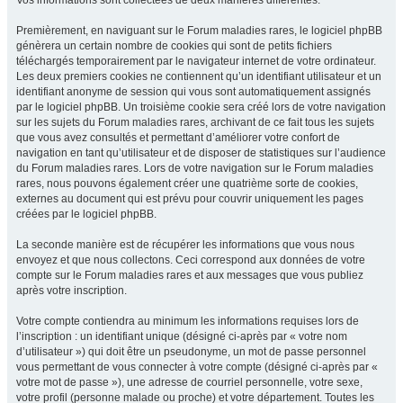
Vos informations sont collectées de deux manières différentes.
Premièrement, en naviguant sur le Forum maladies rares, le logiciel phpBB
génèrera un certain nombre de cookies qui sont de petits fichiers
téléchargés temporairement par le navigateur internet de votre ordinateur.
Les deux premiers cookies ne contiennent qu’un identifiant utilisateur et un
identifiant anonyme de session qui vous sont automatiquement assignés
par le logiciel phpBB. Un troisième cookie sera créé lors de votre navigation
sur les sujets du Forum maladies rares, archivant de ce fait tous les sujets
que vous avez consultés et permettant d’améliorer votre confort de
navigation en tant qu’utilisateur et de disposer de statistiques sur l’audience
du Forum maladies rares. Lors de votre navigation sur le Forum maladies
rares, nous pouvons également créer une quatrième sorte de cookies,
externes au document qui est prévu pour couvrir uniquement les pages
créées par le logiciel phpBB.
La seconde manière est de récupérer les informations que vous nous
envoyez et que nous collectons. Ceci correspond aux données de votre
compte sur le Forum maladies rares et aux messages que vous publiez
après votre inscription.
Votre compte contiendra au minimum les informations requises lors de
l’inscription : un identifiant unique (désigné ci-après par « votre nom
d’utilisateur ») qui doit être un pseudonyme, un mot de passe personnel
vous permettant de vous connecter à votre compte (désigné ci-après par «
votre mot de passe »), une adresse de courriel personnelle, votre sexe,
votre profil (personne malade ou proche) et votre département. Toutes les