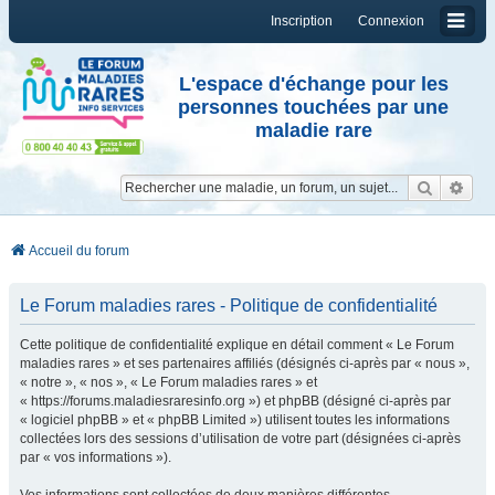
Inscription
Connexion
L'espace d'échange pour les
personnes touchées par une
maladie rare
Reche
Re
Accueil du forum
Le Forum maladies rares - Politique de confidentialité
Cette politique de confidentialité explique en détail comment « Le Forum
maladies rares » et ses partenaires affiliés (désignés ci-après par « nous »,
« notre », « nos », « Le Forum maladies rares » et
« https://forums.maladiesraresinfo.org ») et phpBB (désigné ci-après par
« logiciel phpBB » et « phpBB Limited ») utilisent toutes les informations
collectées lors des sessions d’utilisation de votre part (désignées ci-après
par « vos informations »).