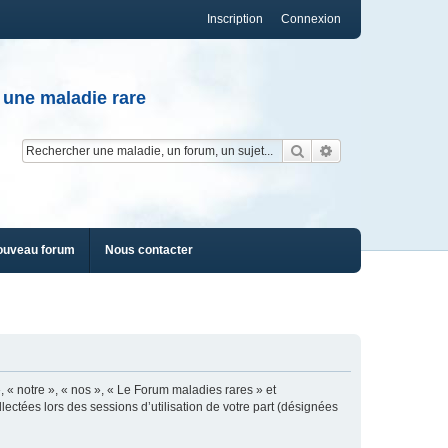
Inscription
Connexion
 une maladie rare
Rechercher
Recherche av
ouveau forum
Nous contacter
, « notre », « nos », « Le Forum maladies rares » et
lectées lors des sessions d’utilisation de votre part (désignées