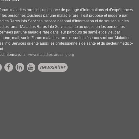
Forum maladies rares est un espace de partage d’informations et d’expériences
r les personnes touchées par une maladie rare. Il est proposé et modéré par
dies Rares Info Services, service national d’information et de soutien sur les
adies rares. Maladies Rares Info Services aide au quotidien les personnes
cernées par une maladie rare dans leur parcours de santé et de vie, par
éphone, mail, sur le Forum maladies rares et sur les réseaux sociaux. Maladies
es Info Services oriente aussi les professionnels de santé et du secteur médico-
al.
 d’informations :
www.maladiesraresinfo.org
newsletter