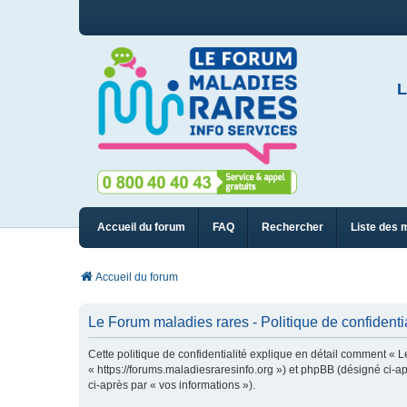
L
Accueil du forum
FAQ
Rechercher
Liste des 
Accueil du forum
Le Forum maladies rares - Politique de confidentia
Cette politique de confidentialité explique en détail comment « L
« https://forums.maladiesraresinfo.org ») et phpBB (désigné ci-apr
ci-après par « vos informations »).