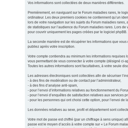
Vos informations sont collectées de deux manières différentes.
Premièrement, en naviguant sur le Forum maladies rares, le logic
ordinateur. Les deux premiers cookies ne contiennent qu’un ident
lors de votre navigation sur les sujets du Forum maladies rares, a
de statistiques sur l’audience du Forum maladies rares. Lors de
pour couvrir uniquement les pages créées par le logiciel phpBB.
La seconde manière est de récupérer les informations que vous
publiez après votre inscription.
Votre compte contiendra au minimum les informations requises lors
vous permettant de vous connecter à votre compte (désigné ci-apr
Toutes les autres informations sont facultatives, à votre seule d
Les adresses électroniques sont collectées afin de sécuriser l’in
- à des fins de modération ou de contact par l’administrateur,
- à des fins d’analyse anti-spam,
- pour l’envoi d’informations relatives au fonctionnement du For
- pour l’envoi d’enquêtes de satisfaction relatives aux services 
- pour les personnes qui ont choisi cette option, pour l’envoi de 
Les données relatives au sexe, profil et département sont collecté
Votre mot de passe est chiffré (par un chiffrage à sens unique) af
passe est le moyen d’accès à votre compte sur « Le Forum maladi