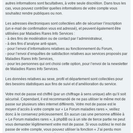
autres informations sont facultatives, à votre seule discrétion. Dans tous les
cas, vous pouvez contrôler quelles informations de votre compte vous
souhaitez rendre publiques ou non.
Les adresses électroniques sont collectées afin de sécuriser l’inscription
(un e-mail de confirmation vous est adressé), et peuvent également être
utilisées par Maladies Rares Info Services :
- à des fins de modération ou de contact par l’administrateur,
- à des fins d’analyse anti-spam,
- pour l’envoi d’informations relatives au fonctionnement du Forum,
- pour l’envoi d’enquêtes de satisfaction relatives aux services proposés par
Maladies Rares Info Services,
- pour les personnes qui ont choisi cette option, pour l’envoi de la newsletter
de Maladies Rares Info Services.
Les données relatives au sexe, profil et département sont collectées pour
des besoins statistiques aux fins de suivi et d’amélioration du service.
Votre mot de passe est chiffré (par un chiffrage à sens unique) afin qu’il soit
sécurisé. Cependant, il est recommandé de ne pas utiliser le même mot de
passe sur plusieurs sites internet différents. Votre mot de passe est le
moyen d’accès à votre compte sur « Le Forum maladies rares », veillez
donc à le conservez précieusement. En aucun cas une personne affiliée à
« Le Forum maladies rares », à phpBB ou à un site de tierce partie ne peut
vous demander légitimement votre mot de passe. Si vous oubliez le mot de
passe de votre compte, vous pouvez utiliser la fonction « J’ai perdu mon