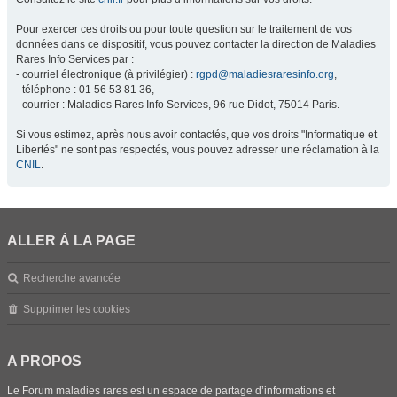
Pour exercer ces droits ou pour toute question sur le traitement de vos
données dans ce dispositif, vous pouvez contacter la direction de Maladies
Rares Info Services par :
- courriel électronique (à privilégier) :
rgpd@maladiesraresinfo.org
,
- téléphone : 01 56 53 81 36,
- courrier : Maladies Rares Info Services, 96 rue Didot, 75014 Paris.
Si vous estimez, après nous avoir contactés, que vos droits "Informatique et
Libertés" ne sont pas respectés, vous pouvez adresser une réclamation à la
CNIL
.
ALLER À LA PAGE
Recherche avancée
Supprimer les cookies
A PROPOS
Le Forum maladies rares est un espace de partage d’informations et