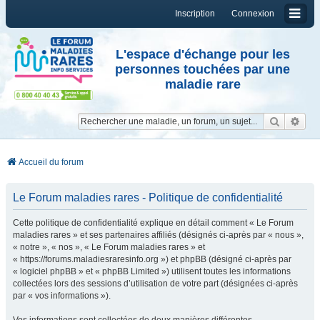
Inscription
Connexion
L'espace d'échange pour les
personnes touchées par une
maladie rare
Reche
Re
Accueil du forum
Le Forum maladies rares - Politique de confidentialité
Cette politique de confidentialité explique en détail comment « Le Forum
maladies rares » et ses partenaires affiliés (désignés ci-après par « nous »,
« notre », « nos », « Le Forum maladies rares » et
« https://forums.maladiesraresinfo.org ») et phpBB (désigné ci-après par
« logiciel phpBB » et « phpBB Limited ») utilisent toutes les informations
collectées lors des sessions d’utilisation de votre part (désignées ci-après
par « vos informations »).