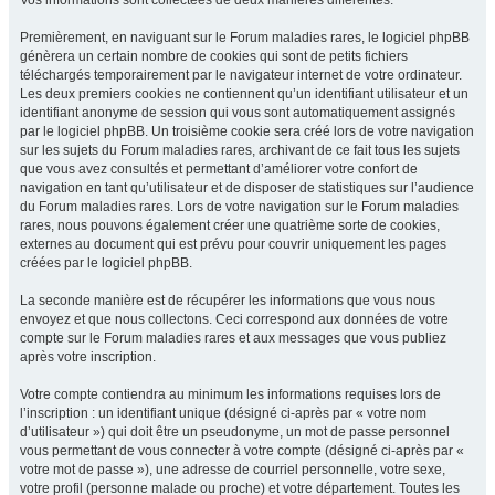
Vos informations sont collectées de deux manières différentes.
Premièrement, en naviguant sur le Forum maladies rares, le logiciel phpBB
génèrera un certain nombre de cookies qui sont de petits fichiers
téléchargés temporairement par le navigateur internet de votre ordinateur.
Les deux premiers cookies ne contiennent qu’un identifiant utilisateur et un
identifiant anonyme de session qui vous sont automatiquement assignés
par le logiciel phpBB. Un troisième cookie sera créé lors de votre navigation
sur les sujets du Forum maladies rares, archivant de ce fait tous les sujets
que vous avez consultés et permettant d’améliorer votre confort de
navigation en tant qu’utilisateur et de disposer de statistiques sur l’audience
du Forum maladies rares. Lors de votre navigation sur le Forum maladies
rares, nous pouvons également créer une quatrième sorte de cookies,
externes au document qui est prévu pour couvrir uniquement les pages
créées par le logiciel phpBB.
La seconde manière est de récupérer les informations que vous nous
envoyez et que nous collectons. Ceci correspond aux données de votre
compte sur le Forum maladies rares et aux messages que vous publiez
après votre inscription.
Votre compte contiendra au minimum les informations requises lors de
l’inscription : un identifiant unique (désigné ci-après par « votre nom
d’utilisateur ») qui doit être un pseudonyme, un mot de passe personnel
vous permettant de vous connecter à votre compte (désigné ci-après par «
votre mot de passe »), une adresse de courriel personnelle, votre sexe,
votre profil (personne malade ou proche) et votre département. Toutes les