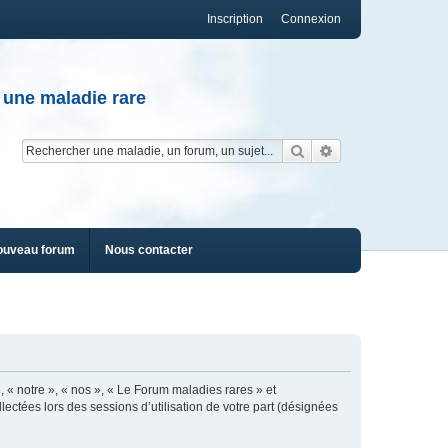
Inscription
Connexion
 une maladie rare
Rechercher
Recherche av
ouveau forum
Nous contacter
, « notre », « nos », « Le Forum maladies rares » et
lectées lors des sessions d’utilisation de votre part (désignées