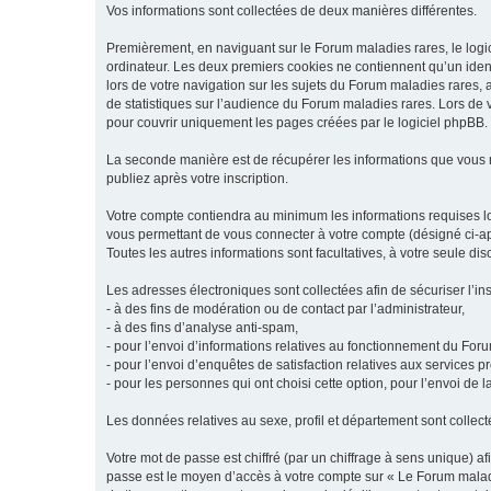
Vos informations sont collectées de deux manières différentes.
Premièrement, en naviguant sur le Forum maladies rares, le logic
ordinateur. Les deux premiers cookies ne contiennent qu’un ident
lors de votre navigation sur les sujets du Forum maladies rares, a
de statistiques sur l’audience du Forum maladies rares. Lors de
pour couvrir uniquement les pages créées par le logiciel phpBB.
La seconde manière est de récupérer les informations que vous
publiez après votre inscription.
Votre compte contiendra au minimum les informations requises lors
vous permettant de vous connecter à votre compte (désigné ci-apr
Toutes les autres informations sont facultatives, à votre seule d
Les adresses électroniques sont collectées afin de sécuriser l’in
- à des fins de modération ou de contact par l’administrateur,
- à des fins d’analyse anti-spam,
- pour l’envoi d’informations relatives au fonctionnement du For
- pour l’envoi d’enquêtes de satisfaction relatives aux services 
- pour les personnes qui ont choisi cette option, pour l’envoi de 
Les données relatives au sexe, profil et département sont collecté
Votre mot de passe est chiffré (par un chiffrage à sens unique) af
passe est le moyen d’accès à votre compte sur « Le Forum maladi