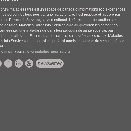
Forum maladies rares est un espace de partage d’informations et d’expériences
r les personnes touchées par une maladie rare. Il est proposé et modéré par
dies Rares Info Services, service national d’information et de soutien sur les
adies rares. Maladies Rares Info Services aide au quotidien les personnes
cernées par une maladie rare dans leur parcours de santé et de vie, par
éphone, mail, sur le Forum maladies rares et sur les réseaux sociaux. Maladies
es Info Services oriente aussi les professionnels de santé et du secteur médico-
al.
 d’informations :
www.maladiesraresinfo.org
newsletter