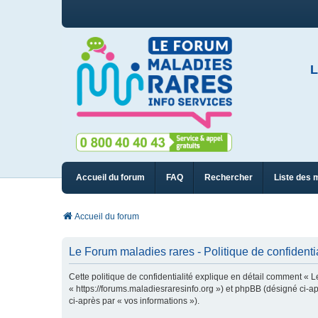
L
Accueil du forum
FAQ
Rechercher
Liste des 
Accueil du forum
Le Forum maladies rares - Politique de confidentia
Cette politique de confidentialité explique en détail comment « L
« https://forums.maladiesraresinfo.org ») et phpBB (désigné ci-apr
ci-après par « vos informations »).