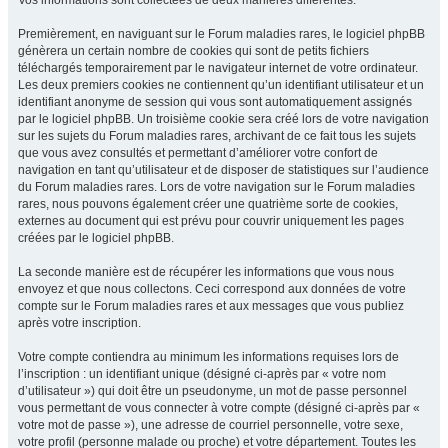
Vos informations sont collectées de deux manières différentes.
Premièrement, en naviguant sur le Forum maladies rares, le logiciel phpBB
génèrera un certain nombre de cookies qui sont de petits fichiers
téléchargés temporairement par le navigateur internet de votre ordinateur.
Les deux premiers cookies ne contiennent qu’un identifiant utilisateur et un
identifiant anonyme de session qui vous sont automatiquement assignés
par le logiciel phpBB. Un troisième cookie sera créé lors de votre navigation
sur les sujets du Forum maladies rares, archivant de ce fait tous les sujets
que vous avez consultés et permettant d’améliorer votre confort de
navigation en tant qu’utilisateur et de disposer de statistiques sur l’audience
du Forum maladies rares. Lors de votre navigation sur le Forum maladies
rares, nous pouvons également créer une quatrième sorte de cookies,
externes au document qui est prévu pour couvrir uniquement les pages
créées par le logiciel phpBB.
La seconde manière est de récupérer les informations que vous nous
envoyez et que nous collectons. Ceci correspond aux données de votre
compte sur le Forum maladies rares et aux messages que vous publiez
après votre inscription.
Votre compte contiendra au minimum les informations requises lors de
l’inscription : un identifiant unique (désigné ci-après par « votre nom
d’utilisateur ») qui doit être un pseudonyme, un mot de passe personnel
vous permettant de vous connecter à votre compte (désigné ci-après par «
votre mot de passe »), une adresse de courriel personnelle, votre sexe,
votre profil (personne malade ou proche) et votre département. Toutes les