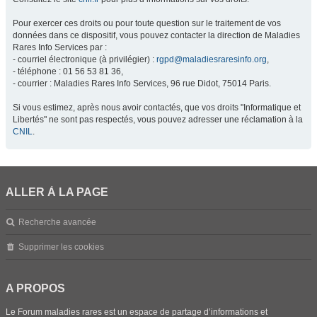
Pour exercer ces droits ou pour toute question sur le traitement de vos
données dans ce dispositif, vous pouvez contacter la direction de Maladies
Rares Info Services par :
- courriel électronique (à privilégier) :
rgpd@maladiesraresinfo.org
,
- téléphone : 01 56 53 81 36,
- courrier : Maladies Rares Info Services, 96 rue Didot, 75014 Paris.
Si vous estimez, après nous avoir contactés, que vos droits "Informatique et
Libertés" ne sont pas respectés, vous pouvez adresser une réclamation à la
CNIL
.
ALLER À LA PAGE
Recherche avancée
Supprimer les cookies
A PROPOS
Le Forum maladies rares est un espace de partage d’informations et