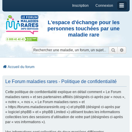
Inscription
Connexion
L'espace d'échange pour les
personnes touchées par une
maladie rare
Reche
Re
Accueil du forum
Le Forum maladies rares - Politique de confidentialité
Cette politique de confidentialité explique en détail comment « Le Forum
maladies rares » et ses partenaires affiliés (désignés ci-après par « nous »,
« notre », « nos », « Le Forum maladies rares » et
« https://forums.maladiesraresinfo.org ») et phpBB (désigné ci-après par
« logiciel phpBB » et « phpBB Limited ») utilisent toutes les informations
collectées lors des sessions d’utilisation de votre part (désignées ci-après
par « vos informations »).