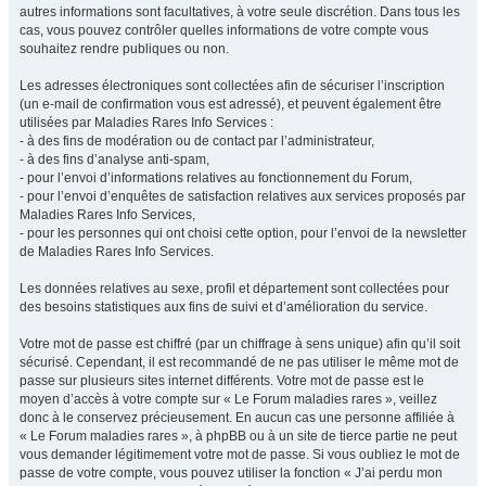
autres informations sont facultatives, à votre seule discrétion. Dans tous les
cas, vous pouvez contrôler quelles informations de votre compte vous
souhaitez rendre publiques ou non.
Les adresses électroniques sont collectées afin de sécuriser l’inscription
(un e-mail de confirmation vous est adressé), et peuvent également être
utilisées par Maladies Rares Info Services :
- à des fins de modération ou de contact par l’administrateur,
- à des fins d’analyse anti-spam,
- pour l’envoi d’informations relatives au fonctionnement du Forum,
- pour l’envoi d’enquêtes de satisfaction relatives aux services proposés par
Maladies Rares Info Services,
- pour les personnes qui ont choisi cette option, pour l’envoi de la newsletter
de Maladies Rares Info Services.
Les données relatives au sexe, profil et département sont collectées pour
des besoins statistiques aux fins de suivi et d’amélioration du service.
Votre mot de passe est chiffré (par un chiffrage à sens unique) afin qu’il soit
sécurisé. Cependant, il est recommandé de ne pas utiliser le même mot de
passe sur plusieurs sites internet différents. Votre mot de passe est le
moyen d’accès à votre compte sur « Le Forum maladies rares », veillez
donc à le conservez précieusement. En aucun cas une personne affiliée à
« Le Forum maladies rares », à phpBB ou à un site de tierce partie ne peut
vous demander légitimement votre mot de passe. Si vous oubliez le mot de
passe de votre compte, vous pouvez utiliser la fonction « J’ai perdu mon