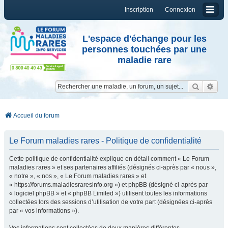
Inscription
Connexion
L'espace d'échange pour les
personnes touchées par une
maladie rare
Reche
Re
Accueil du forum
Le Forum maladies rares - Politique de confidentialité
Cette politique de confidentialité explique en détail comment « Le Forum
maladies rares » et ses partenaires affiliés (désignés ci-après par « nous »,
« notre », « nos », « Le Forum maladies rares » et
« https://forums.maladiesraresinfo.org ») et phpBB (désigné ci-après par
« logiciel phpBB » et « phpBB Limited ») utilisent toutes les informations
collectées lors des sessions d’utilisation de votre part (désignées ci-après
par « vos informations »).