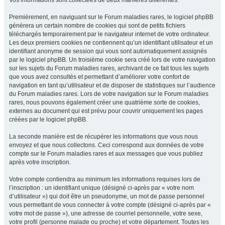
Vos informations sont collectées de deux manières différentes.
Premièrement, en naviguant sur le Forum maladies rares, le logiciel phpBB
génèrera un certain nombre de cookies qui sont de petits fichiers
téléchargés temporairement par le navigateur internet de votre ordinateur.
Les deux premiers cookies ne contiennent qu’un identifiant utilisateur et un
identifiant anonyme de session qui vous sont automatiquement assignés
par le logiciel phpBB. Un troisième cookie sera créé lors de votre navigation
sur les sujets du Forum maladies rares, archivant de ce fait tous les sujets
que vous avez consultés et permettant d’améliorer votre confort de
navigation en tant qu’utilisateur et de disposer de statistiques sur l’audience
du Forum maladies rares. Lors de votre navigation sur le Forum maladies
rares, nous pouvons également créer une quatrième sorte de cookies,
externes au document qui est prévu pour couvrir uniquement les pages
créées par le logiciel phpBB.
La seconde manière est de récupérer les informations que vous nous
envoyez et que nous collectons. Ceci correspond aux données de votre
compte sur le Forum maladies rares et aux messages que vous publiez
après votre inscription.
Votre compte contiendra au minimum les informations requises lors de
l’inscription : un identifiant unique (désigné ci-après par « votre nom
d’utilisateur ») qui doit être un pseudonyme, un mot de passe personnel
vous permettant de vous connecter à votre compte (désigné ci-après par «
votre mot de passe »), une adresse de courriel personnelle, votre sexe,
votre profil (personne malade ou proche) et votre département. Toutes les