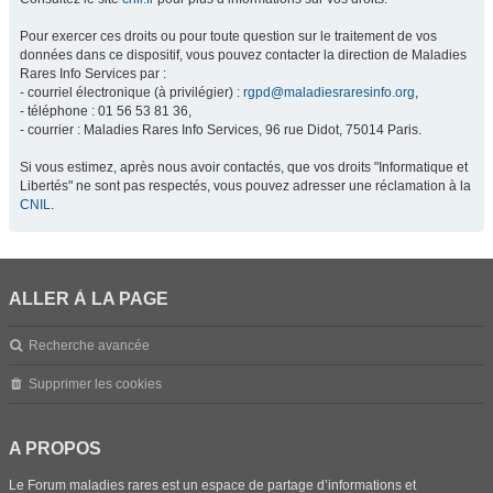
Pour exercer ces droits ou pour toute question sur le traitement de vos
données dans ce dispositif, vous pouvez contacter la direction de Maladies
Rares Info Services par :
- courriel électronique (à privilégier) :
rgpd@maladiesraresinfo.org
,
- téléphone : 01 56 53 81 36,
- courrier : Maladies Rares Info Services, 96 rue Didot, 75014 Paris.
Si vous estimez, après nous avoir contactés, que vos droits "Informatique et
Libertés" ne sont pas respectés, vous pouvez adresser une réclamation à la
CNIL
.
ALLER À LA PAGE
Recherche avancée
Supprimer les cookies
A PROPOS
Le Forum maladies rares est un espace de partage d’informations et