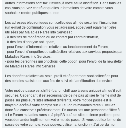
autres informations sont facultatives, à votre seule discrétion. Dans tous les
cas, vous pouvez contrôler quelles informations de votre compte vous
souhaitez rendre publiques ou non.
Les adresses électroniques sont collectées afin de sécuriser l’inscription
(un e-mail de confirmation vous est adressé), et peuvent également être
utilisées par Maladies Rares Info Services :
- à des fins de modération ou de contact par l’administrateur,
- à des fins d’analyse anti-spam,
- pour l’envoi d’informations relatives au fonctionnement du Forum,
- pour l’envoi d’enquêtes de satisfaction relatives aux services proposés par
Maladies Rares Info Services,
- pour les personnes qui ont choisi cette option, pour l’envoi de la newsletter
de Maladies Rares Info Services.
Les données relatives au sexe, profil et département sont collectées pour
des besoins statistiques aux fins de suivi et d’amélioration du service.
Votre mot de passe est chiffré (par un chiffrage à sens unique) afin qu’il soit
sécurisé. Cependant, il est recommandé de ne pas utiliser le même mot de
passe sur plusieurs sites internet différents. Votre mot de passe est le
moyen d’accès à votre compte sur « Le Forum maladies rares », veillez
donc à le conservez précieusement. En aucun cas une personne affiliée à
« Le Forum maladies rares », à phpBB ou à un site de tierce partie ne peut
vous demander légitimement votre mot de passe. Si vous oubliez le mot de
passe de votre compte, vous pouvez utiliser la fonction « J’ai perdu mon