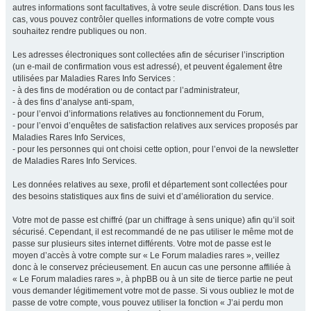
autres informations sont facultatives, à votre seule discrétion. Dans tous les
cas, vous pouvez contrôler quelles informations de votre compte vous
souhaitez rendre publiques ou non.
Les adresses électroniques sont collectées afin de sécuriser l’inscription
(un e-mail de confirmation vous est adressé), et peuvent également être
utilisées par Maladies Rares Info Services :
- à des fins de modération ou de contact par l’administrateur,
- à des fins d’analyse anti-spam,
- pour l’envoi d’informations relatives au fonctionnement du Forum,
- pour l’envoi d’enquêtes de satisfaction relatives aux services proposés par
Maladies Rares Info Services,
- pour les personnes qui ont choisi cette option, pour l’envoi de la newsletter
de Maladies Rares Info Services.
Les données relatives au sexe, profil et département sont collectées pour
des besoins statistiques aux fins de suivi et d’amélioration du service.
Votre mot de passe est chiffré (par un chiffrage à sens unique) afin qu’il soit
sécurisé. Cependant, il est recommandé de ne pas utiliser le même mot de
passe sur plusieurs sites internet différents. Votre mot de passe est le
moyen d’accès à votre compte sur « Le Forum maladies rares », veillez
donc à le conservez précieusement. En aucun cas une personne affiliée à
« Le Forum maladies rares », à phpBB ou à un site de tierce partie ne peut
vous demander légitimement votre mot de passe. Si vous oubliez le mot de
passe de votre compte, vous pouvez utiliser la fonction « J’ai perdu mon