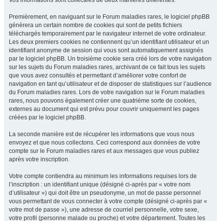
Vos informations sont collectées de deux manières différentes.
Premièrement, en naviguant sur le Forum maladies rares, le logiciel phpBB
génèrera un certain nombre de cookies qui sont de petits fichiers
téléchargés temporairement par le navigateur internet de votre ordinateur.
Les deux premiers cookies ne contiennent qu’un identifiant utilisateur et un
identifiant anonyme de session qui vous sont automatiquement assignés
par le logiciel phpBB. Un troisième cookie sera créé lors de votre navigation
sur les sujets du Forum maladies rares, archivant de ce fait tous les sujets
que vous avez consultés et permettant d’améliorer votre confort de
navigation en tant qu’utilisateur et de disposer de statistiques sur l’audience
du Forum maladies rares. Lors de votre navigation sur le Forum maladies
rares, nous pouvons également créer une quatrième sorte de cookies,
externes au document qui est prévu pour couvrir uniquement les pages
créées par le logiciel phpBB.
La seconde manière est de récupérer les informations que vous nous
envoyez et que nous collectons. Ceci correspond aux données de votre
compte sur le Forum maladies rares et aux messages que vous publiez
après votre inscription.
Votre compte contiendra au minimum les informations requises lors de
l’inscription : un identifiant unique (désigné ci-après par « votre nom
d’utilisateur ») qui doit être un pseudonyme, un mot de passe personnel
vous permettant de vous connecter à votre compte (désigné ci-après par «
votre mot de passe »), une adresse de courriel personnelle, votre sexe,
votre profil (personne malade ou proche) et votre département. Toutes les