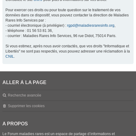
Pour exercer ces droits ou pour toute question sur le traitement de vos
données dans ce dispositif, vous pouvez contacter la direction de Maladies
Rares Info Services par :
- courriel électronique (à privilégier) :
rgpd@maladiesraresinfo.org
,
- téléphone : 01 56 53 81 36,
- courrier : Maladies Rares Info Services, 96 rue Didot, 75014 Paris.
Si vous estimez, après nous avoir contactés, que vos droits "Informatique et
Libertés" ne sont pas respectés, vous pouvez adresser une réclamation à la
CNIL
.
ALLER À LA PAGE
Recherche avancée
Supprimer les cookies
A PROPOS
Le Forum maladies rares est un espace de partage d’informations et