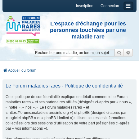
Inscription
Connexion
L'espace d'échange pour les
personnes touchées par une
maladie rare
Reche
Re
Accueil du forum
Le Forum maladies rares - Politique de confidentialité
Cette politique de confidentialité explique en détail comment « Le Forum
maladies rares » et ses partenaires affiliés (désignés ci-après par « nous »,
« notre », « nos », « Le Forum maladies rares » et
« https://forums.maladiesraresinfo.org ») et phpBB (désigné ci-après par
« logiciel phpBB » et « phpBB Limited ») utilisent toutes les informations
collectées lors des sessions d’utilisation de votre part (désignées ci-après
par « vos informations »).