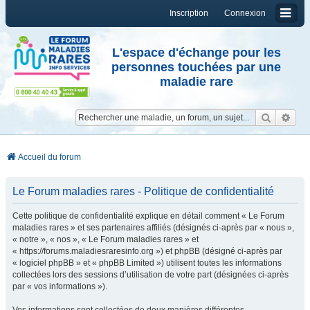
Inscription
Connexion
L'espace d'échange pour les
personnes touchées par une
maladie rare
Reche
Re
Accueil du forum
Le Forum maladies rares - Politique de confidentialité
Cette politique de confidentialité explique en détail comment « Le Forum
maladies rares » et ses partenaires affiliés (désignés ci-après par « nous »,
« notre », « nos », « Le Forum maladies rares » et
« https://forums.maladiesraresinfo.org ») et phpBB (désigné ci-après par
« logiciel phpBB » et « phpBB Limited ») utilisent toutes les informations
collectées lors des sessions d’utilisation de votre part (désignées ci-après
par « vos informations »).