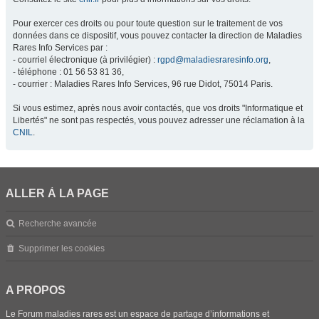
Pour exercer ces droits ou pour toute question sur le traitement de vos
données dans ce dispositif, vous pouvez contacter la direction de Maladies
Rares Info Services par :
- courriel électronique (à privilégier) :
rgpd@maladiesraresinfo.org
,
- téléphone : 01 56 53 81 36,
- courrier : Maladies Rares Info Services, 96 rue Didot, 75014 Paris.
Si vous estimez, après nous avoir contactés, que vos droits "Informatique et
Libertés" ne sont pas respectés, vous pouvez adresser une réclamation à la
CNIL
.
ALLER À LA PAGE
Recherche avancée
Supprimer les cookies
A PROPOS
Le Forum maladies rares est un espace de partage d’informations et