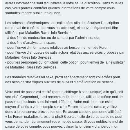
autres informations sont facultatives, à votre seule discrétion. Dans tous les
cas, vous pouvez contrôler quelles informations de votre compte vous
souhaitez rendre publiques ou non.
Les adresses électroniques sont collectées afin de sécuriser l’inscription
(un e-mail de confirmation vous est adressé), et peuvent également être
utilisées par Maladies Rares Info Services :
- à des fins de modération ou de contact par l’administrateur,
- à des fins d’analyse anti-spam,
- pour l’envoi d’informations relatives au fonctionnement du Forum,
- pour l’envoi d’enquêtes de satisfaction relatives aux services proposés par
Maladies Rares Info Services,
- pour les personnes qui ont choisi cette option, pour l’envoi de la newsletter
de Maladies Rares Info Services.
Les données relatives au sexe, profil et département sont collectées pour
des besoins statistiques aux fins de suivi et d’amélioration du service.
Votre mot de passe est chiffré (par un chiffrage à sens unique) afin qu’il soit
sécurisé. Cependant, il est recommandé de ne pas utiliser le même mot de
passe sur plusieurs sites internet différents. Votre mot de passe est le
moyen d’accès à votre compte sur « Le Forum maladies rares », veillez
donc à le conservez précieusement. En aucun cas une personne affiliée à
« Le Forum maladies rares », à phpBB ou à un site de tierce partie ne peut
vous demander légitimement votre mot de passe. Si vous oubliez le mot de
passe de votre compte, vous pouvez utiliser la fonction « J’ai perdu mon