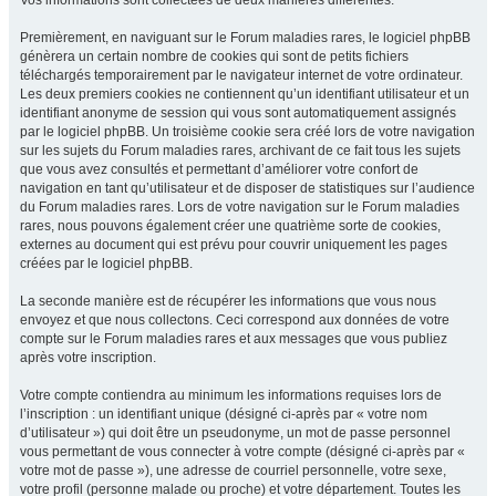
Vos informations sont collectées de deux manières différentes.
Premièrement, en naviguant sur le Forum maladies rares, le logiciel phpBB
génèrera un certain nombre de cookies qui sont de petits fichiers
téléchargés temporairement par le navigateur internet de votre ordinateur.
Les deux premiers cookies ne contiennent qu’un identifiant utilisateur et un
identifiant anonyme de session qui vous sont automatiquement assignés
par le logiciel phpBB. Un troisième cookie sera créé lors de votre navigation
sur les sujets du Forum maladies rares, archivant de ce fait tous les sujets
que vous avez consultés et permettant d’améliorer votre confort de
navigation en tant qu’utilisateur et de disposer de statistiques sur l’audience
du Forum maladies rares. Lors de votre navigation sur le Forum maladies
rares, nous pouvons également créer une quatrième sorte de cookies,
externes au document qui est prévu pour couvrir uniquement les pages
créées par le logiciel phpBB.
La seconde manière est de récupérer les informations que vous nous
envoyez et que nous collectons. Ceci correspond aux données de votre
compte sur le Forum maladies rares et aux messages que vous publiez
après votre inscription.
Votre compte contiendra au minimum les informations requises lors de
l’inscription : un identifiant unique (désigné ci-après par « votre nom
d’utilisateur ») qui doit être un pseudonyme, un mot de passe personnel
vous permettant de vous connecter à votre compte (désigné ci-après par «
votre mot de passe »), une adresse de courriel personnelle, votre sexe,
votre profil (personne malade ou proche) et votre département. Toutes les