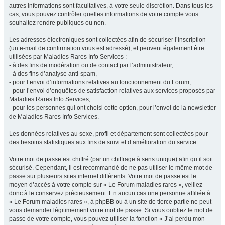
autres informations sont facultatives, à votre seule discrétion. Dans tous les
cas, vous pouvez contrôler quelles informations de votre compte vous
souhaitez rendre publiques ou non.
Les adresses électroniques sont collectées afin de sécuriser l’inscription
(un e-mail de confirmation vous est adressé), et peuvent également être
utilisées par Maladies Rares Info Services :
- à des fins de modération ou de contact par l’administrateur,
- à des fins d’analyse anti-spam,
- pour l’envoi d’informations relatives au fonctionnement du Forum,
- pour l’envoi d’enquêtes de satisfaction relatives aux services proposés par
Maladies Rares Info Services,
- pour les personnes qui ont choisi cette option, pour l’envoi de la newsletter
de Maladies Rares Info Services.
Les données relatives au sexe, profil et département sont collectées pour
des besoins statistiques aux fins de suivi et d’amélioration du service.
Votre mot de passe est chiffré (par un chiffrage à sens unique) afin qu’il soit
sécurisé. Cependant, il est recommandé de ne pas utiliser le même mot de
passe sur plusieurs sites internet différents. Votre mot de passe est le
moyen d’accès à votre compte sur « Le Forum maladies rares », veillez
donc à le conservez précieusement. En aucun cas une personne affiliée à
« Le Forum maladies rares », à phpBB ou à un site de tierce partie ne peut
vous demander légitimement votre mot de passe. Si vous oubliez le mot de
passe de votre compte, vous pouvez utiliser la fonction « J’ai perdu mon