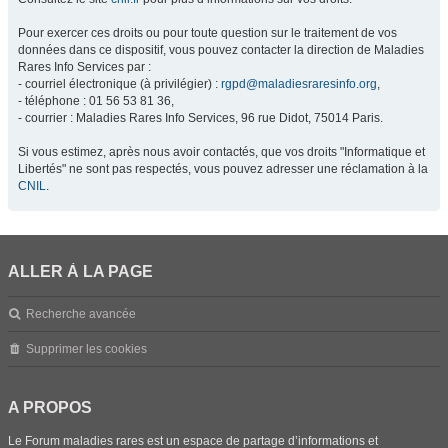
Pour exercer ces droits ou pour toute question sur le traitement de vos
données dans ce dispositif, vous pouvez contacter la direction de Maladies
Rares Info Services par :
- courriel électronique (à privilégier) :
rgpd@maladiesraresinfo.org
,
- téléphone : 01 56 53 81 36,
- courrier : Maladies Rares Info Services, 96 rue Didot, 75014 Paris.
Si vous estimez, après nous avoir contactés, que vos droits "Informatique et
Libertés" ne sont pas respectés, vous pouvez adresser une réclamation à la
CNIL
.
ALLER À LA PAGE
Recherche avancée
Supprimer les cookies
A PROPOS
Le Forum maladies rares est un espace de partage d’informations et