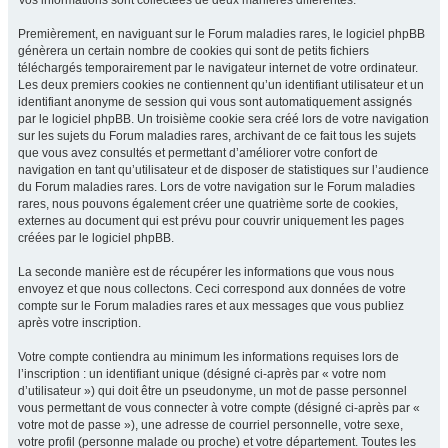
Vos informations sont collectées de deux manières différentes.
Premièrement, en naviguant sur le Forum maladies rares, le logiciel phpBB
génèrera un certain nombre de cookies qui sont de petits fichiers
téléchargés temporairement par le navigateur internet de votre ordinateur.
Les deux premiers cookies ne contiennent qu’un identifiant utilisateur et un
identifiant anonyme de session qui vous sont automatiquement assignés
par le logiciel phpBB. Un troisième cookie sera créé lors de votre navigation
sur les sujets du Forum maladies rares, archivant de ce fait tous les sujets
que vous avez consultés et permettant d’améliorer votre confort de
navigation en tant qu’utilisateur et de disposer de statistiques sur l’audience
du Forum maladies rares. Lors de votre navigation sur le Forum maladies
rares, nous pouvons également créer une quatrième sorte de cookies,
externes au document qui est prévu pour couvrir uniquement les pages
créées par le logiciel phpBB.
La seconde manière est de récupérer les informations que vous nous
envoyez et que nous collectons. Ceci correspond aux données de votre
compte sur le Forum maladies rares et aux messages que vous publiez
après votre inscription.
Votre compte contiendra au minimum les informations requises lors de
l’inscription : un identifiant unique (désigné ci-après par « votre nom
d’utilisateur ») qui doit être un pseudonyme, un mot de passe personnel
vous permettant de vous connecter à votre compte (désigné ci-après par «
votre mot de passe »), une adresse de courriel personnelle, votre sexe,
votre profil (personne malade ou proche) et votre département. Toutes les