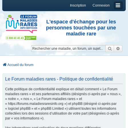
Inscription
Connexion
L'espace d'échange pour les
personnes touchées par une
maladie rare
Reche
Re
Accueil du forum
Le Forum maladies rares - Politique de confidentialité
Cette politique de confidentialité explique en détail comment « Le Forum
maladies rares » et ses partenaires affiliés (désignés ci-après par « nous »,
« notre », « nos », « Le Forum maladies rares » et
« https://forums.maladiesraresinfo.org ») et phpBB (désigné ci-après par
« logiciel phpBB » et « phpBB Limited ») utilisent toutes les informations
collectées lors des sessions d’utilisation de votre part (désignées ci-après
par « vos informations »).