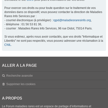
Pour exercer ces droits ou pour toute question sur le traitement de vos
données dans ce dispositif, vous pouvez contacter la direction de Maladies
Rares Info Services par :
- courriel électronique (à privilégier) :
rgpd@maladiesraresinfo.org
,
- téléphone : 01 56 53 81 36,
- courrier : Maladies Rares Info Services, 96 rue Didot, 75014 Paris.
Si vous estimez, après nous avoir contactés, que vos droits "Informatique et
Libertés" ne sont pas respectés, vous pouvez adresser une réclamation à la
CNIL
.
ALLER À LA PAGE
Recherche avancée
Supprimer les cookies
A PROPOS
Le Forum maladies rares est un espace de partage d’informations et