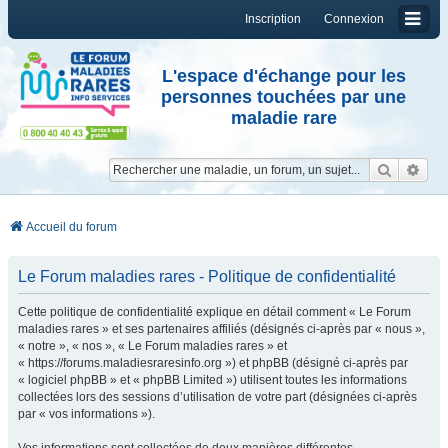
Inscription
Connexion
L'espace d'échange pour les
personnes touchées par une
maladie rare
Reche
Re
Accueil du forum
Le Forum maladies rares - Politique de confidentialité
Cette politique de confidentialité explique en détail comment « Le Forum
maladies rares » et ses partenaires affiliés (désignés ci-après par « nous »,
« notre », « nos », « Le Forum maladies rares » et
« https://forums.maladiesraresinfo.org ») et phpBB (désigné ci-après par
« logiciel phpBB » et « phpBB Limited ») utilisent toutes les informations
collectées lors des sessions d’utilisation de votre part (désignées ci-après
par « vos informations »).