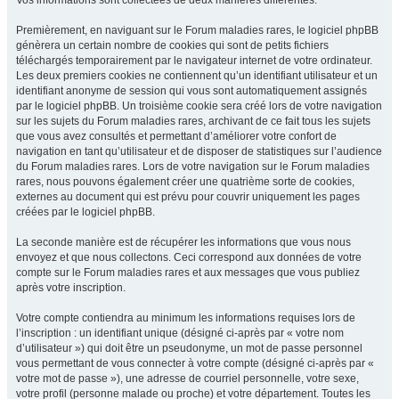
Vos informations sont collectées de deux manières différentes.
Premièrement, en naviguant sur le Forum maladies rares, le logiciel phpBB
génèrera un certain nombre de cookies qui sont de petits fichiers
téléchargés temporairement par le navigateur internet de votre ordinateur.
Les deux premiers cookies ne contiennent qu’un identifiant utilisateur et un
identifiant anonyme de session qui vous sont automatiquement assignés
par le logiciel phpBB. Un troisième cookie sera créé lors de votre navigation
sur les sujets du Forum maladies rares, archivant de ce fait tous les sujets
que vous avez consultés et permettant d’améliorer votre confort de
navigation en tant qu’utilisateur et de disposer de statistiques sur l’audience
du Forum maladies rares. Lors de votre navigation sur le Forum maladies
rares, nous pouvons également créer une quatrième sorte de cookies,
externes au document qui est prévu pour couvrir uniquement les pages
créées par le logiciel phpBB.
La seconde manière est de récupérer les informations que vous nous
envoyez et que nous collectons. Ceci correspond aux données de votre
compte sur le Forum maladies rares et aux messages que vous publiez
après votre inscription.
Votre compte contiendra au minimum les informations requises lors de
l’inscription : un identifiant unique (désigné ci-après par « votre nom
d’utilisateur ») qui doit être un pseudonyme, un mot de passe personnel
vous permettant de vous connecter à votre compte (désigné ci-après par «
votre mot de passe »), une adresse de courriel personnelle, votre sexe,
votre profil (personne malade ou proche) et votre département. Toutes les