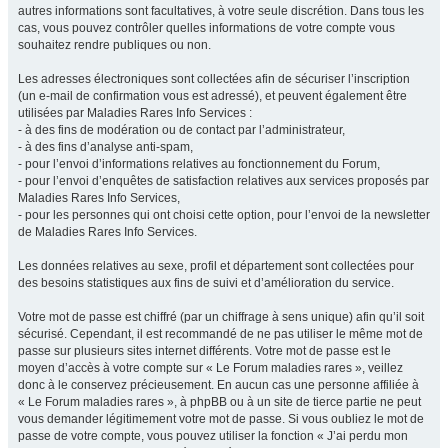
autres informations sont facultatives, à votre seule discrétion. Dans tous les
cas, vous pouvez contrôler quelles informations de votre compte vous
souhaitez rendre publiques ou non.
Les adresses électroniques sont collectées afin de sécuriser l’inscription
(un e-mail de confirmation vous est adressé), et peuvent également être
utilisées par Maladies Rares Info Services :
- à des fins de modération ou de contact par l’administrateur,
- à des fins d’analyse anti-spam,
- pour l’envoi d’informations relatives au fonctionnement du Forum,
- pour l’envoi d’enquêtes de satisfaction relatives aux services proposés par
Maladies Rares Info Services,
- pour les personnes qui ont choisi cette option, pour l’envoi de la newsletter
de Maladies Rares Info Services.
Les données relatives au sexe, profil et département sont collectées pour
des besoins statistiques aux fins de suivi et d’amélioration du service.
Votre mot de passe est chiffré (par un chiffrage à sens unique) afin qu’il soit
sécurisé. Cependant, il est recommandé de ne pas utiliser le même mot de
passe sur plusieurs sites internet différents. Votre mot de passe est le
moyen d’accès à votre compte sur « Le Forum maladies rares », veillez
donc à le conservez précieusement. En aucun cas une personne affiliée à
« Le Forum maladies rares », à phpBB ou à un site de tierce partie ne peut
vous demander légitimement votre mot de passe. Si vous oubliez le mot de
passe de votre compte, vous pouvez utiliser la fonction « J’ai perdu mon