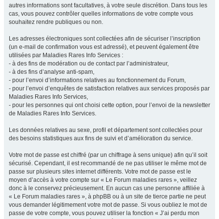
autres informations sont facultatives, à votre seule discrétion. Dans tous les
cas, vous pouvez contrôler quelles informations de votre compte vous
souhaitez rendre publiques ou non.
Les adresses électroniques sont collectées afin de sécuriser l’inscription
(un e-mail de confirmation vous est adressé), et peuvent également être
utilisées par Maladies Rares Info Services :
- à des fins de modération ou de contact par l’administrateur,
- à des fins d’analyse anti-spam,
- pour l’envoi d’informations relatives au fonctionnement du Forum,
- pour l’envoi d’enquêtes de satisfaction relatives aux services proposés par
Maladies Rares Info Services,
- pour les personnes qui ont choisi cette option, pour l’envoi de la newsletter
de Maladies Rares Info Services.
Les données relatives au sexe, profil et département sont collectées pour
des besoins statistiques aux fins de suivi et d’amélioration du service.
Votre mot de passe est chiffré (par un chiffrage à sens unique) afin qu’il soit
sécurisé. Cependant, il est recommandé de ne pas utiliser le même mot de
passe sur plusieurs sites internet différents. Votre mot de passe est le
moyen d’accès à votre compte sur « Le Forum maladies rares », veillez
donc à le conservez précieusement. En aucun cas une personne affiliée à
« Le Forum maladies rares », à phpBB ou à un site de tierce partie ne peut
vous demander légitimement votre mot de passe. Si vous oubliez le mot de
passe de votre compte, vous pouvez utiliser la fonction « J’ai perdu mon