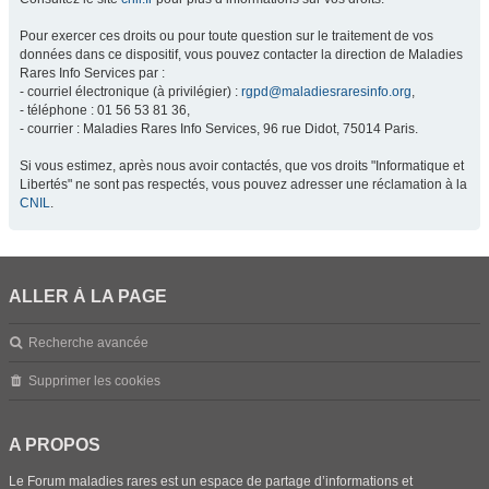
Pour exercer ces droits ou pour toute question sur le traitement de vos
données dans ce dispositif, vous pouvez contacter la direction de Maladies
Rares Info Services par :
- courriel électronique (à privilégier) :
rgpd@maladiesraresinfo.org
,
- téléphone : 01 56 53 81 36,
- courrier : Maladies Rares Info Services, 96 rue Didot, 75014 Paris.
Si vous estimez, après nous avoir contactés, que vos droits "Informatique et
Libertés" ne sont pas respectés, vous pouvez adresser une réclamation à la
CNIL
.
ALLER À LA PAGE
Recherche avancée
Supprimer les cookies
A PROPOS
Le Forum maladies rares est un espace de partage d’informations et