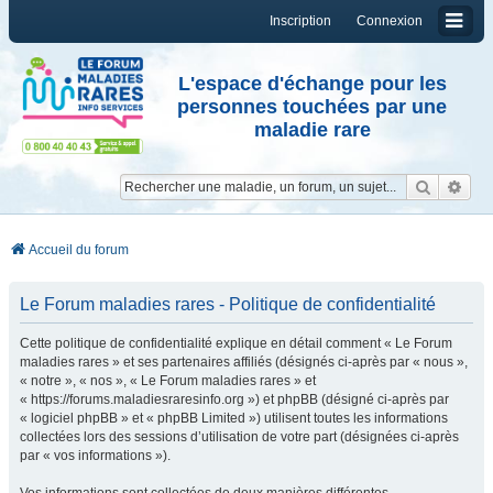
Inscription
Connexion
L'espace d'échange pour les
personnes touchées par une
maladie rare
Reche
Re
Accueil du forum
Le Forum maladies rares - Politique de confidentialité
Cette politique de confidentialité explique en détail comment « Le Forum
maladies rares » et ses partenaires affiliés (désignés ci-après par « nous »,
« notre », « nos », « Le Forum maladies rares » et
« https://forums.maladiesraresinfo.org ») et phpBB (désigné ci-après par
« logiciel phpBB » et « phpBB Limited ») utilisent toutes les informations
collectées lors des sessions d’utilisation de votre part (désignées ci-après
par « vos informations »).