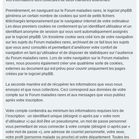
Vos informations sont collectées de deux manières différentes.
Premièrement, en naviguant sur le Forum maladies rares, le logiciel phpBB
génèrera un certain nombre de cookies qui sont de petits fichiers
téléchargés temporairement par le navigateur internet de votre ordinateur.
Les deux premiers cookies ne contiennent qu’un identifiant utilisateur et un
identifiant anonyme de session qui vous sont automatiquement assignés
par le logiciel phpBB. Un troisième cookie sera créé lors de votre navigation
sur les sujets du Forum maladies rares, archivant de ce fait tous les sujets
que vous avez consultés et permettant d’améliorer votre confort de
navigation en tant qu’utilisateur et de disposer de statistiques sur l’audience
du Forum maladies rares. Lors de votre navigation sur le Forum maladies
rares, nous pouvons également créer une quatrième sorte de cookies,
externes au document qui est prévu pour couvrir uniquement les pages
créées par le logiciel phpBB.
La seconde manière est de récupérer les informations que vous nous
envoyez et que nous collectons. Ceci correspond aux données de votre
compte sur le Forum maladies rares et aux messages que vous publiez
après votre inscription.
Votre compte contiendra au minimum les informations requises lors de
l’inscription : un identifiant unique (désigné ci-après par « votre nom
d’utilisateur ») qui doit être un pseudonyme, un mot de passe personnel
vous permettant de vous connecter à votre compte (désigné ci-après par «
votre mot de passe »), une adresse de courriel personnelle, votre sexe,
votre profil (personne malade ou proche) et votre département. Toutes les