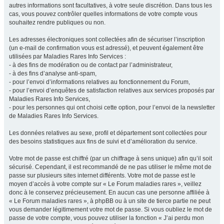
autres informations sont facultatives, à votre seule discrétion. Dans tous les
cas, vous pouvez contrôler quelles informations de votre compte vous
souhaitez rendre publiques ou non.
Les adresses électroniques sont collectées afin de sécuriser l’inscription
(un e-mail de confirmation vous est adressé), et peuvent également être
utilisées par Maladies Rares Info Services :
- à des fins de modération ou de contact par l’administrateur,
- à des fins d’analyse anti-spam,
- pour l’envoi d’informations relatives au fonctionnement du Forum,
- pour l’envoi d’enquêtes de satisfaction relatives aux services proposés par
Maladies Rares Info Services,
- pour les personnes qui ont choisi cette option, pour l’envoi de la newsletter
de Maladies Rares Info Services.
Les données relatives au sexe, profil et département sont collectées pour
des besoins statistiques aux fins de suivi et d’amélioration du service.
Votre mot de passe est chiffré (par un chiffrage à sens unique) afin qu’il soit
sécurisé. Cependant, il est recommandé de ne pas utiliser le même mot de
passe sur plusieurs sites internet différents. Votre mot de passe est le
moyen d’accès à votre compte sur « Le Forum maladies rares », veillez
donc à le conservez précieusement. En aucun cas une personne affiliée à
« Le Forum maladies rares », à phpBB ou à un site de tierce partie ne peut
vous demander légitimement votre mot de passe. Si vous oubliez le mot de
passe de votre compte, vous pouvez utiliser la fonction « J’ai perdu mon