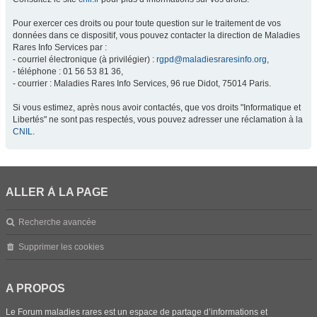
Pour exercer ces droits ou pour toute question sur le traitement de vos
données dans ce dispositif, vous pouvez contacter la direction de Maladies
Rares Info Services par :
- courriel électronique (à privilégier) :
rgpd@maladiesraresinfo.org
,
- téléphone : 01 56 53 81 36,
- courrier : Maladies Rares Info Services, 96 rue Didot, 75014 Paris.
Si vous estimez, après nous avoir contactés, que vos droits "Informatique et
Libertés" ne sont pas respectés, vous pouvez adresser une réclamation à la
CNIL
.
ALLER À LA PAGE
Recherche avancée
Supprimer les cookies
A PROPOS
Le Forum maladies rares est un espace de partage d’informations et