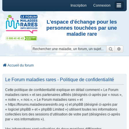
Inscription
Connexion
L'espace d'échange pour les
personnes touchées par une
maladie rare
Reche
Re
Accueil du forum
Le Forum maladies rares - Politique de confidentialité
Cette politique de confidentialité explique en détail comment « Le Forum
maladies rares » et ses partenaires affiliés (désignés ci-après par « nous »,
« notre », « nos », « Le Forum maladies rares » et
« https://forums.maladiesraresinfo.org ») et phpBB (désigné ci-après par
« logiciel phpBB » et « phpBB Limited ») utilisent toutes les informations
collectées lors des sessions d’utilisation de votre part (désignées ci-après
par « vos informations »).