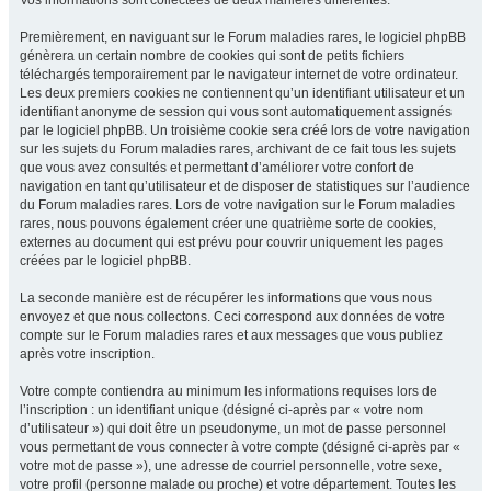
Vos informations sont collectées de deux manières différentes.
Premièrement, en naviguant sur le Forum maladies rares, le logiciel phpBB
génèrera un certain nombre de cookies qui sont de petits fichiers
téléchargés temporairement par le navigateur internet de votre ordinateur.
Les deux premiers cookies ne contiennent qu’un identifiant utilisateur et un
identifiant anonyme de session qui vous sont automatiquement assignés
par le logiciel phpBB. Un troisième cookie sera créé lors de votre navigation
sur les sujets du Forum maladies rares, archivant de ce fait tous les sujets
que vous avez consultés et permettant d’améliorer votre confort de
navigation en tant qu’utilisateur et de disposer de statistiques sur l’audience
du Forum maladies rares. Lors de votre navigation sur le Forum maladies
rares, nous pouvons également créer une quatrième sorte de cookies,
externes au document qui est prévu pour couvrir uniquement les pages
créées par le logiciel phpBB.
La seconde manière est de récupérer les informations que vous nous
envoyez et que nous collectons. Ceci correspond aux données de votre
compte sur le Forum maladies rares et aux messages que vous publiez
après votre inscription.
Votre compte contiendra au minimum les informations requises lors de
l’inscription : un identifiant unique (désigné ci-après par « votre nom
d’utilisateur ») qui doit être un pseudonyme, un mot de passe personnel
vous permettant de vous connecter à votre compte (désigné ci-après par «
votre mot de passe »), une adresse de courriel personnelle, votre sexe,
votre profil (personne malade ou proche) et votre département. Toutes les