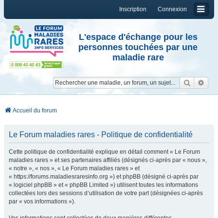
Inscription
Connexion
L'espace d'échange pour les
personnes touchées par une
maladie rare
Reche
Re
Accueil du forum
Le Forum maladies rares - Politique de confidentialité
Cette politique de confidentialité explique en détail comment « Le Forum
maladies rares » et ses partenaires affiliés (désignés ci-après par « nous »,
« notre », « nos », « Le Forum maladies rares » et
« https://forums.maladiesraresinfo.org ») et phpBB (désigné ci-après par
« logiciel phpBB » et « phpBB Limited ») utilisent toutes les informations
collectées lors des sessions d’utilisation de votre part (désignées ci-après
par « vos informations »).