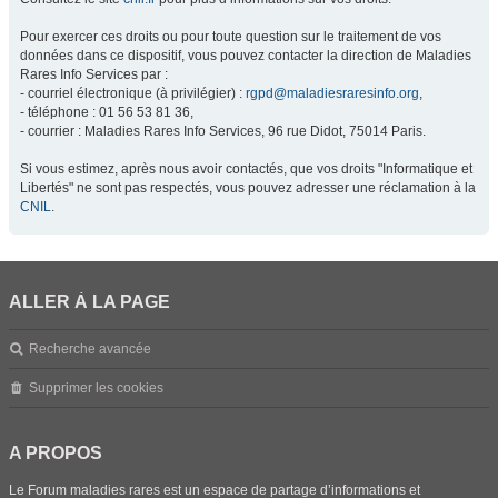
Pour exercer ces droits ou pour toute question sur le traitement de vos
données dans ce dispositif, vous pouvez contacter la direction de Maladies
Rares Info Services par :
- courriel électronique (à privilégier) :
rgpd@maladiesraresinfo.org
,
- téléphone : 01 56 53 81 36,
- courrier : Maladies Rares Info Services, 96 rue Didot, 75014 Paris.
Si vous estimez, après nous avoir contactés, que vos droits "Informatique et
Libertés" ne sont pas respectés, vous pouvez adresser une réclamation à la
CNIL
.
ALLER À LA PAGE
Recherche avancée
Supprimer les cookies
A PROPOS
Le Forum maladies rares est un espace de partage d’informations et