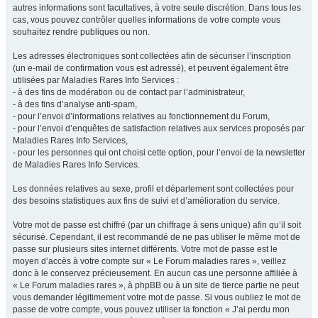
autres informations sont facultatives, à votre seule discrétion. Dans tous les
cas, vous pouvez contrôler quelles informations de votre compte vous
souhaitez rendre publiques ou non.
Les adresses électroniques sont collectées afin de sécuriser l’inscription
(un e-mail de confirmation vous est adressé), et peuvent également être
utilisées par Maladies Rares Info Services :
- à des fins de modération ou de contact par l’administrateur,
- à des fins d’analyse anti-spam,
- pour l’envoi d’informations relatives au fonctionnement du Forum,
- pour l’envoi d’enquêtes de satisfaction relatives aux services proposés par
Maladies Rares Info Services,
- pour les personnes qui ont choisi cette option, pour l’envoi de la newsletter
de Maladies Rares Info Services.
Les données relatives au sexe, profil et département sont collectées pour
des besoins statistiques aux fins de suivi et d’amélioration du service.
Votre mot de passe est chiffré (par un chiffrage à sens unique) afin qu’il soit
sécurisé. Cependant, il est recommandé de ne pas utiliser le même mot de
passe sur plusieurs sites internet différents. Votre mot de passe est le
moyen d’accès à votre compte sur « Le Forum maladies rares », veillez
donc à le conservez précieusement. En aucun cas une personne affiliée à
« Le Forum maladies rares », à phpBB ou à un site de tierce partie ne peut
vous demander légitimement votre mot de passe. Si vous oubliez le mot de
passe de votre compte, vous pouvez utiliser la fonction « J’ai perdu mon