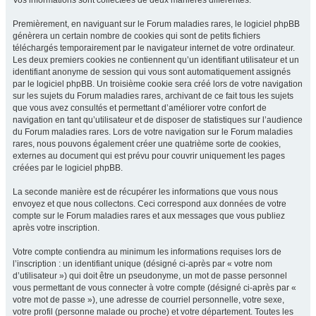
Vos informations sont collectées de deux manières différentes.
Premièrement, en naviguant sur le Forum maladies rares, le logiciel phpBB
génèrera un certain nombre de cookies qui sont de petits fichiers
téléchargés temporairement par le navigateur internet de votre ordinateur.
Les deux premiers cookies ne contiennent qu’un identifiant utilisateur et un
identifiant anonyme de session qui vous sont automatiquement assignés
par le logiciel phpBB. Un troisième cookie sera créé lors de votre navigation
sur les sujets du Forum maladies rares, archivant de ce fait tous les sujets
que vous avez consultés et permettant d’améliorer votre confort de
navigation en tant qu’utilisateur et de disposer de statistiques sur l’audience
du Forum maladies rares. Lors de votre navigation sur le Forum maladies
rares, nous pouvons également créer une quatrième sorte de cookies,
externes au document qui est prévu pour couvrir uniquement les pages
créées par le logiciel phpBB.
La seconde manière est de récupérer les informations que vous nous
envoyez et que nous collectons. Ceci correspond aux données de votre
compte sur le Forum maladies rares et aux messages que vous publiez
après votre inscription.
Votre compte contiendra au minimum les informations requises lors de
l’inscription : un identifiant unique (désigné ci-après par « votre nom
d’utilisateur ») qui doit être un pseudonyme, un mot de passe personnel
vous permettant de vous connecter à votre compte (désigné ci-après par «
votre mot de passe »), une adresse de courriel personnelle, votre sexe,
votre profil (personne malade ou proche) et votre département. Toutes les