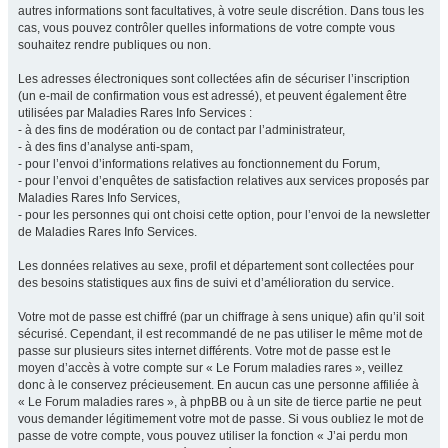
autres informations sont facultatives, à votre seule discrétion. Dans tous les
cas, vous pouvez contrôler quelles informations de votre compte vous
souhaitez rendre publiques ou non.
Les adresses électroniques sont collectées afin de sécuriser l’inscription
(un e-mail de confirmation vous est adressé), et peuvent également être
utilisées par Maladies Rares Info Services :
- à des fins de modération ou de contact par l’administrateur,
- à des fins d’analyse anti-spam,
- pour l’envoi d’informations relatives au fonctionnement du Forum,
- pour l’envoi d’enquêtes de satisfaction relatives aux services proposés par
Maladies Rares Info Services,
- pour les personnes qui ont choisi cette option, pour l’envoi de la newsletter
de Maladies Rares Info Services.
Les données relatives au sexe, profil et département sont collectées pour
des besoins statistiques aux fins de suivi et d’amélioration du service.
Votre mot de passe est chiffré (par un chiffrage à sens unique) afin qu’il soit
sécurisé. Cependant, il est recommandé de ne pas utiliser le même mot de
passe sur plusieurs sites internet différents. Votre mot de passe est le
moyen d’accès à votre compte sur « Le Forum maladies rares », veillez
donc à le conservez précieusement. En aucun cas une personne affiliée à
« Le Forum maladies rares », à phpBB ou à un site de tierce partie ne peut
vous demander légitimement votre mot de passe. Si vous oubliez le mot de
passe de votre compte, vous pouvez utiliser la fonction « J’ai perdu mon