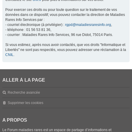
Pour exercer ces droits ou pour toute question sur le traitement de vos
données dans ce dispositif, vous pouvez contacter la direction de Maladies
Rares Info Services par :
- courriel électronique (à privilégier) :
rgpd@maladiesraresinfo.org
,
- téléphone : 01 56 53 81 36,
- courrier : Maladies Rares Info Services, 96 rue Didot, 75014 Paris.
Si vous estimez, après nous avoir contactés, que vos droits "Informatique et
Libertés" ne sont pas respectés, vous pouvez adresser une réclamation à la
CNIL
.
ALLER À LA PAGE
Recherche avancée
Supprimer les cookies
A PROPOS
Le Forum maladies rares est un espace de partage d’informations et