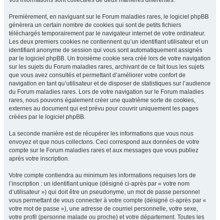
Vos informations sont collectées de deux manières différentes.
Premièrement, en naviguant sur le Forum maladies rares, le logiciel phpBB
génèrera un certain nombre de cookies qui sont de petits fichiers
téléchargés temporairement par le navigateur internet de votre ordinateur.
Les deux premiers cookies ne contiennent qu’un identifiant utilisateur et un
identifiant anonyme de session qui vous sont automatiquement assignés
par le logiciel phpBB. Un troisième cookie sera créé lors de votre navigation
sur les sujets du Forum maladies rares, archivant de ce fait tous les sujets
que vous avez consultés et permettant d’améliorer votre confort de
navigation en tant qu’utilisateur et de disposer de statistiques sur l’audience
du Forum maladies rares. Lors de votre navigation sur le Forum maladies
rares, nous pouvons également créer une quatrième sorte de cookies,
externes au document qui est prévu pour couvrir uniquement les pages
créées par le logiciel phpBB.
La seconde manière est de récupérer les informations que vous nous
envoyez et que nous collectons. Ceci correspond aux données de votre
compte sur le Forum maladies rares et aux messages que vous publiez
après votre inscription.
Votre compte contiendra au minimum les informations requises lors de
l’inscription : un identifiant unique (désigné ci-après par « votre nom
d’utilisateur ») qui doit être un pseudonyme, un mot de passe personnel
vous permettant de vous connecter à votre compte (désigné ci-après par «
votre mot de passe »), une adresse de courriel personnelle, votre sexe,
votre profil (personne malade ou proche) et votre département. Toutes les