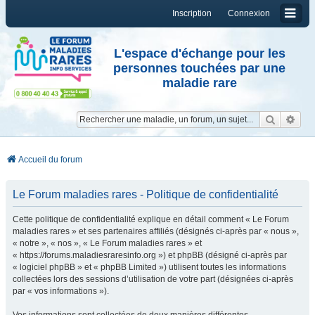
Inscription
Connexion
L'espace d'échange pour les
personnes touchées par une
maladie rare
Reche
Re
Accueil du forum
Le Forum maladies rares - Politique de confidentialité
Cette politique de confidentialité explique en détail comment « Le Forum
maladies rares » et ses partenaires affiliés (désignés ci-après par « nous »,
« notre », « nos », « Le Forum maladies rares » et
« https://forums.maladiesraresinfo.org ») et phpBB (désigné ci-après par
« logiciel phpBB » et « phpBB Limited ») utilisent toutes les informations
collectées lors des sessions d’utilisation de votre part (désignées ci-après
par « vos informations »).