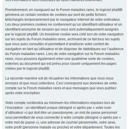
Vos informations sont collectées de deux manières différentes.
Premièrement, en naviguant sur le Forum maladies rares, le logiciel phpBB
génèrera un certain nombre de cookies qui sont de petits fichiers
téléchargés temporairement par le navigateur internet de votre ordinateur.
Les deux premiers cookies ne contiennent qu’un identifiant utilisateur et un
identifiant anonyme de session qui vous sont automatiquement assignés
par le logiciel phpBB. Un troisième cookie sera créé lors de votre navigation
sur les sujets du Forum maladies rares, archivant de ce fait tous les sujets
que vous avez consultés et permettant d’améliorer votre confort de
navigation en tant qu’utilisateur et de disposer de statistiques sur l’audience
du Forum maladies rares. Lors de votre navigation sur le Forum maladies
rares, nous pouvons également créer une quatrième sorte de cookies,
externes au document qui est prévu pour couvrir uniquement les pages
créées par le logiciel phpBB.
La seconde manière est de récupérer les informations que vous nous
envoyez et que nous collectons. Ceci correspond aux données de votre
compte sur le Forum maladies rares et aux messages que vous publiez
après votre inscription.
Votre compte contiendra au minimum les informations requises lors de
l’inscription : un identifiant unique (désigné ci-après par « votre nom
d’utilisateur ») qui doit être un pseudonyme, un mot de passe personnel
vous permettant de vous connecter à votre compte (désigné ci-après par «
votre mot de passe »), une adresse de courriel personnelle, votre sexe,
votre profil (personne malade ou proche) et votre département. Toutes les