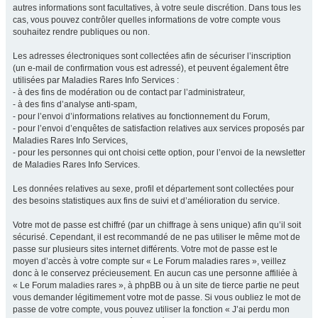
autres informations sont facultatives, à votre seule discrétion. Dans tous les
cas, vous pouvez contrôler quelles informations de votre compte vous
souhaitez rendre publiques ou non.
Les adresses électroniques sont collectées afin de sécuriser l’inscription
(un e-mail de confirmation vous est adressé), et peuvent également être
utilisées par Maladies Rares Info Services :
- à des fins de modération ou de contact par l’administrateur,
- à des fins d’analyse anti-spam,
- pour l’envoi d’informations relatives au fonctionnement du Forum,
- pour l’envoi d’enquêtes de satisfaction relatives aux services proposés par
Maladies Rares Info Services,
- pour les personnes qui ont choisi cette option, pour l’envoi de la newsletter
de Maladies Rares Info Services.
Les données relatives au sexe, profil et département sont collectées pour
des besoins statistiques aux fins de suivi et d’amélioration du service.
Votre mot de passe est chiffré (par un chiffrage à sens unique) afin qu’il soit
sécurisé. Cependant, il est recommandé de ne pas utiliser le même mot de
passe sur plusieurs sites internet différents. Votre mot de passe est le
moyen d’accès à votre compte sur « Le Forum maladies rares », veillez
donc à le conservez précieusement. En aucun cas une personne affiliée à
« Le Forum maladies rares », à phpBB ou à un site de tierce partie ne peut
vous demander légitimement votre mot de passe. Si vous oubliez le mot de
passe de votre compte, vous pouvez utiliser la fonction « J’ai perdu mon