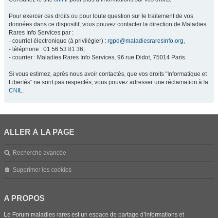
Pour exercer ces droits ou pour toute question sur le traitement de vos
données dans ce dispositif, vous pouvez contacter la direction de Maladies
Rares Info Services par :
- courriel électronique (à privilégier) :
rgpd@maladiesraresinfo.org
,
- téléphone : 01 56 53 81 36,
- courrier : Maladies Rares Info Services, 96 rue Didot, 75014 Paris.
Si vous estimez, après nous avoir contactés, que vos droits "Informatique et
Libertés" ne sont pas respectés, vous pouvez adresser une réclamation à la
CNIL
.
ALLER À LA PAGE
Recherche avancée
Supprimer les cookies
A PROPOS
Le Forum maladies rares est un espace de partage d’informations et