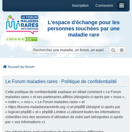
Inscription
Connexion
L'espace d'échange pour les
personnes touchées par une
maladie rare
Reche
Re
Accueil du forum
Le Forum maladies rares - Politique de confidentialité
Cette politique de confidentialité explique en détail comment « Le Forum
maladies rares » et ses partenaires affiliés (désignés ci-après par « nous »,
« notre », « nos », « Le Forum maladies rares » et
« https://forums.maladiesraresinfo.org ») et phpBB (désigné ci-après par
« logiciel phpBB » et « phpBB Limited ») utilisent toutes les informations
collectées lors des sessions d’utilisation de votre part (désignées ci-après
par « vos informations »).