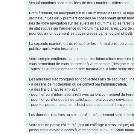
Vos informations sont collectées de deux manières différentes.
Premièrement, en naviguant sur le Forum maladies rares, le logic
ordinateur. Les deux premiers cookies ne contiennent qu’un ident
lors de votre navigation sur les sujets du Forum maladies rares, a
de statistiques sur l’audience du Forum maladies rares. Lors de
pour couvrir uniquement les pages créées par le logiciel phpBB.
La seconde manière est de récupérer les informations que vous
publiez après votre inscription.
Votre compte contiendra au minimum les informations requises lors
vous permettant de vous connecter à votre compte (désigné ci-apr
Toutes les autres informations sont facultatives, à votre seule d
Les adresses électroniques sont collectées afin de sécuriser l’in
- à des fins de modération ou de contact par l’administrateur,
- à des fins d’analyse anti-spam,
- pour l’envoi d’informations relatives au fonctionnement du For
- pour l’envoi d’enquêtes de satisfaction relatives aux services 
- pour les personnes qui ont choisi cette option, pour l’envoi de 
Les données relatives au sexe, profil et département sont collecté
Votre mot de passe est chiffré (par un chiffrage à sens unique) af
passe est le moyen d’accès à votre compte sur « Le Forum maladi