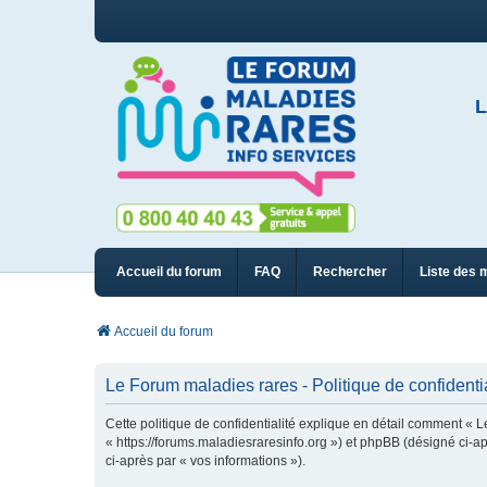
L
Accueil du forum
FAQ
Rechercher
Liste des 
Accueil du forum
Le Forum maladies rares - Politique de confidentia
Cette politique de confidentialité explique en détail comment « L
« https://forums.maladiesraresinfo.org ») et phpBB (désigné ci-apr
ci-après par « vos informations »).