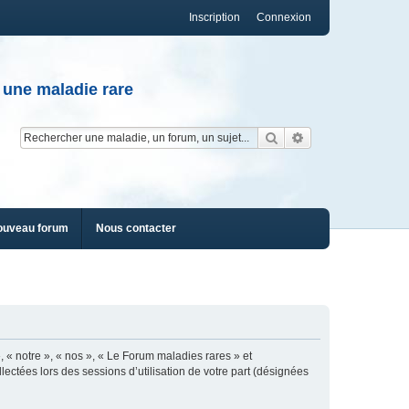
Inscription
Connexion
 une maladie rare
Rechercher
Recherche av
ouveau forum
Nous contacter
, « notre », « nos », « Le Forum maladies rares » et
lectées lors des sessions d’utilisation de votre part (désignées