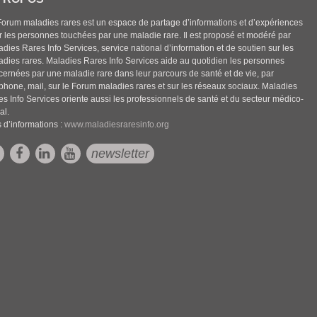
Forum maladies rares est un espace de partage d’informations et d’expériences
r les personnes touchées par une maladie rare. Il est proposé et modéré par
dies Rares Info Services, service national d’information et de soutien sur les
adies rares. Maladies Rares Info Services aide au quotidien les personnes
cernées par une maladie rare dans leur parcours de santé et de vie, par
éphone, mail, sur le Forum maladies rares et sur les réseaux sociaux. Maladies
es Info Services oriente aussi les professionnels de santé et du secteur médico-
al.
 d’informations :
www.maladiesraresinfo.org
newsletter