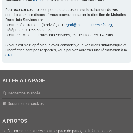
Pour exercer ces droits ou pour toute question sur le traitement de vos
données dans ce dispositif, vous pouvez contacter la direction de Maladies
Rares Info Services par :
- courriel électronique (à privilégier) :
rgpd@maladiesraresinfo.org
,
- téléphone : 01 56 53 81 36,
- courrier : Maladies Rares Info Services, 96 rue Didot, 75014 Paris.
Si vous estimez, après nous avoir contactés, que vos droits "Informatique et
Libertés" ne sont pas respectés, vous pouvez adresser une réclamation à la
CNIL
.
ALLER À LA PAGE
Recherche avancée
Supprimer les cookies
A PROPOS
Le Forum maladies rares est un espace de partage d’informations et