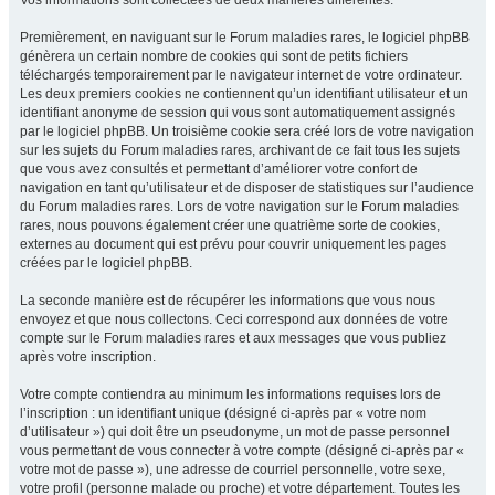
Vos informations sont collectées de deux manières différentes.
Premièrement, en naviguant sur le Forum maladies rares, le logiciel phpBB
génèrera un certain nombre de cookies qui sont de petits fichiers
téléchargés temporairement par le navigateur internet de votre ordinateur.
Les deux premiers cookies ne contiennent qu’un identifiant utilisateur et un
identifiant anonyme de session qui vous sont automatiquement assignés
par le logiciel phpBB. Un troisième cookie sera créé lors de votre navigation
sur les sujets du Forum maladies rares, archivant de ce fait tous les sujets
que vous avez consultés et permettant d’améliorer votre confort de
navigation en tant qu’utilisateur et de disposer de statistiques sur l’audience
du Forum maladies rares. Lors de votre navigation sur le Forum maladies
rares, nous pouvons également créer une quatrième sorte de cookies,
externes au document qui est prévu pour couvrir uniquement les pages
créées par le logiciel phpBB.
La seconde manière est de récupérer les informations que vous nous
envoyez et que nous collectons. Ceci correspond aux données de votre
compte sur le Forum maladies rares et aux messages que vous publiez
après votre inscription.
Votre compte contiendra au minimum les informations requises lors de
l’inscription : un identifiant unique (désigné ci-après par « votre nom
d’utilisateur ») qui doit être un pseudonyme, un mot de passe personnel
vous permettant de vous connecter à votre compte (désigné ci-après par «
votre mot de passe »), une adresse de courriel personnelle, votre sexe,
votre profil (personne malade ou proche) et votre département. Toutes les