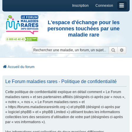
Inscription
Connexion
L'espace d'échange pour les
personnes touchées par une
maladie rare
Reche
Re
Accueil du forum
Le Forum maladies rares - Politique de confidentialité
Cette politique de confidentialité explique en détail comment « Le Forum
maladies rares » et ses partenaires affiliés (désignés ci-après par « nous »,
« notre », « nos », « Le Forum maladies rares » et
« https://forums.maladiesraresinfo.org ») et phpBB (désigné ci-après par
« logiciel phpBB » et « phpBB Limited ») utilisent toutes les informations
collectées lors des sessions d’utilisation de votre part (désignées ci-après
par « vos informations »).