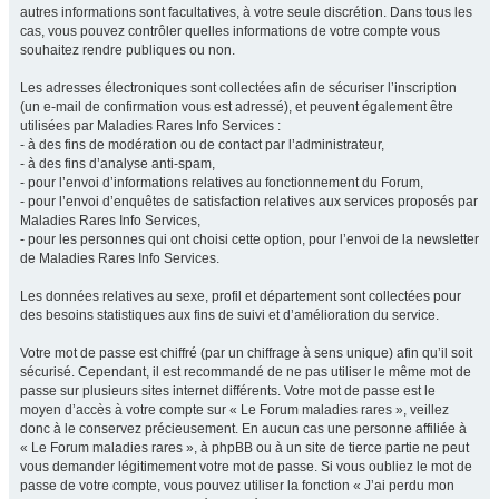
autres informations sont facultatives, à votre seule discrétion. Dans tous les
cas, vous pouvez contrôler quelles informations de votre compte vous
souhaitez rendre publiques ou non.
Les adresses électroniques sont collectées afin de sécuriser l’inscription
(un e-mail de confirmation vous est adressé), et peuvent également être
utilisées par Maladies Rares Info Services :
- à des fins de modération ou de contact par l’administrateur,
- à des fins d’analyse anti-spam,
- pour l’envoi d’informations relatives au fonctionnement du Forum,
- pour l’envoi d’enquêtes de satisfaction relatives aux services proposés par
Maladies Rares Info Services,
- pour les personnes qui ont choisi cette option, pour l’envoi de la newsletter
de Maladies Rares Info Services.
Les données relatives au sexe, profil et département sont collectées pour
des besoins statistiques aux fins de suivi et d’amélioration du service.
Votre mot de passe est chiffré (par un chiffrage à sens unique) afin qu’il soit
sécurisé. Cependant, il est recommandé de ne pas utiliser le même mot de
passe sur plusieurs sites internet différents. Votre mot de passe est le
moyen d’accès à votre compte sur « Le Forum maladies rares », veillez
donc à le conservez précieusement. En aucun cas une personne affiliée à
« Le Forum maladies rares », à phpBB ou à un site de tierce partie ne peut
vous demander légitimement votre mot de passe. Si vous oubliez le mot de
passe de votre compte, vous pouvez utiliser la fonction « J’ai perdu mon