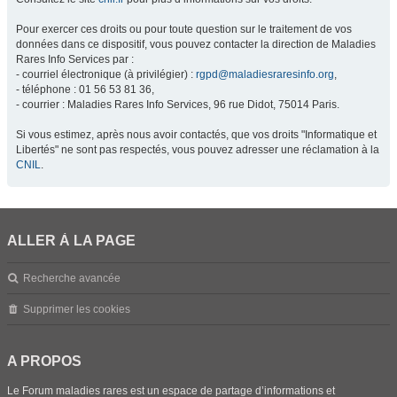
Pour exercer ces droits ou pour toute question sur le traitement de vos
données dans ce dispositif, vous pouvez contacter la direction de Maladies
Rares Info Services par :
- courriel électronique (à privilégier) :
rgpd@maladiesraresinfo.org
,
- téléphone : 01 56 53 81 36,
- courrier : Maladies Rares Info Services, 96 rue Didot, 75014 Paris.
Si vous estimez, après nous avoir contactés, que vos droits "Informatique et
Libertés" ne sont pas respectés, vous pouvez adresser une réclamation à la
CNIL
.
ALLER À LA PAGE
Recherche avancée
Supprimer les cookies
A PROPOS
Le Forum maladies rares est un espace de partage d’informations et