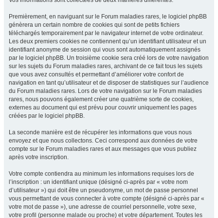
Vos informations sont collectées de deux manières différentes.
Premièrement, en naviguant sur le Forum maladies rares, le logiciel phpBB
génèrera un certain nombre de cookies qui sont de petits fichiers
téléchargés temporairement par le navigateur internet de votre ordinateur.
Les deux premiers cookies ne contiennent qu’un identifiant utilisateur et un
identifiant anonyme de session qui vous sont automatiquement assignés
par le logiciel phpBB. Un troisième cookie sera créé lors de votre navigation
sur les sujets du Forum maladies rares, archivant de ce fait tous les sujets
que vous avez consultés et permettant d’améliorer votre confort de
navigation en tant qu’utilisateur et de disposer de statistiques sur l’audience
du Forum maladies rares. Lors de votre navigation sur le Forum maladies
rares, nous pouvons également créer une quatrième sorte de cookies,
externes au document qui est prévu pour couvrir uniquement les pages
créées par le logiciel phpBB.
La seconde manière est de récupérer les informations que vous nous
envoyez et que nous collectons. Ceci correspond aux données de votre
compte sur le Forum maladies rares et aux messages que vous publiez
après votre inscription.
Votre compte contiendra au minimum les informations requises lors de
l’inscription : un identifiant unique (désigné ci-après par « votre nom
d’utilisateur ») qui doit être un pseudonyme, un mot de passe personnel
vous permettant de vous connecter à votre compte (désigné ci-après par «
votre mot de passe »), une adresse de courriel personnelle, votre sexe,
votre profil (personne malade ou proche) et votre département. Toutes les