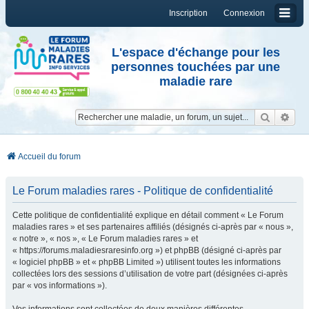
Inscription
Connexion
L'espace d'échange pour les
personnes touchées par une
maladie rare
Reche
Re
Accueil du forum
Le Forum maladies rares - Politique de confidentialité
Cette politique de confidentialité explique en détail comment « Le Forum
maladies rares » et ses partenaires affiliés (désignés ci-après par « nous »,
« notre », « nos », « Le Forum maladies rares » et
« https://forums.maladiesraresinfo.org ») et phpBB (désigné ci-après par
« logiciel phpBB » et « phpBB Limited ») utilisent toutes les informations
collectées lors des sessions d’utilisation de votre part (désignées ci-après
par « vos informations »).