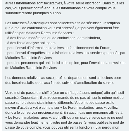
autres informations sont facultatives, à votre seule discrétion. Dans tous les
cas, vous pouvez contrôler quelles informations de votre compte vous
souhaitez rendre publiques ou non.
Les adresses électroniques sont collectées afin de sécuriser l’inscription
(un e-mail de confirmation vous est adressé), et peuvent également être
utilisées par Maladies Rares Info Services :
- à des fins de modération ou de contact par l’administrateur,
- à des fins d’analyse anti-spam,
- pour l’envoi d’informations relatives au fonctionnement du Forum,
- pour l’envoi d’enquêtes de satisfaction relatives aux services proposés par
Maladies Rares Info Services,
- pour les personnes qui ont choisi cette option, pour l’envoi de la newsletter
de Maladies Rares Info Services.
Les données relatives au sexe, profil et département sont collectées pour
des besoins statistiques aux fins de suivi et d’amélioration du service.
Votre mot de passe est chiffré (par un chiffrage à sens unique) afin qu’il soit
sécurisé. Cependant, il est recommandé de ne pas utiliser le même mot de
passe sur plusieurs sites internet différents. Votre mot de passe est le
moyen d’accès à votre compte sur « Le Forum maladies rares », veillez
donc à le conservez précieusement. En aucun cas une personne affiliée à
« Le Forum maladies rares », à phpBB ou à un site de tierce partie ne peut
vous demander légitimement votre mot de passe. Si vous oubliez le mot de
passe de votre compte, vous pouvez utiliser la fonction « J’ai perdu mon