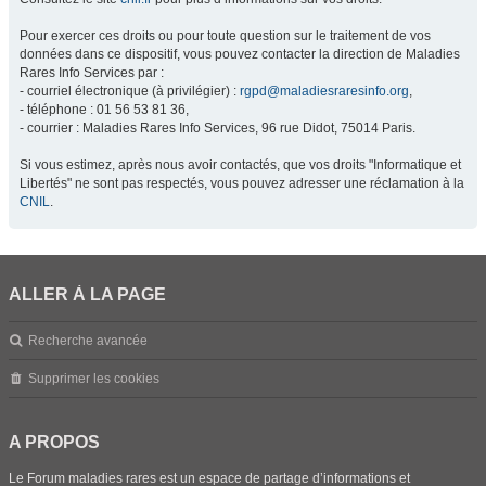
Pour exercer ces droits ou pour toute question sur le traitement de vos
données dans ce dispositif, vous pouvez contacter la direction de Maladies
Rares Info Services par :
- courriel électronique (à privilégier) :
rgpd@maladiesraresinfo.org
,
- téléphone : 01 56 53 81 36,
- courrier : Maladies Rares Info Services, 96 rue Didot, 75014 Paris.
Si vous estimez, après nous avoir contactés, que vos droits "Informatique et
Libertés" ne sont pas respectés, vous pouvez adresser une réclamation à la
CNIL
.
ALLER À LA PAGE
Recherche avancée
Supprimer les cookies
A PROPOS
Le Forum maladies rares est un espace de partage d’informations et