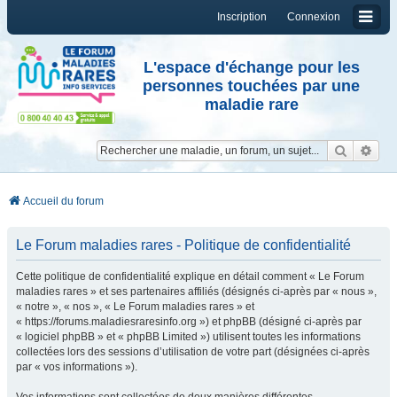
Inscription
Connexion
L'espace d'échange pour les
personnes touchées par une
maladie rare
Reche
Re
Accueil du forum
Le Forum maladies rares - Politique de confidentialité
Cette politique de confidentialité explique en détail comment « Le Forum
maladies rares » et ses partenaires affiliés (désignés ci-après par « nous »,
« notre », « nos », « Le Forum maladies rares » et
« https://forums.maladiesraresinfo.org ») et phpBB (désigné ci-après par
« logiciel phpBB » et « phpBB Limited ») utilisent toutes les informations
collectées lors des sessions d’utilisation de votre part (désignées ci-après
par « vos informations »).