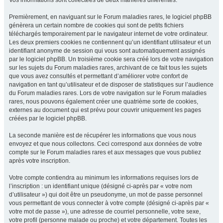
Vos informations sont collectées de deux manières différentes.
Premièrement, en naviguant sur le Forum maladies rares, le logiciel phpBB
génèrera un certain nombre de cookies qui sont de petits fichiers
téléchargés temporairement par le navigateur internet de votre ordinateur.
Les deux premiers cookies ne contiennent qu’un identifiant utilisateur et un
identifiant anonyme de session qui vous sont automatiquement assignés
par le logiciel phpBB. Un troisième cookie sera créé lors de votre navigation
sur les sujets du Forum maladies rares, archivant de ce fait tous les sujets
que vous avez consultés et permettant d’améliorer votre confort de
navigation en tant qu’utilisateur et de disposer de statistiques sur l’audience
du Forum maladies rares. Lors de votre navigation sur le Forum maladies
rares, nous pouvons également créer une quatrième sorte de cookies,
externes au document qui est prévu pour couvrir uniquement les pages
créées par le logiciel phpBB.
La seconde manière est de récupérer les informations que vous nous
envoyez et que nous collectons. Ceci correspond aux données de votre
compte sur le Forum maladies rares et aux messages que vous publiez
après votre inscription.
Votre compte contiendra au minimum les informations requises lors de
l’inscription : un identifiant unique (désigné ci-après par « votre nom
d’utilisateur ») qui doit être un pseudonyme, un mot de passe personnel
vous permettant de vous connecter à votre compte (désigné ci-après par «
votre mot de passe »), une adresse de courriel personnelle, votre sexe,
votre profil (personne malade ou proche) et votre département. Toutes les