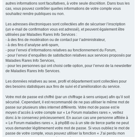
autres informations sont facultatives, à votre seule discrétion. Dans tous les
cas, vous pouvez contrôler quelles informations de votre compte vous
souhaitez rendre publiques ou non.
Les adresses électroniques sont collectées afin de sécuriser l’inscription
(un e-mail de confirmation vous est adressé), et peuvent également être
utilisées par Maladies Rares Info Services :
- à des fins de modération ou de contact par l’administrateur,
- à des fins d’analyse anti-spam,
- pour l’envoi d’informations relatives au fonctionnement du Forum,
- pour l’envoi d’enquêtes de satisfaction relatives aux services proposés par
Maladies Rares Info Services,
- pour les personnes qui ont choisi cette option, pour l’envoi de la newsletter
de Maladies Rares Info Services.
Les données relatives au sexe, profil et département sont collectées pour
des besoins statistiques aux fins de suivi et d’amélioration du service.
Votre mot de passe est chiffré (par un chiffrage à sens unique) afin qu’il soit
sécurisé. Cependant, il est recommandé de ne pas utiliser le même mot de
passe sur plusieurs sites internet différents. Votre mot de passe est le
moyen d’accès à votre compte sur « Le Forum maladies rares », veillez
donc à le conservez précieusement. En aucun cas une personne affiliée à
« Le Forum maladies rares », à phpBB ou à un site de tierce partie ne peut
vous demander légitimement votre mot de passe. Si vous oubliez le mot de
passe de votre compte, vous pouvez utiliser la fonction « J’ai perdu mon