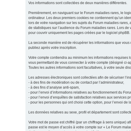
Vos informations sont collectées de deux manières différentes.
Premièrement, en naviguant sur le Forum maladies rares, le logic
ordinateur. Les deux premiers cookies ne contiennent qu’un ident
lors de votre navigation sur les sujets du Forum maladies rares, a
de statistiques sur l’audience du Forum maladies rares. Lors de
pour couvrir uniquement les pages créées par le logiciel phpBB.
La seconde manière est de récupérer les informations que vous
publiez après votre inscription.
Votre compte contiendra au minimum les informations requises lors
vous permettant de vous connecter à votre compte (désigné ci-apr
Toutes les autres informations sont facultatives, à votre seule d
Les adresses électroniques sont collectées afin de sécuriser l’in
- à des fins de modération ou de contact par l’administrateur,
- à des fins d’analyse anti-spam,
- pour l’envoi d’informations relatives au fonctionnement du For
- pour l’envoi d’enquêtes de satisfaction relatives aux services 
- pour les personnes qui ont choisi cette option, pour l’envoi de 
Les données relatives au sexe, profil et département sont collecté
Votre mot de passe est chiffré (par un chiffrage à sens unique) af
passe est le moyen d’accès à votre compte sur « Le Forum maladi