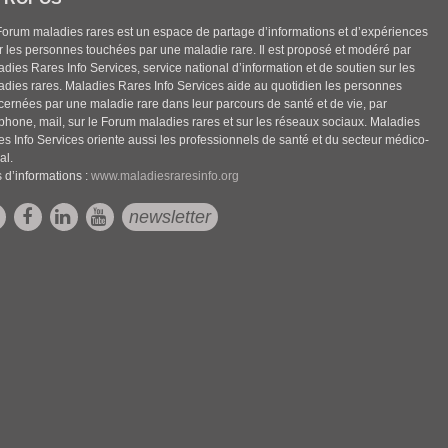
Forum maladies rares est un espace de partage d’informations et d’expériences
r les personnes touchées par une maladie rare. Il est proposé et modéré par
dies Rares Info Services, service national d’information et de soutien sur les
adies rares. Maladies Rares Info Services aide au quotidien les personnes
cernées par une maladie rare dans leur parcours de santé et de vie, par
éphone, mail, sur le Forum maladies rares et sur les réseaux sociaux. Maladies
es Info Services oriente aussi les professionnels de santé et du secteur médico-
al.
 d’informations :
www.maladiesraresinfo.org
newsletter