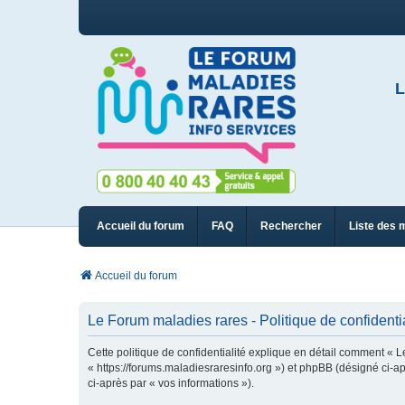
L
Accueil du forum
FAQ
Rechercher
Liste des 
Accueil du forum
Le Forum maladies rares - Politique de confidentia
Cette politique de confidentialité explique en détail comment « L
« https://forums.maladiesraresinfo.org ») et phpBB (désigné ci-apr
ci-après par « vos informations »).