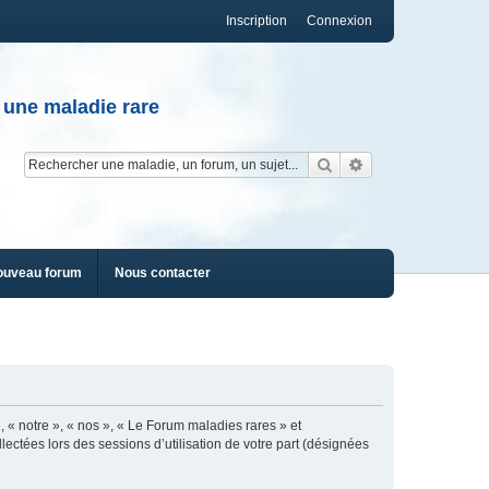
Inscription
Connexion
 une maladie rare
Rechercher
Recherche av
ouveau forum
Nous contacter
, « notre », « nos », « Le Forum maladies rares » et
lectées lors des sessions d’utilisation de votre part (désignées