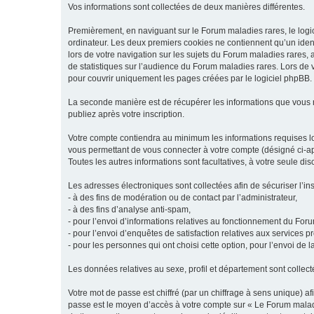
Vos informations sont collectées de deux manières différentes.
Premièrement, en naviguant sur le Forum maladies rares, le logic
ordinateur. Les deux premiers cookies ne contiennent qu’un ident
lors de votre navigation sur les sujets du Forum maladies rares, a
de statistiques sur l’audience du Forum maladies rares. Lors de
pour couvrir uniquement les pages créées par le logiciel phpBB.
La seconde manière est de récupérer les informations que vous
publiez après votre inscription.
Votre compte contiendra au minimum les informations requises lors
vous permettant de vous connecter à votre compte (désigné ci-apr
Toutes les autres informations sont facultatives, à votre seule d
Les adresses électroniques sont collectées afin de sécuriser l’in
- à des fins de modération ou de contact par l’administrateur,
- à des fins d’analyse anti-spam,
- pour l’envoi d’informations relatives au fonctionnement du For
- pour l’envoi d’enquêtes de satisfaction relatives aux services 
- pour les personnes qui ont choisi cette option, pour l’envoi de 
Les données relatives au sexe, profil et département sont collecté
Votre mot de passe est chiffré (par un chiffrage à sens unique) af
passe est le moyen d’accès à votre compte sur « Le Forum maladi