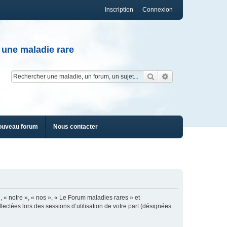
Inscription
Connexion
 une maladie rare
Rechercher
Recherche av
ouveau forum
Nous contacter
, « notre », « nos », « Le Forum maladies rares » et
lectées lors des sessions d’utilisation de votre part (désignées