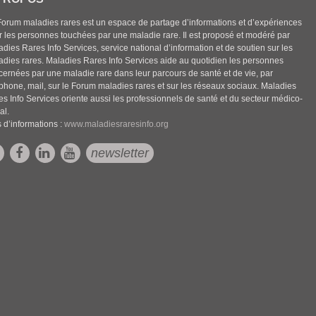
Forum maladies rares est un espace de partage d’informations et d’expériences
r les personnes touchées par une maladie rare. Il est proposé et modéré par
dies Rares Info Services, service national d’information et de soutien sur les
adies rares. Maladies Rares Info Services aide au quotidien les personnes
cernées par une maladie rare dans leur parcours de santé et de vie, par
éphone, mail, sur le Forum maladies rares et sur les réseaux sociaux. Maladies
es Info Services oriente aussi les professionnels de santé et du secteur médico-
al.
 d’informations :
www.maladiesraresinfo.org
newsletter