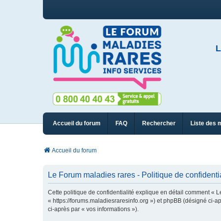
L
Accueil du forum
FAQ
Rechercher
Liste des 
Accueil du forum
Le Forum maladies rares - Politique de confidentia
Cette politique de confidentialité explique en détail comment « L
« https://forums.maladiesraresinfo.org ») et phpBB (désigné ci-apr
ci-après par « vos informations »).