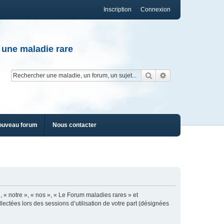
Inscription
Connexion
 une maladie rare
Rechercher
Recherche av
ouveau forum
Nous contacter
, « notre », « nos », « Le Forum maladies rares » et
lectées lors des sessions d’utilisation de votre part (désignées