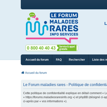
L
Accueil du forum
FAQ
Rechercher
Liste des 
Accueil du forum
Le Forum maladies rares - Politique de confidentia
Cette politique de confidentialité explique en détail comment « L
« https://forums.maladiesraresinfo.org ») et phpBB (désigné ci-apr
ci-après par « vos informations »).