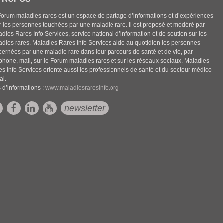
Forum maladies rares est un espace de partage d’informations et d’expériences
r les personnes touchées par une maladie rare. Il est proposé et modéré par
dies Rares Info Services, service national d’information et de soutien sur les
adies rares. Maladies Rares Info Services aide au quotidien les personnes
cernées par une maladie rare dans leur parcours de santé et de vie, par
éphone, mail, sur le Forum maladies rares et sur les réseaux sociaux. Maladies
es Info Services oriente aussi les professionnels de santé et du secteur médico-
al.
 d’informations :
www.maladiesraresinfo.org
newsletter