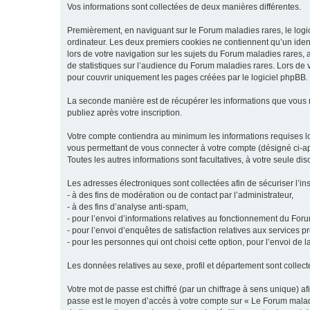
Vos informations sont collectées de deux manières différentes.
Premièrement, en naviguant sur le Forum maladies rares, le logic
ordinateur. Les deux premiers cookies ne contiennent qu’un ident
lors de votre navigation sur les sujets du Forum maladies rares, a
de statistiques sur l’audience du Forum maladies rares. Lors de
pour couvrir uniquement les pages créées par le logiciel phpBB.
La seconde manière est de récupérer les informations que vous
publiez après votre inscription.
Votre compte contiendra au minimum les informations requises lors
vous permettant de vous connecter à votre compte (désigné ci-apr
Toutes les autres informations sont facultatives, à votre seule d
Les adresses électroniques sont collectées afin de sécuriser l’in
- à des fins de modération ou de contact par l’administrateur,
- à des fins d’analyse anti-spam,
- pour l’envoi d’informations relatives au fonctionnement du For
- pour l’envoi d’enquêtes de satisfaction relatives aux services 
- pour les personnes qui ont choisi cette option, pour l’envoi de 
Les données relatives au sexe, profil et département sont collecté
Votre mot de passe est chiffré (par un chiffrage à sens unique) af
passe est le moyen d’accès à votre compte sur « Le Forum maladi