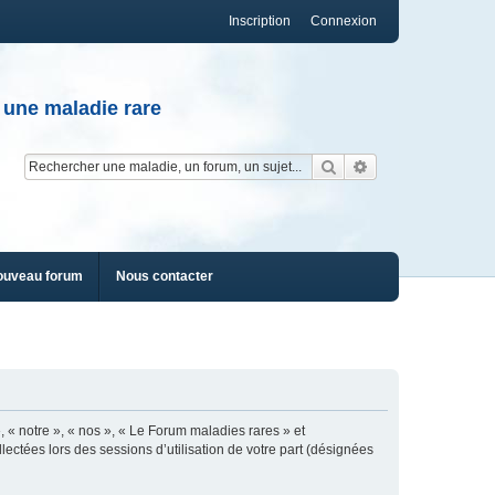
Inscription
Connexion
 une maladie rare
Rechercher
Recherche av
ouveau forum
Nous contacter
, « notre », « nos », « Le Forum maladies rares » et
lectées lors des sessions d’utilisation de votre part (désignées