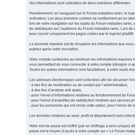
Vos informations sont collectées de deux manières différentes.
Premièrement, en naviguant sur le Forum maladies rares, le logic
ordinateur. Les deux premiers cookies ne contiennent qu’un ident
lors de votre navigation sur les sujets du Forum maladies rares, a
de statistiques sur l’audience du Forum maladies rares. Lors de
pour couvrir uniquement les pages créées par le logiciel phpBB.
La seconde manière est de récupérer les informations que vous
publiez après votre inscription.
Votre compte contiendra au minimum les informations requises lors
vous permettant de vous connecter à votre compte (désigné ci-apr
Toutes les autres informations sont facultatives, à votre seule d
Les adresses électroniques sont collectées afin de sécuriser l’in
- à des fins de modération ou de contact par l’administrateur,
- à des fins d’analyse anti-spam,
- pour l’envoi d’informations relatives au fonctionnement du For
- pour l’envoi d’enquêtes de satisfaction relatives aux services 
- pour les personnes qui ont choisi cette option, pour l’envoi de 
Les données relatives au sexe, profil et département sont collecté
Votre mot de passe est chiffré (par un chiffrage à sens unique) af
passe est le moyen d’accès à votre compte sur « Le Forum maladi