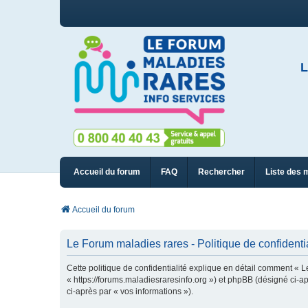
L
Accueil du forum
FAQ
Rechercher
Liste des 
Accueil du forum
Le Forum maladies rares - Politique de confidentia
Cette politique de confidentialité explique en détail comment « L
« https://forums.maladiesraresinfo.org ») et phpBB (désigné ci-apr
ci-après par « vos informations »).