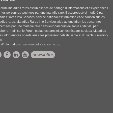
Forum maladies rares est un espace de partage d’informations et d’expériences
r les personnes touchées par une maladie rare. Il est proposé et modéré par
dies Rares Info Services, service national d’information et de soutien sur les
adies rares. Maladies Rares Info Services aide au quotidien les personnes
cernées par une maladie rare dans leur parcours de santé et de vie, par
éphone, mail, sur le Forum maladies rares et sur les réseaux sociaux. Maladies
es Info Services oriente aussi les professionnels de santé et du secteur médico-
al.
 d’informations :
www.maladiesraresinfo.org
newsletter