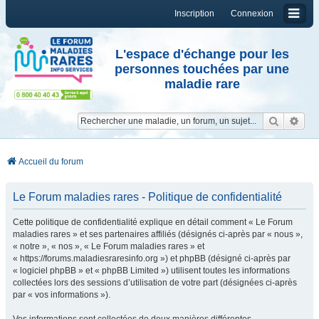
Inscription
Connexion
L'espace d'échange pour les
personnes touchées par une
maladie rare
Reche
Re
Accueil du forum
Le Forum maladies rares - Politique de confidentialité
Cette politique de confidentialité explique en détail comment « Le Forum
maladies rares » et ses partenaires affiliés (désignés ci-après par « nous »,
« notre », « nos », « Le Forum maladies rares » et
« https://forums.maladiesraresinfo.org ») et phpBB (désigné ci-après par
« logiciel phpBB » et « phpBB Limited ») utilisent toutes les informations
collectées lors des sessions d’utilisation de votre part (désignées ci-après
par « vos informations »).