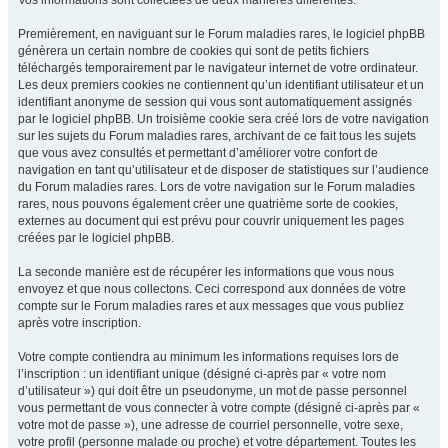
Vos informations sont collectées de deux manières différentes.
Premièrement, en naviguant sur le Forum maladies rares, le logiciel phpBB
génèrera un certain nombre de cookies qui sont de petits fichiers
téléchargés temporairement par le navigateur internet de votre ordinateur.
Les deux premiers cookies ne contiennent qu’un identifiant utilisateur et un
identifiant anonyme de session qui vous sont automatiquement assignés
par le logiciel phpBB. Un troisième cookie sera créé lors de votre navigation
sur les sujets du Forum maladies rares, archivant de ce fait tous les sujets
que vous avez consultés et permettant d’améliorer votre confort de
navigation en tant qu’utilisateur et de disposer de statistiques sur l’audience
du Forum maladies rares. Lors de votre navigation sur le Forum maladies
rares, nous pouvons également créer une quatrième sorte de cookies,
externes au document qui est prévu pour couvrir uniquement les pages
créées par le logiciel phpBB.
La seconde manière est de récupérer les informations que vous nous
envoyez et que nous collectons. Ceci correspond aux données de votre
compte sur le Forum maladies rares et aux messages que vous publiez
après votre inscription.
Votre compte contiendra au minimum les informations requises lors de
l’inscription : un identifiant unique (désigné ci-après par « votre nom
d’utilisateur ») qui doit être un pseudonyme, un mot de passe personnel
vous permettant de vous connecter à votre compte (désigné ci-après par «
votre mot de passe »), une adresse de courriel personnelle, votre sexe,
votre profil (personne malade ou proche) et votre département. Toutes les