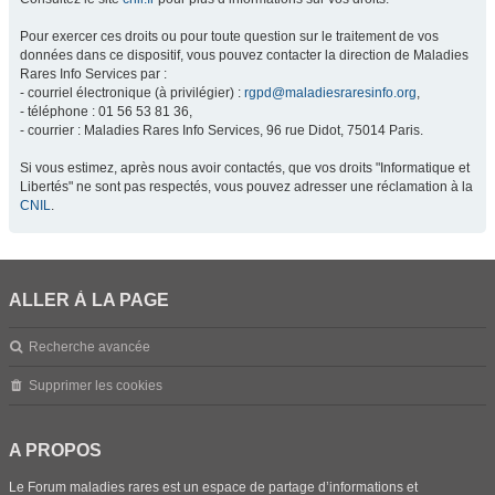
Pour exercer ces droits ou pour toute question sur le traitement de vos
données dans ce dispositif, vous pouvez contacter la direction de Maladies
Rares Info Services par :
- courriel électronique (à privilégier) :
rgpd@maladiesraresinfo.org
,
- téléphone : 01 56 53 81 36,
- courrier : Maladies Rares Info Services, 96 rue Didot, 75014 Paris.
Si vous estimez, après nous avoir contactés, que vos droits "Informatique et
Libertés" ne sont pas respectés, vous pouvez adresser une réclamation à la
CNIL
.
ALLER À LA PAGE
Recherche avancée
Supprimer les cookies
A PROPOS
Le Forum maladies rares est un espace de partage d’informations et