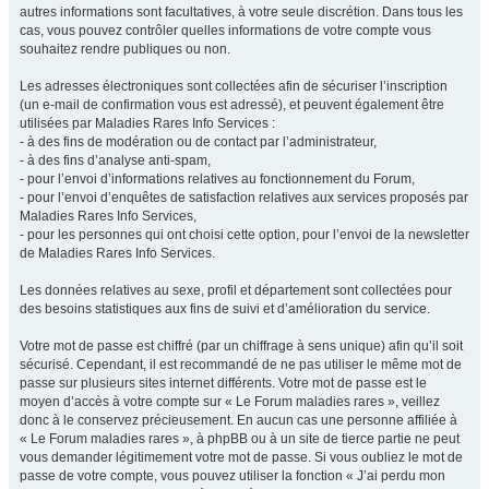
autres informations sont facultatives, à votre seule discrétion. Dans tous les
cas, vous pouvez contrôler quelles informations de votre compte vous
souhaitez rendre publiques ou non.
Les adresses électroniques sont collectées afin de sécuriser l’inscription
(un e-mail de confirmation vous est adressé), et peuvent également être
utilisées par Maladies Rares Info Services :
- à des fins de modération ou de contact par l’administrateur,
- à des fins d’analyse anti-spam,
- pour l’envoi d’informations relatives au fonctionnement du Forum,
- pour l’envoi d’enquêtes de satisfaction relatives aux services proposés par
Maladies Rares Info Services,
- pour les personnes qui ont choisi cette option, pour l’envoi de la newsletter
de Maladies Rares Info Services.
Les données relatives au sexe, profil et département sont collectées pour
des besoins statistiques aux fins de suivi et d’amélioration du service.
Votre mot de passe est chiffré (par un chiffrage à sens unique) afin qu’il soit
sécurisé. Cependant, il est recommandé de ne pas utiliser le même mot de
passe sur plusieurs sites internet différents. Votre mot de passe est le
moyen d’accès à votre compte sur « Le Forum maladies rares », veillez
donc à le conservez précieusement. En aucun cas une personne affiliée à
« Le Forum maladies rares », à phpBB ou à un site de tierce partie ne peut
vous demander légitimement votre mot de passe. Si vous oubliez le mot de
passe de votre compte, vous pouvez utiliser la fonction « J’ai perdu mon