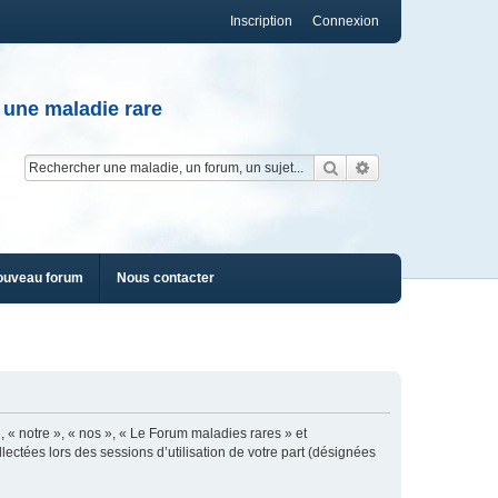
Inscription
Connexion
 une maladie rare
Rechercher
Recherche av
ouveau forum
Nous contacter
, « notre », « nos », « Le Forum maladies rares » et
lectées lors des sessions d’utilisation de votre part (désignées