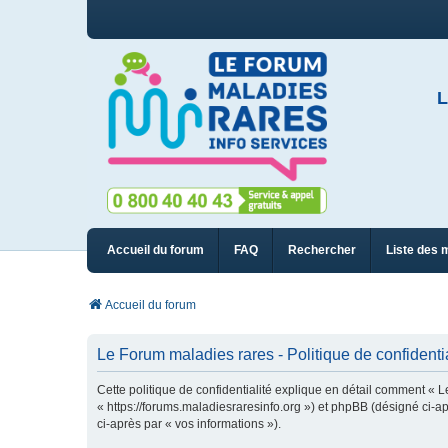
L
Accueil du forum
FAQ
Rechercher
Liste des 
Accueil du forum
Le Forum maladies rares - Politique de confidentia
Cette politique de confidentialité explique en détail comment « L
« https://forums.maladiesraresinfo.org ») et phpBB (désigné ci-apr
ci-après par « vos informations »).