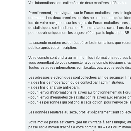
Vos informations sont collectées de deux manières différentes.
Premièrement, en naviguant sur le Forum maladies rares, le logic
ordinateur. Les deux premiers cookies ne contiennent qu’un ident
lors de votre navigation sur les sujets du Forum maladies rares, a
de statistiques sur l’audience du Forum maladies rares. Lors de
pour couvrir uniquement les pages créées par le logiciel phpBB.
La seconde manière est de récupérer les informations que vous
publiez après votre inscription.
Votre compte contiendra au minimum les informations requises lors
vous permettant de vous connecter à votre compte (désigné ci-apr
Toutes les autres informations sont facultatives, à votre seule d
Les adresses électroniques sont collectées afin de sécuriser l’in
- à des fins de modération ou de contact par l’administrateur,
- à des fins d’analyse anti-spam,
- pour l’envoi d’informations relatives au fonctionnement du For
- pour l’envoi d’enquêtes de satisfaction relatives aux services 
- pour les personnes qui ont choisi cette option, pour l’envoi de 
Les données relatives au sexe, profil et département sont collecté
Votre mot de passe est chiffré (par un chiffrage à sens unique) af
passe est le moyen d’accès à votre compte sur « Le Forum maladi