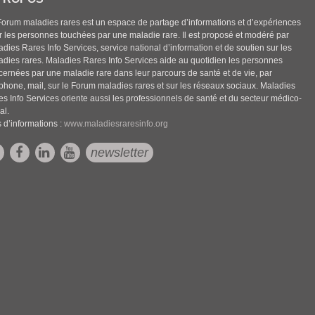
Forum maladies rares est un espace de partage d’informations et d’expériences
r les personnes touchées par une maladie rare. Il est proposé et modéré par
dies Rares Info Services, service national d’information et de soutien sur les
adies rares. Maladies Rares Info Services aide au quotidien les personnes
cernées par une maladie rare dans leur parcours de santé et de vie, par
éphone, mail, sur le Forum maladies rares et sur les réseaux sociaux. Maladies
es Info Services oriente aussi les professionnels de santé et du secteur médico-
al.
 d’informations :
www.maladiesraresinfo.org
newsletter