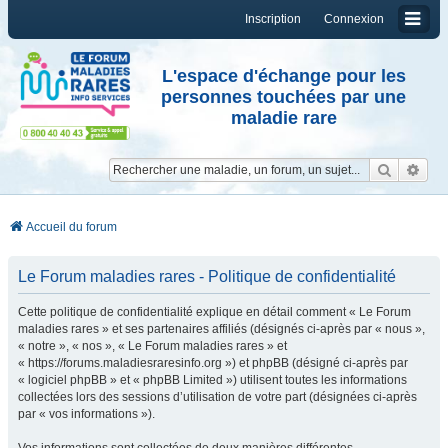
Inscription
Connexion
L'espace d'échange pour les
personnes touchées par une
maladie rare
Reche
Re
Accueil du forum
Le Forum maladies rares - Politique de confidentialité
Cette politique de confidentialité explique en détail comment « Le Forum
maladies rares » et ses partenaires affiliés (désignés ci-après par « nous »,
« notre », « nos », « Le Forum maladies rares » et
« https://forums.maladiesraresinfo.org ») et phpBB (désigné ci-après par
« logiciel phpBB » et « phpBB Limited ») utilisent toutes les informations
collectées lors des sessions d’utilisation de votre part (désignées ci-après
par « vos informations »).