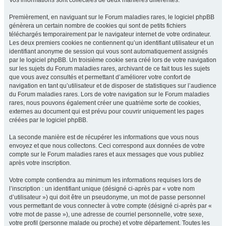
Vos informations sont collectées de deux manières différentes.
Premièrement, en naviguant sur le Forum maladies rares, le logiciel phpBB
génèrera un certain nombre de cookies qui sont de petits fichiers
téléchargés temporairement par le navigateur internet de votre ordinateur.
Les deux premiers cookies ne contiennent qu’un identifiant utilisateur et un
identifiant anonyme de session qui vous sont automatiquement assignés
par le logiciel phpBB. Un troisième cookie sera créé lors de votre navigation
sur les sujets du Forum maladies rares, archivant de ce fait tous les sujets
que vous avez consultés et permettant d’améliorer votre confort de
navigation en tant qu’utilisateur et de disposer de statistiques sur l’audience
du Forum maladies rares. Lors de votre navigation sur le Forum maladies
rares, nous pouvons également créer une quatrième sorte de cookies,
externes au document qui est prévu pour couvrir uniquement les pages
créées par le logiciel phpBB.
La seconde manière est de récupérer les informations que vous nous
envoyez et que nous collectons. Ceci correspond aux données de votre
compte sur le Forum maladies rares et aux messages que vous publiez
après votre inscription.
Votre compte contiendra au minimum les informations requises lors de
l’inscription : un identifiant unique (désigné ci-après par « votre nom
d’utilisateur ») qui doit être un pseudonyme, un mot de passe personnel
vous permettant de vous connecter à votre compte (désigné ci-après par «
votre mot de passe »), une adresse de courriel personnelle, votre sexe,
votre profil (personne malade ou proche) et votre département. Toutes les