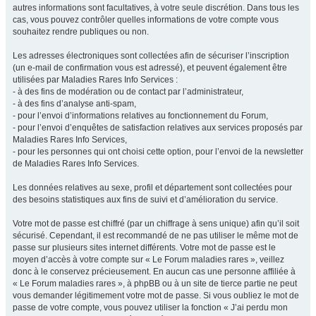
autres informations sont facultatives, à votre seule discrétion. Dans tous les
cas, vous pouvez contrôler quelles informations de votre compte vous
souhaitez rendre publiques ou non.
Les adresses électroniques sont collectées afin de sécuriser l’inscription
(un e-mail de confirmation vous est adressé), et peuvent également être
utilisées par Maladies Rares Info Services :
- à des fins de modération ou de contact par l’administrateur,
- à des fins d’analyse anti-spam,
- pour l’envoi d’informations relatives au fonctionnement du Forum,
- pour l’envoi d’enquêtes de satisfaction relatives aux services proposés par
Maladies Rares Info Services,
- pour les personnes qui ont choisi cette option, pour l’envoi de la newsletter
de Maladies Rares Info Services.
Les données relatives au sexe, profil et département sont collectées pour
des besoins statistiques aux fins de suivi et d’amélioration du service.
Votre mot de passe est chiffré (par un chiffrage à sens unique) afin qu’il soit
sécurisé. Cependant, il est recommandé de ne pas utiliser le même mot de
passe sur plusieurs sites internet différents. Votre mot de passe est le
moyen d’accès à votre compte sur « Le Forum maladies rares », veillez
donc à le conservez précieusement. En aucun cas une personne affiliée à
« Le Forum maladies rares », à phpBB ou à un site de tierce partie ne peut
vous demander légitimement votre mot de passe. Si vous oubliez le mot de
passe de votre compte, vous pouvez utiliser la fonction « J’ai perdu mon