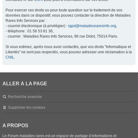
Pour exercer ces droits ou pour toute question sur le traitement de vos
données dans ce dispositif, vous pouvez contacter la direction de Maladies
Rares Info Services par :
- courriel électronique (à privilégier) :
rgpd@maladiesraresinfo.org
,
- téléphone : 01 56 53 81 36,
- courrier : Maladies Rares Info Services, 96 rue Didot, 75014 Paris.
Si vous estimez, après nous avoir contactés, que vos droits "Informatique et
Libertés" ne sont pas respectés, vous pouvez adresser une réclamation à la
CNIL
.
ALLER À LA PAGE
Recherche avancée
Supprimer les cookies
A PROPOS
Le Forum maladies rares est un espace de partage d’informations et