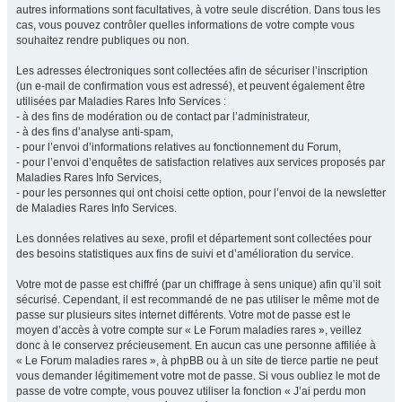
autres informations sont facultatives, à votre seule discrétion. Dans tous les
cas, vous pouvez contrôler quelles informations de votre compte vous
souhaitez rendre publiques ou non.
Les adresses électroniques sont collectées afin de sécuriser l’inscription
(un e-mail de confirmation vous est adressé), et peuvent également être
utilisées par Maladies Rares Info Services :
- à des fins de modération ou de contact par l’administrateur,
- à des fins d’analyse anti-spam,
- pour l’envoi d’informations relatives au fonctionnement du Forum,
- pour l’envoi d’enquêtes de satisfaction relatives aux services proposés par
Maladies Rares Info Services,
- pour les personnes qui ont choisi cette option, pour l’envoi de la newsletter
de Maladies Rares Info Services.
Les données relatives au sexe, profil et département sont collectées pour
des besoins statistiques aux fins de suivi et d’amélioration du service.
Votre mot de passe est chiffré (par un chiffrage à sens unique) afin qu’il soit
sécurisé. Cependant, il est recommandé de ne pas utiliser le même mot de
passe sur plusieurs sites internet différents. Votre mot de passe est le
moyen d’accès à votre compte sur « Le Forum maladies rares », veillez
donc à le conservez précieusement. En aucun cas une personne affiliée à
« Le Forum maladies rares », à phpBB ou à un site de tierce partie ne peut
vous demander légitimement votre mot de passe. Si vous oubliez le mot de
passe de votre compte, vous pouvez utiliser la fonction « J’ai perdu mon