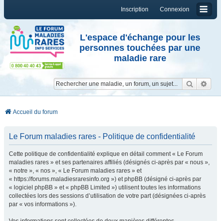
Inscription
Connexion
L'espace d'échange pour les
personnes touchées par une
maladie rare
Reche
Re
Accueil du forum
Le Forum maladies rares - Politique de confidentialité
Cette politique de confidentialité explique en détail comment « Le Forum
maladies rares » et ses partenaires affiliés (désignés ci-après par « nous »,
« notre », « nos », « Le Forum maladies rares » et
« https://forums.maladiesraresinfo.org ») et phpBB (désigné ci-après par
« logiciel phpBB » et « phpBB Limited ») utilisent toutes les informations
collectées lors des sessions d’utilisation de votre part (désignées ci-après
par « vos informations »).