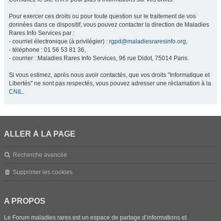
Pour exercer ces droits ou pour toute question sur le traitement de vos
données dans ce dispositif, vous pouvez contacter la direction de Maladies
Rares Info Services par :
- courriel électronique (à privilégier) :
rgpd@maladiesraresinfo.org
,
- téléphone : 01 56 53 81 36,
- courrier : Maladies Rares Info Services, 96 rue Didot, 75014 Paris.
Si vous estimez, après nous avoir contactés, que vos droits "Informatique et
Libertés" ne sont pas respectés, vous pouvez adresser une réclamation à la
CNIL
.
ALLER À LA PAGE
Recherche avancée
Supprimer les cookies
A PROPOS
Le Forum maladies rares est un espace de partage d’informations et