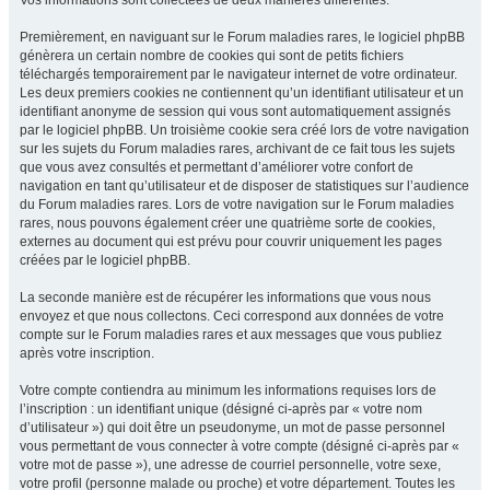
Vos informations sont collectées de deux manières différentes.
Premièrement, en naviguant sur le Forum maladies rares, le logiciel phpBB
génèrera un certain nombre de cookies qui sont de petits fichiers
téléchargés temporairement par le navigateur internet de votre ordinateur.
Les deux premiers cookies ne contiennent qu’un identifiant utilisateur et un
identifiant anonyme de session qui vous sont automatiquement assignés
par le logiciel phpBB. Un troisième cookie sera créé lors de votre navigation
sur les sujets du Forum maladies rares, archivant de ce fait tous les sujets
que vous avez consultés et permettant d’améliorer votre confort de
navigation en tant qu’utilisateur et de disposer de statistiques sur l’audience
du Forum maladies rares. Lors de votre navigation sur le Forum maladies
rares, nous pouvons également créer une quatrième sorte de cookies,
externes au document qui est prévu pour couvrir uniquement les pages
créées par le logiciel phpBB.
La seconde manière est de récupérer les informations que vous nous
envoyez et que nous collectons. Ceci correspond aux données de votre
compte sur le Forum maladies rares et aux messages que vous publiez
après votre inscription.
Votre compte contiendra au minimum les informations requises lors de
l’inscription : un identifiant unique (désigné ci-après par « votre nom
d’utilisateur ») qui doit être un pseudonyme, un mot de passe personnel
vous permettant de vous connecter à votre compte (désigné ci-après par «
votre mot de passe »), une adresse de courriel personnelle, votre sexe,
votre profil (personne malade ou proche) et votre département. Toutes les