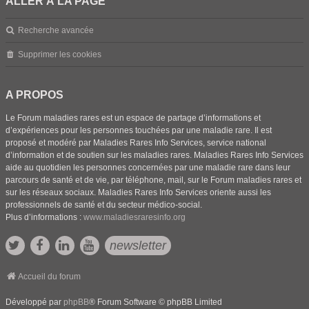
ALLER À LA PAGE
Recherche avancée
Supprimer les cookies
A PROPOS
Le Forum maladies rares est un espace de partage d’informations et
d’expériences pour les personnes touchées par une maladie rare. Il est
proposé et modéré par Maladies Rares Info Services, service national
d’information et de soutien sur les maladies rares. Maladies Rares Info Services
aide au quotidien les personnes concernées par une maladie rare dans leur
parcours de santé et de vie, par téléphone, mail, sur le Forum maladies rares et
sur les réseaux sociaux. Maladies Rares Info Services oriente aussi les
professionnels de santé et du secteur médico-social.
Plus d’informations :
www.maladiesraresinfo.org
newsletter
Accueil du forum
Développé par
phpBB
® Forum Software © phpBB Limited