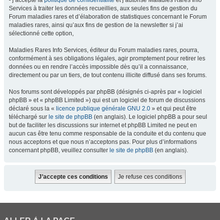
- j’accepte la
politique de confidentialité
et j’autorise Maladies Rares Info
Services à traiter les données recueillies, aux seules fins de gestion du
Forum maladies rares et d’élaboration de statistiques concernant le Forum
maladies rares, ainsi qu’aux fins de gestion de la newsletter si j’ai
sélectionné cette option,
Maladies Rares Info Services, éditeur du Forum maladies rares, pourra,
conformément à ses obligations légales, agir promptement pour retirer les
données ou en rendre l’accès impossible dès qu’il a connaissance,
directement ou par un tiers, de tout contenu illicite diffusé dans ses forums.
Nos forums sont développés par phpBB (désignés ci-après par « logiciel
phpBB » et « phpBB Limited ») qui est un logiciel de forum de discussions
déclaré sous la «
licence publique générale GNU 2.0
» et qui peut être
téléchargé sur
le site de phpBB
(en anglais). Le logiciel phpBB a pour seul
but de faciliter les discussions sur internet et phpBB Limited ne peut en
aucun cas être tenu comme responsable de la conduite et du contenu que
nous acceptons et que nous n’acceptons pas. Pour plus d’informations
concernant phpBB, veuillez consulter
le site de phpBB
(en anglais).