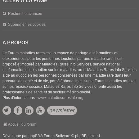
ALLER À LA PAGE
Recherche avancée
Supprimer les cookies
A PROPOS
Le Forum maladies rares est un espace de partage d’informations et
d’expériences pour les personnes touchées par une maladie rare. Il est
proposé et modéré par Maladies Rares Info Services, service national
d’information et de soutien sur les maladies rares. Maladies Rares Info Services
aide au quotidien les personnes concernées par une maladie rare dans leur
parcours de santé et de vie, par téléphone, mail, sur le Forum maladies rares et
sur les réseaux sociaux. Maladies Rares Info Services oriente aussi les
professionnels de santé et du secteur médico-social.
Plus d’informations :
www.maladiesraresinfo.org
newsletter
Accueil du forum
Développé par
phpBB
® Forum Software © phpBB Limited