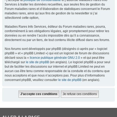
- j’accepte la
politique de confidentialité
et j’autorise Maladies Rares Info
Services à traiter les données recueillies, aux seules fins de gestion du
Forum maladies rares et d’élaboration de statistiques concernant le Forum
maladies rares, ainsi qu’aux fins de gestion de la newsletter si j’ai
sélectionné cette option,
Maladies Rares Info Services, éditeur du Forum maladies rares, pourra,
conformément à ses obligations légales, agir promptement pour retirer les
données ou en rendre l’accès impossible dès qu’il a connaissance,
directement ou par un tiers, de tout contenu illicite diffusé dans ses forums.
Nos forums sont développés par phpBB (désignés ci-après par « logiciel
phpBB » et « phpBB Limited ») qui est un logiciel de forum de discussions
déclaré sous la «
licence publique générale GNU 2.0
» et qui peut être
téléchargé sur
le site de phpBB
(en anglais). Le logiciel phpBB a pour seul
but de faciliter les discussions sur internet et phpBB Limited ne peut en
aucun cas être tenu comme responsable de la conduite et du contenu que
nous acceptons et que nous n’acceptons pas. Pour plus d’informations
concernant phpBB, veuillez consulter
le site de phpBB
(en anglais).