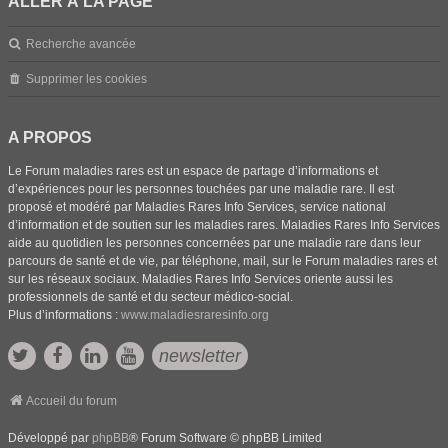
ALLER À LA PAGE
Recherche avancée
Supprimer les cookies
A PROPOS
Le Forum maladies rares est un espace de partage d’informations et
d’expériences pour les personnes touchées par une maladie rare. Il est
proposé et modéré par Maladies Rares Info Services, service national
d’information et de soutien sur les maladies rares. Maladies Rares Info Services
aide au quotidien les personnes concernées par une maladie rare dans leur
parcours de santé et de vie, par téléphone, mail, sur le Forum maladies rares et
sur les réseaux sociaux. Maladies Rares Info Services oriente aussi les
professionnels de santé et du secteur médico-social.
Plus d’informations :
www.maladiesraresinfo.org
newsletter
Accueil du forum
Développé par
phpBB
® Forum Software © phpBB Limited