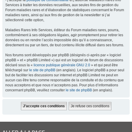
- j’accepte la
politique de confidentialité
et j’autorise Maladies Rares Info
Services à traiter les données recueillies, aux seules fins de gestion du
Forum maladies rares et d’élaboration de statistiques concernant le Forum
maladies rares, ainsi qu’aux fins de gestion de la newsletter si j’ai
sélectionné cette option,
Maladies Rares Info Services, éditeur du Forum maladies rares, pourra,
conformément à ses obligations légales, agir promptement pour retirer les
données ou en rendre l’accès impossible dès qu’il a connaissance,
directement ou par un tiers, de tout contenu illicite diffusé dans ses forums.
Nos forums sont développés par phpBB (désignés ci-après par « logiciel
phpBB » et « phpBB Limited ») qui est un logiciel de forum de discussions
déclaré sous la «
licence publique générale GNU 2.0
» et qui peut être
téléchargé sur
le site de phpBB
(en anglais). Le logiciel phpBB a pour seul
but de faciliter les discussions sur internet et phpBB Limited ne peut en
aucun cas être tenu comme responsable de la conduite et du contenu que
nous acceptons et que nous n’acceptons pas. Pour plus d’informations
concernant phpBB, veuillez consulter
le site de phpBB
(en anglais).