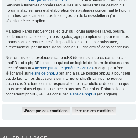
- j’accepte la
politique de confidentialité
et j’autorise Maladies Rares Info
Services à traiter les données recueillies, aux seules fins de gestion du
Forum maladies rares et d’élaboration de statistiques concernant le Forum
maladies rares, ainsi qu’aux fins de gestion de la newsletter si j’ai
sélectionné cette option,
Maladies Rares Info Services, éditeur du Forum maladies rares, pourra,
conformément à ses obligations légales, agir promptement pour retirer les
données ou en rendre l’accès impossible dès qu’il a connaissance,
directement ou par un tiers, de tout contenu illicite diffusé dans ses forums.
Nos forums sont développés par phpBB (désignés ci-après par « logiciel
phpBB » et « phpBB Limited ») qui est un logiciel de forum de discussions
déclaré sous la «
licence publique générale GNU 2.0
» et qui peut être
téléchargé sur
le site de phpBB
(en anglais). Le logiciel phpBB a pour seul
but de faciliter les discussions sur internet et phpBB Limited ne peut en
aucun cas être tenu comme responsable de la conduite et du contenu que
nous acceptons et que nous n’acceptons pas. Pour plus d’informations
concernant phpBB, veuillez consulter
le site de phpBB
(en anglais).