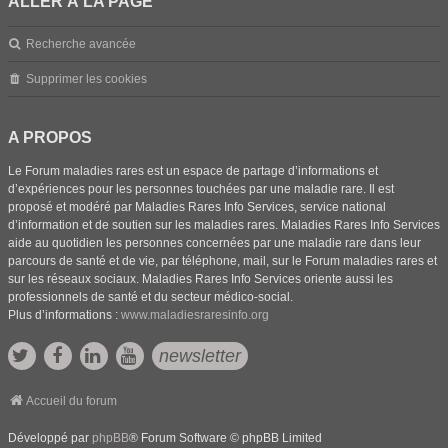
ALLER À LA PAGE
Recherche avancée
Supprimer les cookies
A PROPOS
Le Forum maladies rares est un espace de partage d’informations et
d’expériences pour les personnes touchées par une maladie rare. Il est
proposé et modéré par Maladies Rares Info Services, service national
d’information et de soutien sur les maladies rares. Maladies Rares Info Services
aide au quotidien les personnes concernées par une maladie rare dans leur
parcours de santé et de vie, par téléphone, mail, sur le Forum maladies rares et
sur les réseaux sociaux. Maladies Rares Info Services oriente aussi les
professionnels de santé et du secteur médico-social.
Plus d’informations :
www.maladiesraresinfo.org
newsletter
Accueil du forum
Développé par
phpBB
® Forum Software © phpBB Limited