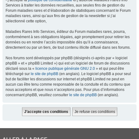
- j’accepte la
politique de confidentialité
et j’autorise Maladies Rares Info
Services à traiter les données recueillies, aux seules fins de gestion du
Forum maladies rares et d’élaboration de statistiques concernant le Forum
maladies rares, ainsi qu’aux fins de gestion de la newsletter si j’ai
sélectionné cette option,
Maladies Rares Info Services, éditeur du Forum maladies rares, pourra,
conformément à ses obligations légales, agir promptement pour retirer les
données ou en rendre l’accès impossible dès qu’il a connaissance,
directement ou par un tiers, de tout contenu illicite diffusé dans ses forums.
Nos forums sont développés par phpBB (désignés ci-après par « logiciel
phpBB » et « phpBB Limited ») qui est un logiciel de forum de discussions
déclaré sous la «
licence publique générale GNU 2.0
» et qui peut être
téléchargé sur
le site de phpBB
(en anglais). Le logiciel phpBB a pour seul
but de faciliter les discussions sur internet et phpBB Limited ne peut en
aucun cas être tenu comme responsable de la conduite et du contenu que
nous acceptons et que nous n’acceptons pas. Pour plus d’informations
concernant phpBB, veuillez consulter
le site de phpBB
(en anglais).