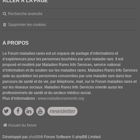
ALLER À LA PAGE
Recherche avancée
Supprimer les cookies
A PROPOS
Le Forum maladies rares est un espace de partage d’informations et
d’expériences pour les personnes touchées par une maladie rare. Il est
proposé et modéré par Maladies Rares Info Services, service national
d’information et de soutien sur les maladies rares. Maladies Rares Info Services
aide au quotidien les personnes concernées par une maladie rare dans leur
parcours de santé et de vie, par téléphone, mail, sur le Forum maladies rares et
sur les réseaux sociaux. Maladies Rares Info Services oriente aussi les
professionnels de santé et du secteur médico-social.
Plus d’informations :
www.maladiesraresinfo.org
newsletter
Accueil du forum
Développé par
phpBB
® Forum Software © phpBB Limited