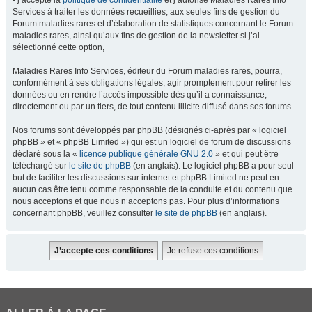
- j’accepte la
politique de confidentialité
et j’autorise Maladies Rares Info
Services à traiter les données recueillies, aux seules fins de gestion du
Forum maladies rares et d’élaboration de statistiques concernant le Forum
maladies rares, ainsi qu’aux fins de gestion de la newsletter si j’ai
sélectionné cette option,
Maladies Rares Info Services, éditeur du Forum maladies rares, pourra,
conformément à ses obligations légales, agir promptement pour retirer les
données ou en rendre l’accès impossible dès qu’il a connaissance,
directement ou par un tiers, de tout contenu illicite diffusé dans ses forums.
Nos forums sont développés par phpBB (désignés ci-après par « logiciel
phpBB » et « phpBB Limited ») qui est un logiciel de forum de discussions
déclaré sous la «
licence publique générale GNU 2.0
» et qui peut être
téléchargé sur
le site de phpBB
(en anglais). Le logiciel phpBB a pour seul
but de faciliter les discussions sur internet et phpBB Limited ne peut en
aucun cas être tenu comme responsable de la conduite et du contenu que
nous acceptons et que nous n’acceptons pas. Pour plus d’informations
concernant phpBB, veuillez consulter
le site de phpBB
(en anglais).