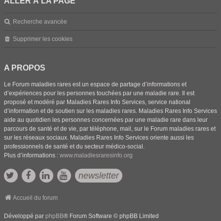
ALLER À LA PAGE
Recherche avancée
Supprimer les cookies
A PROPOS
Le Forum maladies rares est un espace de partage d’informations et
d’expériences pour les personnes touchées par une maladie rare. Il est
proposé et modéré par Maladies Rares Info Services, service national
d’information et de soutien sur les maladies rares. Maladies Rares Info Services
aide au quotidien les personnes concernées par une maladie rare dans leur
parcours de santé et de vie, par téléphone, mail, sur le Forum maladies rares et
sur les réseaux sociaux. Maladies Rares Info Services oriente aussi les
professionnels de santé et du secteur médico-social.
Plus d’informations :
www.maladiesraresinfo.org
newsletter
Accueil du forum
Développé par
phpBB
® Forum Software © phpBB Limited