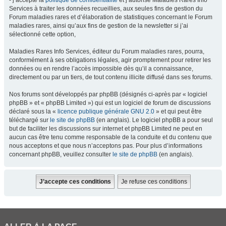
- j’accepte la
politique de confidentialité
et j’autorise Maladies Rares Info
Services à traiter les données recueillies, aux seules fins de gestion du
Forum maladies rares et d’élaboration de statistiques concernant le Forum
maladies rares, ainsi qu’aux fins de gestion de la newsletter si j’ai
sélectionné cette option,
Maladies Rares Info Services, éditeur du Forum maladies rares, pourra,
conformément à ses obligations légales, agir promptement pour retirer les
données ou en rendre l’accès impossible dès qu’il a connaissance,
directement ou par un tiers, de tout contenu illicite diffusé dans ses forums.
Nos forums sont développés par phpBB (désignés ci-après par « logiciel
phpBB » et « phpBB Limited ») qui est un logiciel de forum de discussions
déclaré sous la «
licence publique générale GNU 2.0
» et qui peut être
téléchargé sur
le site de phpBB
(en anglais). Le logiciel phpBB a pour seul
but de faciliter les discussions sur internet et phpBB Limited ne peut en
aucun cas être tenu comme responsable de la conduite et du contenu que
nous acceptons et que nous n’acceptons pas. Pour plus d’informations
concernant phpBB, veuillez consulter
le site de phpBB
(en anglais).