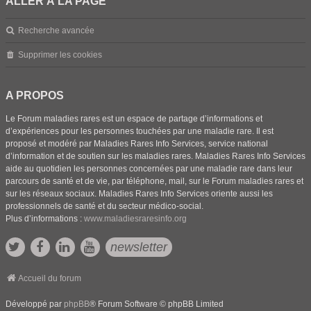
ALLER À LA PAGE
Recherche avancée
Supprimer les cookies
A PROPOS
Le Forum maladies rares est un espace de partage d’informations et
d’expériences pour les personnes touchées par une maladie rare. Il est
proposé et modéré par Maladies Rares Info Services, service national
d’information et de soutien sur les maladies rares. Maladies Rares Info Services
aide au quotidien les personnes concernées par une maladie rare dans leur
parcours de santé et de vie, par téléphone, mail, sur le Forum maladies rares et
sur les réseaux sociaux. Maladies Rares Info Services oriente aussi les
professionnels de santé et du secteur médico-social.
Plus d’informations :
www.maladiesraresinfo.org
newsletter
Accueil du forum
Développé par
phpBB
® Forum Software © phpBB Limited