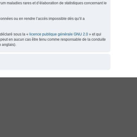
orum maladies rares et d’élaboration de statistiques concernant le
données ou en rendre l’accès impossible dès qu’il a
 déclaré sous la «
licence publique générale GNU 2.0
» et qui
 ne peut en aucun cas être tenu comme responsable de la conduite
 anglais).