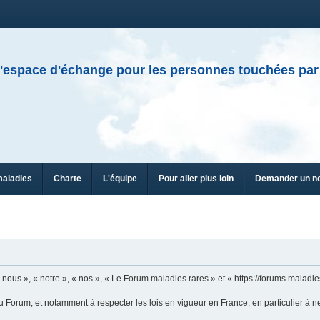
'espace d'échange pour les personnes touchées par
maladies
Charte
L'équipe
Pour aller plus loin
Demander un n
ous », « notre », « nos », « Le Forum maladies rares » et « https://forums.maladies
u Forum, et notamment à respecter les lois en vigueur en France, en particulier à n