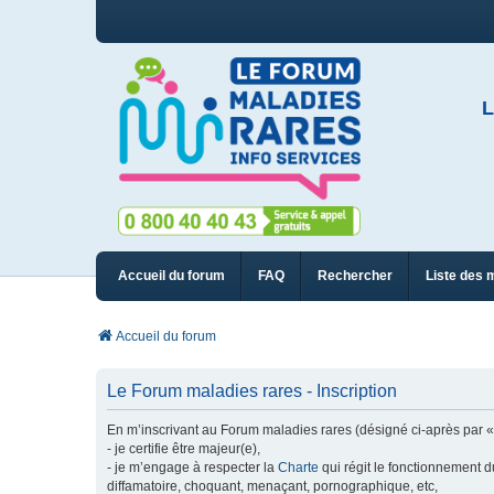
L
Accueil du forum
FAQ
Rechercher
Liste des 
Accueil du forum
Le Forum maladies rares - Inscription
En m’inscrivant au Forum maladies rares (désigné ci-après par « n
- je certifie être majeur(e),
- je m’engage à respecter la
Charte
qui régit le fonctionnement d
diffamatoire, choquant, menaçant, pornographique, etc,