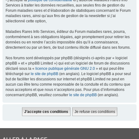
- j’accepte la
politique de confidentialité
et j’autorise Maladies Rares Info
Services à traiter les données recueillies, aux seules fins de gestion du
Forum maladies rares et d’élaboration de statistiques concernant le Forum
maladies rares, ainsi qu’aux fins de gestion de la newsletter si j’ai
sélectionné cette option,
Maladies Rares Info Services, éditeur du Forum maladies rares, pourra,
conformément à ses obligations légales, agir promptement pour retirer les
données ou en rendre l’accès impossible dès qu’il a connaissance,
directement ou par un tiers, de tout contenu illicite diffusé dans ses forums.
Nos forums sont développés par phpBB (désignés ci-après par « logiciel
phpBB » et « phpBB Limited ») qui est un logiciel de forum de discussions
déclaré sous la «
licence publique générale GNU 2.0
» et qui peut être
téléchargé sur
le site de phpBB
(en anglais). Le logiciel phpBB a pour seul
but de faciliter les discussions sur internet et phpBB Limited ne peut en
aucun cas être tenu comme responsable de la conduite et du contenu que
nous acceptons et que nous n’acceptons pas. Pour plus d’informations
concernant phpBB, veuillez consulter
le site de phpBB
(en anglais).