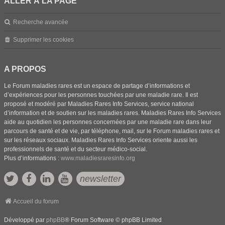
ALLER À LA PAGE
Recherche avancée
Supprimer les cookies
A PROPOS
Le Forum maladies rares est un espace de partage d’informations et
d’expériences pour les personnes touchées par une maladie rare. Il est
proposé et modéré par Maladies Rares Info Services, service national
d’information et de soutien sur les maladies rares. Maladies Rares Info Services
aide au quotidien les personnes concernées par une maladie rare dans leur
parcours de santé et de vie, par téléphone, mail, sur le Forum maladies rares et
sur les réseaux sociaux. Maladies Rares Info Services oriente aussi les
professionnels de santé et du secteur médico-social.
Plus d’informations :
www.maladiesraresinfo.org
newsletter
Accueil du forum
Développé par
phpBB
® Forum Software © phpBB Limited